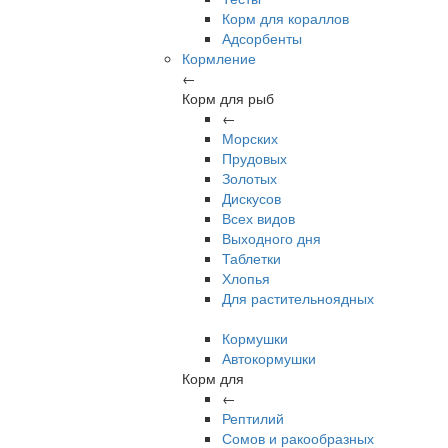
Корм для кораллов
Адсорбенты
Кормление
←
Корм для рыб
←
Морских
Прудовых
Золотых
Дискусов
Всех видов
Выходного дня
Таблетки
Хлопья
Для растительноядных
Кормушки
Автокормушки
Корм для
←
Рептилий
Сомов и ракообразных