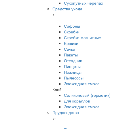
Сухопутных черепах
Средства ухода
←
Сифоны
Скребки
Скребки магнитные
Ершики
Сачки
Пакеты
Отсадник
Пинцеты
Ножницы
Пылесосы
Эпоксидная смола
Клей
Силиконовый (герметик)
Для кораллов
Эпоксидная смола
Прудоводство
←