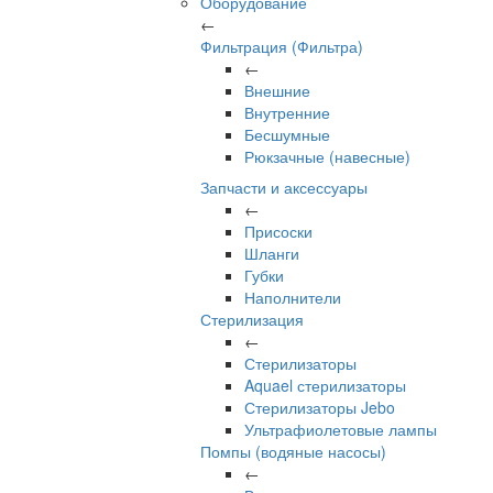
Оборудование
←
Фильтрация (Фильтра)
←
Внешние
Внутренние
Бесшумные
Рюкзачные (навесные)
Запчасти и аксессуары
←
Присоски
Шланги
Губки
Наполнители
Стерилизация
←
Стерилизаторы
Aquael стерилизаторы
Стерилизаторы Jebo
Ультрафиолетовые лампы
Помпы (водяные насосы)
←