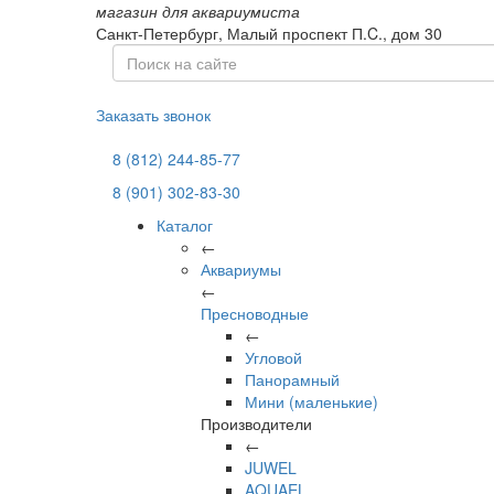
магазин для аквариумиста
Санкт-Петербург,
Малый проспект П.C., дом 30
Заказать звонок
8 (812) 244-85-77
8 (901) 302-83-30
Каталог
←
Аквариумы
←
Пресноводные
←
Угловой
Панорамный
Мини (маленькие)
Производители
←
JUWEL
AQUAEL