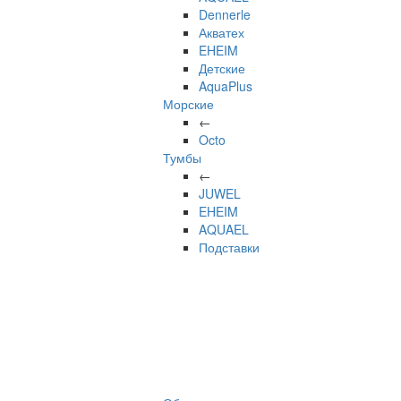
Dennerle
Акватех
EHEIM
Детские
AquaPlus
Морские
←
Octo
Тумбы
←
JUWEL
EHEIM
AQUAEL
Подставки