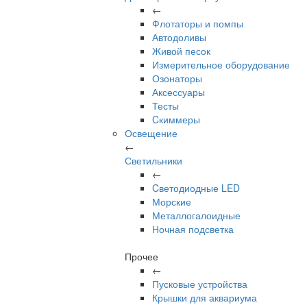
←
Флотаторы и помпы
Автодоливы
Живой песок
Измерительное оборудование
Озонаторы
Аксессуары
Тесты
Cкиммеры
Освещение
←
Светильники
←
Cветодиодные LED
Морские
Металлогалоидные
Ночная подсветка
Прочее
←
Пусковые устройства
Крышки для аквариума