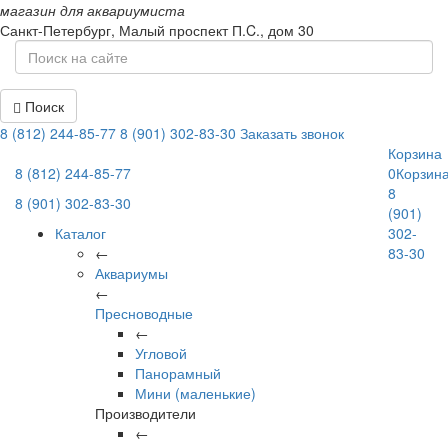
магазин для аквариумиста
Санкт-Петербург,
Малый проспект П.C., дом 30
Поиск
8 (812) 244-85-77
8 (901) 302-83-30
Заказать звонок
Корзина
8 (812) 244-85-77
0
Корзин
8
8 (901) 302-83-30
(901)
Каталог
302-
←
83-30
Аквариумы
←
Пресноводные
←
Угловой
Панорамный
Мини (маленькие)
Производители
←