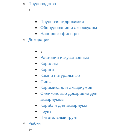
Прудоводство
←
Прудовая гидрохимия
Оборудование и аксессуары
Напорные фильтры
Декорации
←
Растения искусственные
Кораллы
Коряги
Камни натуральные
Фоны
Керамика для аквариумов
Силиконовые декорации для
аквариумов
Корабли для аквариума
Грунт
Питательный грунт
Рыбки
←