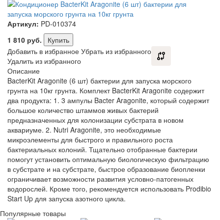
Артикул:
PD-010374
1 810
руб.
Купить
Добавить в избранное
Убрать из избранного
Удалить из избранного
Описание
BacterKit Aragonite (6 шт) бактерии для запуска морского
грунта на 10кг грунта. Комплект BacterKit Aragonite содержит
два продукта: 1. 3 ампулы Bacter Aragonite, который содержит
большое количество штаммов живых бактерий
предназначенных для колонизации субстрата в новом
аквариуме. 2. Nutri Aragonite, это необходимые
микроэлементы для быстрого и правильного роста
бактериальных колоний. Тщательно отобранные бактерии
помогут установить оптимальную биологическую фильтрацию
в субстрате и на субстрате, быстрое образование биопленки
ограничивает возможности развития условно-патогенных
водорослей. Кроме того, рекомендуется использовать Prodibio
Start Up для запуска азотного цикла.
Популярные товары