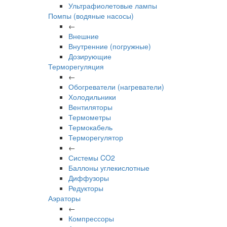
Ультрафиолетовые лампы
Помпы (водяные насосы)
←
Внешние
Внутренние (погружные)
Дозирующие
Терморегуляция
←
Обогреватели (нагреватели)
Холодильники
Вентиляторы
Термометры
Термокабель
Терморегулятор
←
Системы CO2
Баллоны углекислотные
Диффузоры
Редукторы
Аэраторы
←
Компрессоры