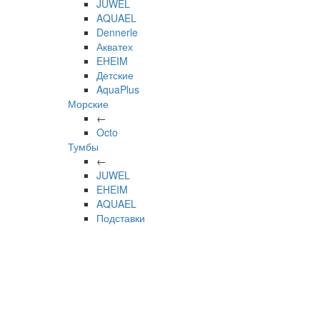
JUWEL
AQUAEL
Dennerle
Акватех
EHEIM
Детские
AquaPlus
Морские
←
Octo
Тумбы
←
JUWEL
EHEIM
AQUAEL
Подставки