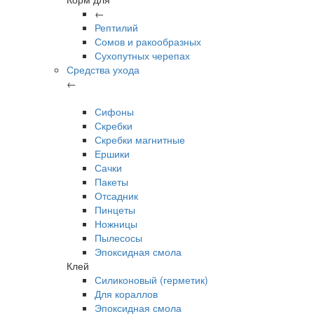
←
Рептилий
Сомов и ракообразных
Сухопутных черепах
Средства ухода
←
Сифоны
Скребки
Скребки магнитные
Ершики
Сачки
Пакеты
Отсадник
Пинцеты
Ножницы
Пылесосы
Эпоксидная смола
Клей
Силиконовый (герметик)
Для кораллов
Эпоксидная смола