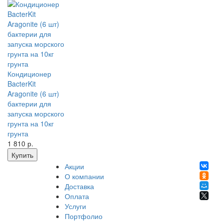
Кондиционер
BacterKit
Aragonite (6 шт)
бактерии для
запуска морского
грунта на 10кг
грунта
1 810
р.
Купить
Акции
О компании
Доставка
Оплата
Услуги
Портфолио