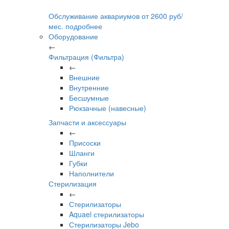
Обслуживание аквариумов
от
2600
руб/
мес.
подробнее
Оборудование
←
Фильтрация (Фильтра)
←
Внешние
Внутренние
Бесшумные
Рюкзачные (навесные)
Запчасти и аксессуары
←
Присоски
Шланги
Губки
Наполнители
Стерилизация
←
Стерилизаторы
Aquael стерилизаторы
Стерилизаторы Jebo