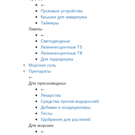
←
Пусковые устройства
Крышки для аквариума
Таймеры
Лампы
←
Светодиодные
Люминесцентные Т5
Люминесцентные Т8
Для террариума
Морская соль
Препараты
←
Для пресноводных
←
Лекарства
Средства против водорослей
Добавки и кондиционеры
Тесты
Удобрения для растений
Для морских
←