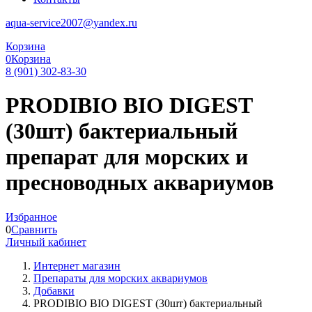
aqua-service2007@yandex.ru
Корзина
0
Корзина
8 (901) 302-83-30
PRODIBIO BIO DIGEST
(30шт) бактериальный
препарат для морских и
пресноводных аквариумов
Избранное
0
Сравнить
Личный кабинет
Интернет магазин
Препараты для морских аквариумов
Добавки
PRODIBIO BIO DIGEST (30шт) бактериальный