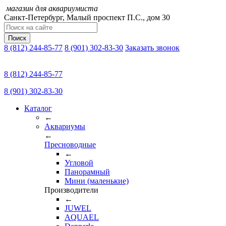
магазин для аквариумиста
Санкт-Петербург,
Малый проспект П.C., дом 30
Поиск
8 (812) 244-85-77
8 (901) 302-83-30
Заказать звонок
8 (812) 244-85-77
8 (901) 302-83-30
Каталог
←
Аквариумы
←
Пресноводные
←
Угловой
Панорамный
Мини (маленькие)
Производители
←
JUWEL
AQUAEL