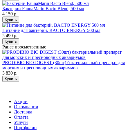
Бактерии FaunaMarin Bacto Blend, 500 мл
4 150
р.
Купить
Питание для бактерий. BACTO ENERGY 500 мл
5 490
р.
Купить
Ранее просмотренные
PRODIBIO BIO DIGEST (30шт) бактериальный препарат для
морских и пресноводных аквариумов
3 830
р.
Купить
Акции
О компании
Доставка
Оплата
Услуги
Портфолио