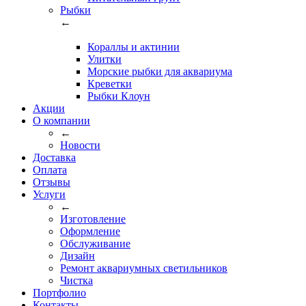
Рыбки
←
Кораллы и актинии
Улитки
Морские рыбки для аквариума
Креветки
Рыбки Клоун
Акции
О компании
←
Новости
Доставка
Оплата
Отзывы
Услуги
←
Изготовление
Оформление
Обслуживание
Дизайн
Ремонт аквариумных светильников
Чистка
Портфолио
Контакты