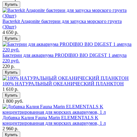
Купить
Bacterkit Aragonite бактерии для запуска морского грунта
(30шт)
4 650
р.
Купить
Бактерии для аквариума PRODIBIO BIO DIGEST 1 ампула
220 руб.
220
р.
Купить
100% НАТУРАЛЬНЫЙ ОКЕАНИЧЕСКИЙ ПЛАНКТОН
1 610
р.
Купить
1 800 руб.
Добавка Калия Fauna Marin ELEMENTALS K
концентрированная для морских аквариумов, 1 л
2 960
р.
Купить