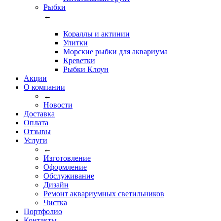
Рыбки
←
Кораллы и актинии
Улитки
Морские рыбки для аквариума
Креветки
Рыбки Клоун
Акции
О компании
←
Новости
Доставка
Оплата
Отзывы
Услуги
←
Изготовление
Оформление
Обслуживание
Дизайн
Ремонт аквариумных светильников
Чистка
Портфолио
Контакты