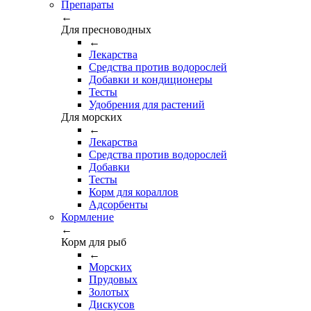
Препараты
←
Для пресноводных
←
Лекарства
Средства против водорослей
Добавки и кондиционеры
Тесты
Удобрения для растений
Для морских
←
Лекарства
Средства против водорослей
Добавки
Тесты
Корм для кораллов
Адсорбенты
Кормление
←
Корм для рыб
←
Морских
Прудовых
Золотых
Дискусов