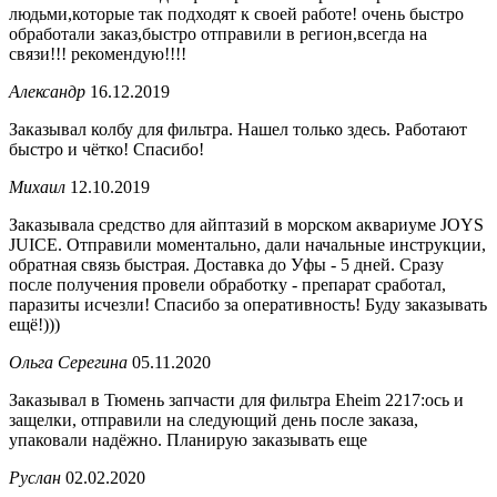
людьми,которые так подходят к своей работе! очень быстро
обработали заказ,быстро отправили в регион,всегда на
связи!!! рекомендую!!!!
Александр
16.12.2019
Заказывал колбу для фильтра. Нашел только здесь. Работают
быстро и чётко! Спасибо!
Михаил
12.10.2019
Заказывала средство для айптазий в морском аквариуме JOYS
JUICE. Отправили моментально, дали начальные инструкции,
обратная связь быстрая. Доставка до Уфы - 5 дней. Сразу
после получения провели обработку - препарат сработал,
паразиты исчезли! Спасибо за оперативность! Буду заказывать
ещё!)))
Ольга Серегина
05.11.2020
Заказывал в Тюмень запчасти для фильтра Eheim 2217:ось и
защелки, отправили на следующий день после заказа,
упаковали надёжно. Планирую заказывать еще
Руслан
02.02.2020