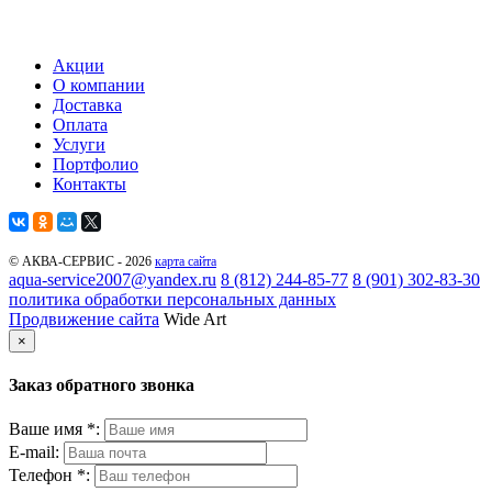
Акции
О компании
Доставка
Оплата
Услуги
Портфолио
Контакты
© АКВА-СЕРВИС - 2026
карта сайта
aqua-service2007@yandex.ru
8 (812) 244-85-77
8 (901) 302-83-30
политика обработки персональных данных
Продвижение сайта
Wide Art
×
Заказ обратного звонка
Ваше имя *:
E-mail:
Телефон *: