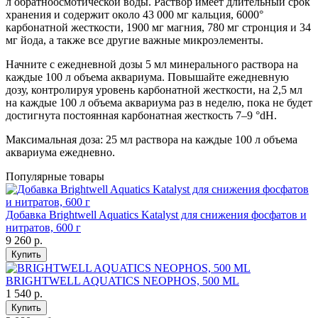
л обратноосмотической воды. Раствор имеет длительный срок
хранения и содержит около 43 000 мг кальция, 6000°
карбонатной жесткости, 1900 мг магния, 780 мг стронция и 34
мг йода, а также все другие важные микроэлементы.
Начните с ежедневной дозы 5 мл минерального раствора на
каждые 100 л объема аквариума. Повышайте ежедневную
дозу, контролируя уровень карбонатной жесткости, на 2,5 мл
на каждые 100 л объема аквариума раз в неделю, пока не будет
достигнута постоянная карбонатная жесткость 7–9 °dH.
Максимальная доза: 25 мл раствора на каждые 100 л объема
аквариума ежедневно.
Популярные товары
Добавка Brightwell Aquatics Katalyst для снижения фосфатов и
нитратов, 600 г
9 260
р.
Купить
BRIGHTWELL AQUATICS NEOPHOS, 500 ML
1 540
р.
Купить