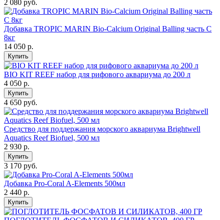
2 080 руб.
Добавка TROPIC MARIN Bio-Calcium Original Balling часть C
8кг
14 050
р.
Купить
BIO KIT REEF набор для рифового аквариума до 200 л
4 050
р.
Купить
4 650 руб.
Средство для поддержания морского аквариума Brightwell
Aquatics Reef Biofuel, 500 мл
2 930
р.
Купить
3 170 руб.
Добавка Pro-Coral A-Elements 500мл
2 440
р.
Купить