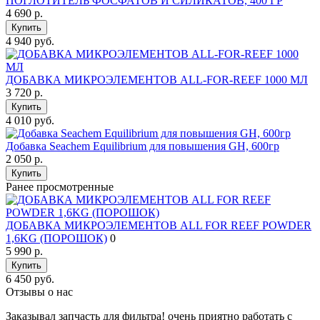
ПОГЛОТИТЕЛЬ ФОСФАТОВ И СИЛИКАТОВ, 400 ГР
4 690
р.
Купить
4 940 руб.
ДОБАВКА МИКРОЭЛЕМЕНТОВ ALL-FOR-REEF 1000 МЛ
3 720
р.
Купить
4 010 руб.
Добавка Seachem Equilibrium для повышения GH, 600гр
2 050
р.
Купить
Ранее просмотренные
ДОБАВКА МИКРОЭЛЕМЕНТОВ ALL FOR REEF POWDER
1,6KG (ПОРОШОК)
0
5 990
р.
Купить
6 450 руб.
Отзывы о нас
Заказывал запчасть для фильтра! очень приятно работать с