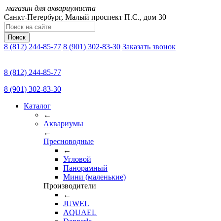
магазин для аквариумиста
Санкт-Петербург,
Малый проспект П.C., дом 30
Поиск
8 (812) 244-85-77
8 (901) 302-83-30
Заказать звонок
8 (812) 244-85-77
8 (901) 302-83-30
Каталог
←
Аквариумы
←
Пресноводные
←
Угловой
Панорамный
Мини (маленькие)
Производители
←
JUWEL
AQUAEL