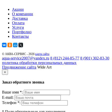
Акции
О компании
Доставка
Оплата
Услуги
Портфолио
Контакты
© АКВА-СЕРВИС - 2026
карта сайта
aqua-service2007@yandex.ru
8 (812) 244-85-77
8 (901) 302-83-30
политика обработки персональных данных
Продвижение сайта
Wide Art
×
Заказ обратного звонка
Ваше имя *:
E-mail:
Телефон *:
* Поля обязательные для заполнения