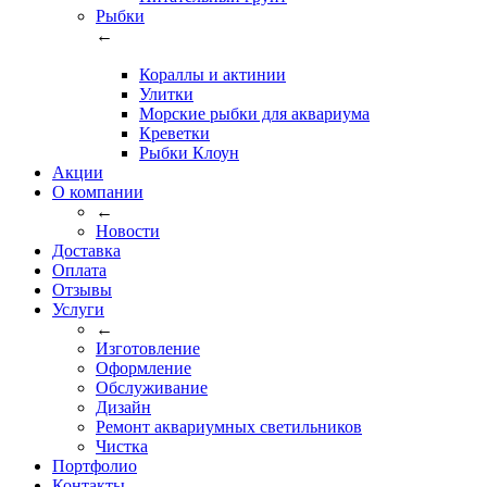
Рыбки
←
Кораллы и актинии
Улитки
Морские рыбки для аквариума
Креветки
Рыбки Клоун
Акции
О компании
←
Новости
Доставка
Оплата
Отзывы
Услуги
←
Изготовление
Оформление
Обслуживание
Дизайн
Ремонт аквариумных светильников
Чистка
Портфолио
Контакты