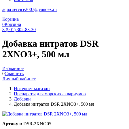
aqua-service2007@yandex.ru
Корзина
0
Корзина
8 (901) 302-83-30
Добавка нитратов DSR
2XNO3+, 500 мл
Избранное
0
Сравнить
Личный кабинет
Интернет магазин
Препараты для морских аквариумов
Добавки
Добавка нитратов DSR 2XNO3+, 500 мл
Артикул:
DSR-2XNO05