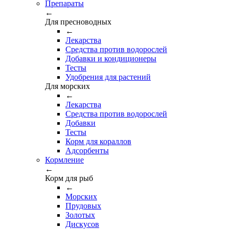
Препараты
←
Для пресноводных
←
Лекарства
Средства против водорослей
Добавки и кондиционеры
Тесты
Удобрения для растений
Для морских
←
Лекарства
Средства против водорослей
Добавки
Тесты
Корм для кораллов
Адсорбенты
Кормление
←
Корм для рыб
←
Морских
Прудовых
Золотых
Дискусов