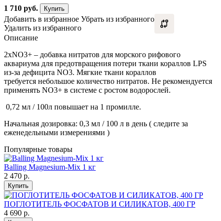
1 710
руб.
Купить
Добавить в избранное
Убрать из избранного
Удалить из избранного
Описание
2xNO3+ – добавка нитратов для морского рифового
аквариума для предотвращения потери ткани кораллов LPS
из-за дефицита NO3. Мягкие ткани кораллов
требуется небольшое количество нитратов. Не рекомендуется
применять NO3+ в системе с ростом водорослей.
0,72 мл / 100л повышает на 1 промилле.
Начальная дозировка: 0,3 мл / 100 л в день ( следите за
еженедельными измерениями )
Популярные товары
Balling Magnesium-Mix 1 кг
2 470
р.
Купить
ПОГЛОТИТЕЛЬ ФОСФАТОВ И СИЛИКАТОВ, 400 ГР
4 690
р.