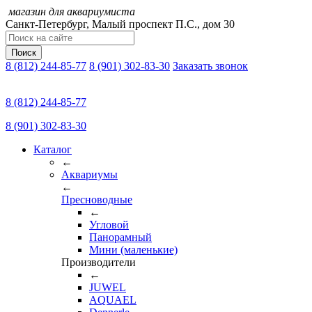
магазин для аквариумиста
Санкт-Петербург,
Малый проспект П.C., дом 30
Поиск
8 (812) 244-85-77
8 (901) 302-83-30
Заказать звонок
8 (812) 244-85-77
8 (901) 302-83-30
Каталог
←
Аквариумы
←
Пресноводные
←
Угловой
Панорамный
Мини (маленькие)
Производители
←
JUWEL
AQUAEL