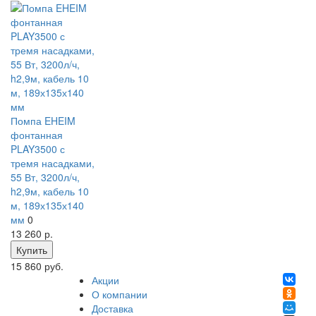
Помпа EHEIM
фонтанная
PLAY3500 с
тремя насадками,
55 Вт, 3200л/ч,
h2,9м, кабель 10
м, 189х135х140
мм
0
13 260
р.
Купить
15 860 руб.
Акции
О компании
Доставка