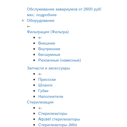
Обслуживание аквариумов
от
2600
руб/
мес.
подробнее
Оборудование
←
Фильтрация (Фильтра)
←
Внешние
Внутренние
Бесшумные
Рюкзачные (навесные)
Запчасти и аксессуары
←
Присоски
Шланги
Губки
Наполнители
Стерилизация
←
Стерилизаторы
Aquael стерилизаторы
Стерилизаторы Jebo