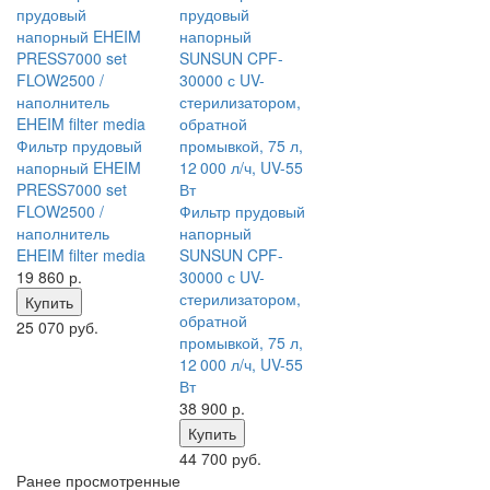
Фильтр прудовый
напорный EHEIM
PRESS7000 set
FLOW2500 /
Фильтр прудовый
наполнитель
напорный
EHEIM filter media
SUNSUN CPF-
19 860
р.
30000 с UV-
стерилизатором,
Купить
обратной
25 070 руб.
промывкой, 75 л,
12 000 л/ч, UV-55
Вт
38 900
р.
Купить
44 700 руб.
Ранее просмотренные