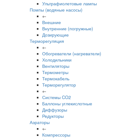
Ультрафиолетовые лампы
Помпы (водяные насосы)
←
Внешние
Внутренние (погружные)
Дозирующие
Терморегуляция
←
Обогреватели (нагреватели)
Холодильники
Вентиляторы
Термометры
Термокабель
Терморегулятор
←
Системы CO2
Баллоны углекислотные
Диффузоры
Редукторы
Аэраторы
←
Компрессоры