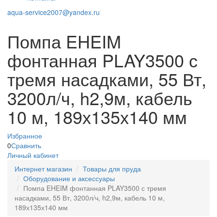
aqua-service2007@yandex.ru
Помпа EHEIM
фонтанная PLAY3500 с
тремя насадками, 55 Вт,
3200л/ч, h2,9м, кабель
10 м, 189х135х140 мм
Избранное
0
Сравнить
Личный кабинет
Интернет магазин
Товары для пруда
Оборудование и аксессуары
Помпа EHEIM фонтанная PLAY3500 с тремя
насадками, 55 Вт, 3200л/ч, h2,9м, кабель 10 м,
189х135х140 мм