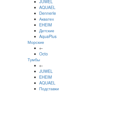
JUWEL
AQUAEL
Dennerle
Акватех
EHEIM
Детские
AquaPlus
Морские
←
Octo
Тумбы
←
JUWEL
EHEIM
AQUAEL
Подставки