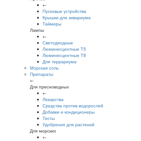
←
Пусковые устройства
Крышки для аквариума
Таймеры
Лампы
←
Светодиодные
Люминесцентные Т5
Люминесцентные Т8
Для террариума
Морская соль
Препараты
←
Для пресноводных
←
Лекарства
Средства против водорослей
Добавки и кондиционеры
Тесты
Удобрения для растений
Для морских
←