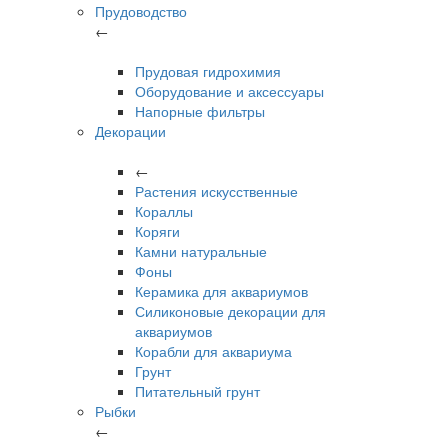
Прудоводство
←
Прудовая гидрохимия
Оборудование и аксессуары
Напорные фильтры
Декорации
←
Растения искусственные
Кораллы
Коряги
Камни натуральные
Фоны
Керамика для аквариумов
Силиконовые декорации для
аквариумов
Корабли для аквариума
Грунт
Питательный грунт
Рыбки
←