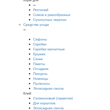
←
Рептилий
Сомов и ракообразных
Сухопутных черепах
Средства ухода
←
Сифоны
Скребки
Скребки магнитные
Ершики
Сачки
Пакеты
Отсадник
Пинцеты
Ножницы
Пылесосы
Эпоксидная смола
Клей
Силиконовый (герметик)
Для кораллов
Эпоксидная смола