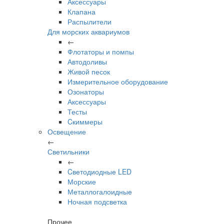
Аксессуары
Клапана
Распылители
Для морских аквариумов
←
Флотаторы и помпы
Автодоливы
Живой песок
Измерительное оборудование
Озонаторы
Аксессуары
Тесты
Cкиммеры
Освещение
←
Светильники
←
Cветодиодные LED
Морские
Металлогалоидные
Ночная подсветка
Прочее