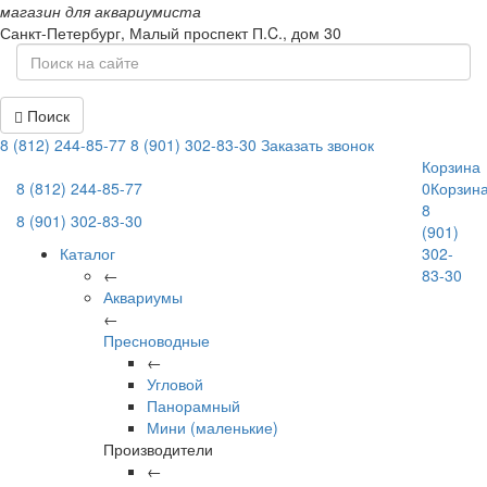
магазин для аквариумиста
Санкт-Петербург,
Малый проспект П.C., дом 30
Поиск
8 (812) 244-85-77
8 (901) 302-83-30
Заказать звонок
Корзина
8 (812) 244-85-77
0
Корзин
8
8 (901) 302-83-30
(901)
Каталог
302-
←
83-30
Аквариумы
←
Пресноводные
←
Угловой
Панорамный
Мини (маленькие)
Производители
←