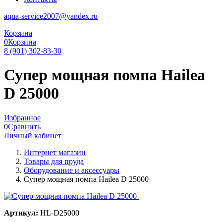
aqua-service2007@yandex.ru
Корзина
0
Корзина
8 (901) 302-83-30
Супер мощная помпа Hailea
D 25000
Избранное
0
Сравнить
Личный кабинет
Интернет магазин
Товары для пруда
Оборудование и аксессуары
Супер мощная помпа Hailea D 25000
Артикул:
HL-D25000