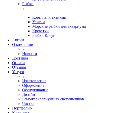
Рыбки
←
Кораллы и актинии
Улитки
Морские рыбки для аквариума
Креветки
Рыбки Клоун
Акции
О компании
←
Новости
Доставка
Оплата
Отзывы
Услуги
←
Изготовление
Оформление
Обслуживание
Дизайн
Ремонт аквариумных светильников
Чистка
Портфолио
Контакты