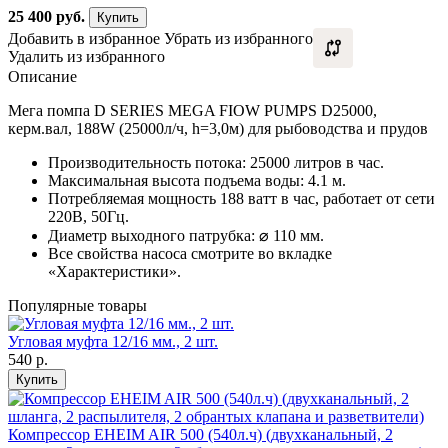
25 400
руб.
Купить
Добавить в избранное
Убрать из избранного
Удалить из избранного
Описание
Мега помпа D SERIES MEGA FIOW PUMPS D25000,
керм.вал, 188W (25000л/ч, h=3,0м) для рыбоводства и прудов
Производительность потока: 25000 литров в час.
Максимальная высота подъема воды: 4.1 м.
Потребляемая мощность 188 ватт в час, работает от сети
220В, 50Гц.
Диаметр выходного патрубка: ⌀ 110 мм.
Все свойства насоса смотрите во вкладке
«Характеристики».
Популярные товары
Угловая муфта 12/16 мм., 2 шт.
540
р.
Купить
Компрессор EHEIM AIR 500 (540л.ч) (двухканальный, 2