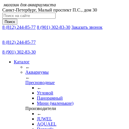
магазин для аквариумиста
Санкт-Петербург,
Малый проспект П.C., дом 30
Поиск
8 (812) 244-85-77
8 (901) 302-83-30
Заказать звонок
8 (812) 244-85-77
8 (901) 302-83-30
Каталог
←
Аквариумы
←
Пресноводные
←
Угловой
Панорамный
Мини (маленькие)
Производители
←
JUWEL
AQUAEL