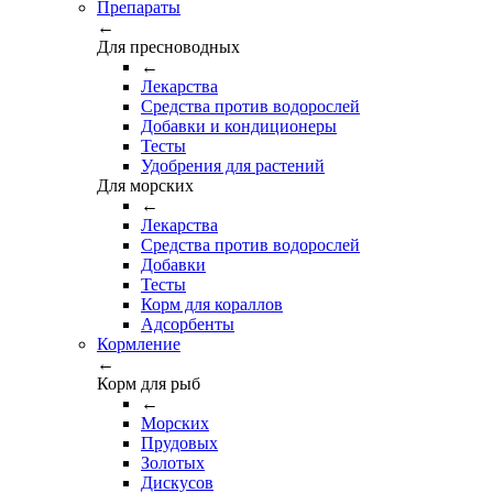
Препараты
←
Для пресноводных
←
Лекарства
Средства против водорослей
Добавки и кондиционеры
Тесты
Удобрения для растений
Для морских
←
Лекарства
Средства против водорослей
Добавки
Тесты
Корм для кораллов
Адсорбенты
Кормление
←
Корм для рыб
←
Морских
Прудовых
Золотых
Дискусов