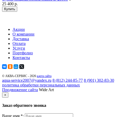
25 400
р.
Купить
Акции
О компании
Доставка
Оплата
Услуги
Портфолио
Контакты
© АКВА-СЕРВИС - 2026
карта сайта
aqua-service2007@yandex.ru
8 (812) 244-85-77
8 (901) 302-83-30
политика обработки персональных данных
Продвижение сайта
Wide Art
×
Заказ обратного звонка
Ваше имя *: