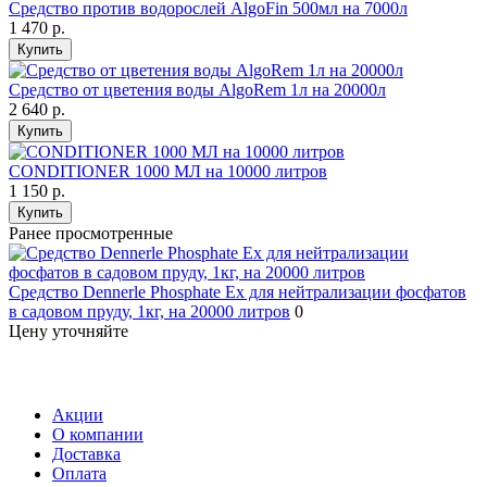
Средство против водорослей AlgoFin 500мл на 7000л
1 470
р.
Купить
Средство от цветения воды AlgoRem 1л на 20000л
2 640
р.
Купить
CONDITIONER 1000 МЛ на 10000 литров
1 150
р.
Купить
Ранее просмотренные
Средство Dennerle Phosphate Ex для нейтрализации фосфатов
в садовом пруду, 1кг, на 20000 литров
0
Цену уточняйте
Акции
О компании
Доставка
Оплата