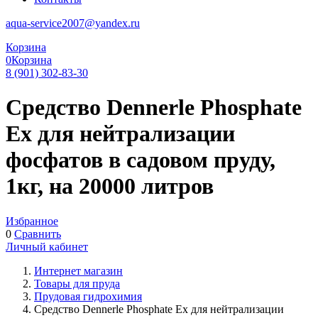
aqua-service2007@yandex.ru
Корзина
0
Корзина
8 (901) 302-83-30
Средство Dennerle Phosphate
Ex для нейтрализации
фосфатов в садовом пруду,
1кг, на 20000 литров
Избранное
0
Сравнить
Личный кабинет
Интернет магазин
Товары для пруда
Прудовая гидрохимия
Средство Dennerle Phosphate Ex для нейтрализации