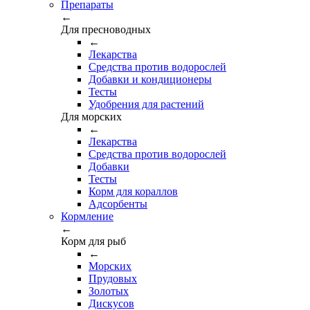
Препараты
←
Для пресноводных
←
Лекарства
Средства против водорослей
Добавки и кондиционеры
Тесты
Удобрения для растений
Для морских
←
Лекарства
Средства против водорослей
Добавки
Тесты
Корм для кораллов
Адсорбенты
Кормление
←
Корм для рыб
←
Морских
Прудовых
Золотых
Дискусов