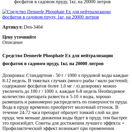
фосфатов в садовом пруду, 1кг, на 20000 литров
Артикул:
Den-3404
Цену уточняйте
Описание
Средство Dennerle Phosphate Ex для нейтрализации
фосфатов в садовом пруду, 1кг, на 20000 литров
Дозировка: Стандартная - 50 г / 1000 л прудовой воды каждые
8-12 недель. В тяжелых случаях (много рыбы / мало растений;
содержание фосфатов более 1,0 мг / л) дозировку можно
увеличить до 100 г / 1000 л, каждые 6-8 недель Необходимое
количество препарата развести в 5-10 л воды, хорошо
размешать и равномерно распределить по поверхности пруда.
Вода в пруду временно приобретет молочный оттенок. В
течение 24-72 часа препарат образует тонкий слой на дне
пруда; чем меньше движения воды будет в пруду, тем быстрее
это произойдет. Советы для достижения лучшего эффекта: •
Профилактический эффект возникает при применении