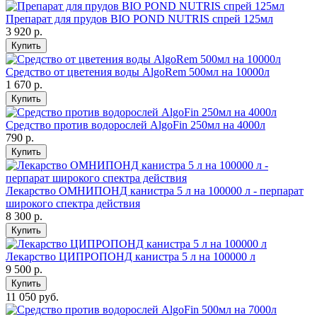
Препарат для прудов BIO POND NUTRIS спрей 125мл
3 920
р.
Купить
Средство от цветения воды AlgoRem 500мл на 10000л
1 670
р.
Купить
Средство против водорослей AlgoFin 250мл на 4000л
790
р.
Купить
Лекарство ОМНИПОНД канистра 5 л на 100000 л - перпарат
широкого спектра действия
8 300
р.
Купить
Лекарство ЦИПРОПОНД канистра 5 л на 100000 л
9 500
р.
Купить
11 050 руб.