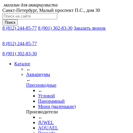
магазин для аквариумиста
Санкт-Петербург,
Малый проспект П.C., дом 30
Поиск
8 (812) 244-85-77
8 (901) 302-83-30
Заказать звонок
8 (812) 244-85-77
8 (901) 302-83-30
Каталог
←
Аквариумы
←
Пресноводные
←
Угловой
Панорамный
Мини (маленькие)
Производители
←
JUWEL
AQUAEL