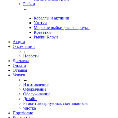
Рыбки
←
Кораллы и актинии
Улитки
Морские рыбки для аквариума
Креветки
Рыбки Клоун
Акции
О компании
←
Новости
Доставка
Оплата
Отзывы
Услуги
←
Изготовление
Оформление
Обслуживание
Дизайн
Ремонт аквариумных светильников
Чистка
Портфолио
Контакты