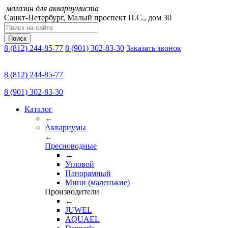
магазин для аквариумиста
Санкт-Петербург,
Малый проспект П.C., дом 30
Поиск
8 (812) 244-85-77
8 (901) 302-83-30
Заказать звонок
8 (812) 244-85-77
8 (901) 302-83-30
Каталог
←
Аквариумы
←
Пресноводные
←
Угловой
Панорамный
Мини (маленькие)
Производители
←
JUWEL
AQUAEL