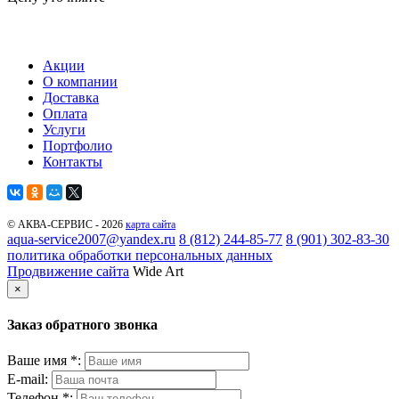
Акции
О компании
Доставка
Оплата
Услуги
Портфолио
Контакты
© АКВА-СЕРВИС - 2026
карта сайта
aqua-service2007@yandex.ru
8 (812) 244-85-77
8 (901) 302-83-30
политика обработки персональных данных
Продвижение сайта
Wide Art
×
Заказ обратного звонка
Ваше имя *:
E-mail:
Телефон *: