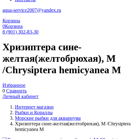
aqua-service2007@yandex.ru
Корзина
0
Корзина
8 (901) 302-83-30
Хризиптера сине-
желтая(желтобрюхая), М
/Chrysiptera hemicyanea М
Избранное
0
Сравнить
Личный кабинет
Интернет магазин
Рыбки и Кораллы
Морские рыбки для аквариума
Хризиптера сине-желтая(желтобрюхая), М /Chrysiptera
hemicyanea М