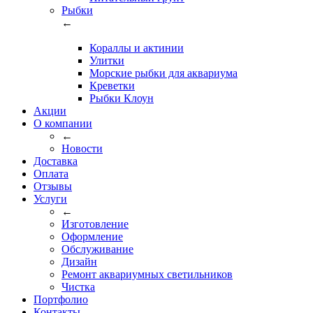
Рыбки
←
Кораллы и актинии
Улитки
Морские рыбки для аквариума
Креветки
Рыбки Клоун
Акции
О компании
←
Новости
Доставка
Оплата
Отзывы
Услуги
←
Изготовление
Оформление
Обслуживание
Дизайн
Ремонт аквариумных светильников
Чистка
Портфолио
Контакты