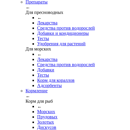
Препараты
←
Для пресноводных
←
Лекарства
Средства против водорослей
Добавки и кондиционеры
Тесты
Удобрения для растений
Для морских
←
Лекарства
Средства против водорослей
Добавки
Тесты
Корм для кораллов
Адсорбенты
Кормление
←
Корм для рыб
←
Морских
Прудовых
Золотых
Дискусов