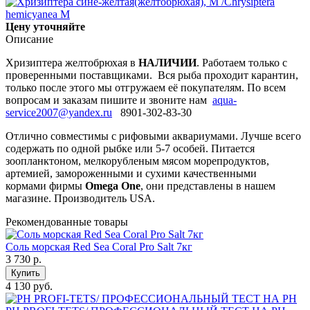
Цену уточняйте
Описание
Хризиптера желтобрюхая в
НАЛИЧИИ
. Работаем только с
проверенными поставщиками. Вся рыба проходит карантин,
только после этого мы отгружаем её покупателям. По всем
вопросам и заказам пишите и звоните нам
aqua-
service2007@yandex.ru
8901-302-83-30
Отлично совместимы с рифовыми аквариумами. Лучше всего
содержать по одной рыбке или 5-7 особей. Питается
зоопланктоном, мелкорубленым мясом морепродуктов,
артемией, замороженными и сухими качественными
кормами фирмы
Omega One
, они представлены в нашем
магазине. Производитель USA.
Рекомендованные товары
Соль морская Red Sea Coral Pro Salt 7кг
3 730
р.
Купить
4 130 руб.