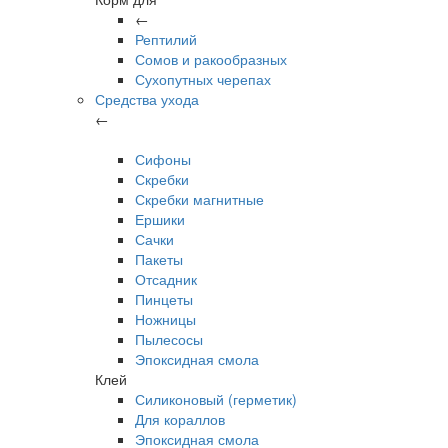
←
Рептилий
Сомов и ракообразных
Сухопутных черепах
Средства ухода
←
Сифоны
Скребки
Скребки магнитные
Ершики
Сачки
Пакеты
Отсадник
Пинцеты
Ножницы
Пылесосы
Эпоксидная смола
Клей
Силиконовый (герметик)
Для кораллов
Эпоксидная смола