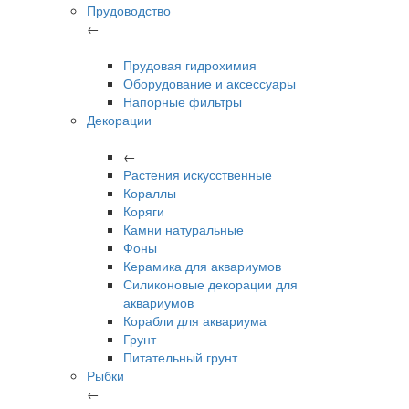
Прудоводство
←
Прудовая гидрохимия
Оборудование и аксессуары
Напорные фильтры
Декорации
←
Растения искусственные
Кораллы
Коряги
Камни натуральные
Фоны
Керамика для аквариумов
Силиконовые декорации для
аквариумов
Корабли для аквариума
Грунт
Питательный грунт
Рыбки
←