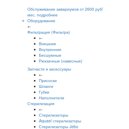
Обслуживание аквариумов
от
2600
руб/
мес.
подробнее
Оборудование
←
Фильтрация (Фильтра)
←
Внешние
Внутренние
Бесшумные
Рюкзачные (навесные)
Запчасти и аксессуары
←
Присоски
Шланги
Губки
Наполнители
Стерилизация
←
Стерилизаторы
Aquael стерилизаторы
Стерилизаторы Jebo