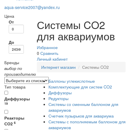
aqua-service2007@yandex.ru
Цена
Системы CO2
От
для аквариумов
До
Избранное
0
Сравнить
Личный кабинет
Бренды
Интернет магазин
Системы CO2
выбор по
производителю
Баллоны углекислотные
Тип товара
Комплектующие для систем CO2
Диффузоры
Редукторы
Диффузоры
19
Системы со сменным баллоном для
аквариумов
Счетчик пузырьков для аквариума
Реакторы
Системы с пополняемым баллоном для
6
СО2
аквариумов