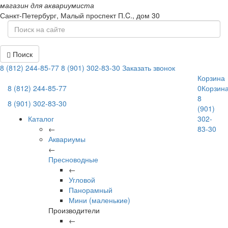
магазин для аквариумиста
Санкт-Петербург,
Малый проспект П.C., дом 30
Поиск
8 (812) 244-85-77
8 (901) 302-83-30
Заказать звонок
Корзина
8 (812) 244-85-77
0
Корзин
8
8 (901) 302-83-30
(901)
Каталог
302-
←
83-30
Аквариумы
←
Пресноводные
←
Угловой
Панорамный
Мини (маленькие)
Производители
←