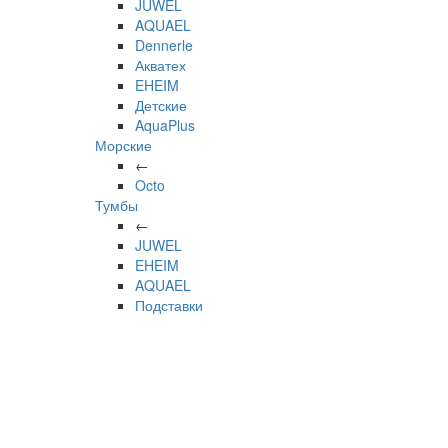
JUWEL
AQUAEL
Dennerle
Акватех
EHEIM
Детские
AquaPlus
Морские
←
Octo
Тумбы
←
JUWEL
EHEIM
AQUAEL
Подставки