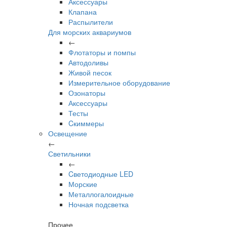
Аксессуары
Клапана
Распылители
Для морских аквариумов
←
Флотаторы и помпы
Автодоливы
Живой песок
Измерительное оборудование
Озонаторы
Аксессуары
Тесты
Cкиммеры
Освещение
←
Светильники
←
Cветодиодные LED
Морские
Металлогалоидные
Ночная подсветка
Прочее