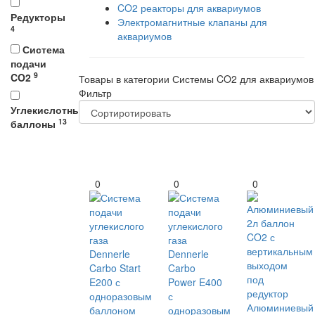
CO2 реакторы для аквариумов
Редукторы
Электромагнитные клапаны для
4
аквариумов
Система
подачи
9
CO2
Товары в категории Системы CO2 для аквариумов
Фильтр
Углекислотные
13
баллоны
0
0
0
Алюминиевый