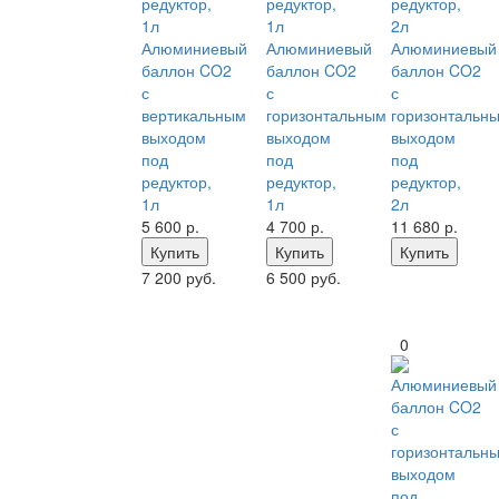
Алюминиевый
Алюминиевый
Алюминиевый
баллон CO2
баллон CO2
баллон CO2
с
с
с
вертикальным
горизонтальным
горизонтальн
выходом
выходом
выходом
под
под
под
редуктор,
редуктор,
редуктор,
1л
1л
2л
5 600
р.
4 700
р.
11 680
р.
Купить
Купить
Купить
7 200 руб.
6 500 руб.
0