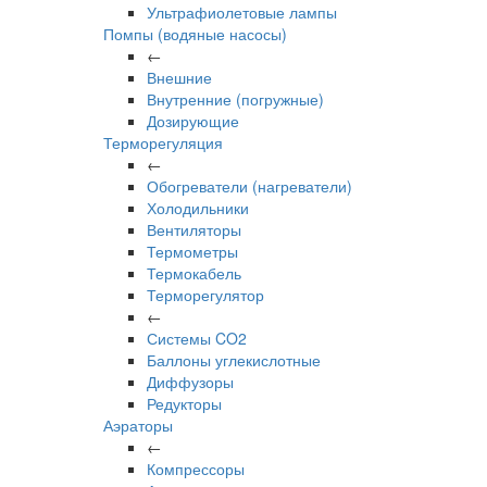
Ультрафиолетовые лампы
Помпы (водяные насосы)
←
Внешние
Внутренние (погружные)
Дозирующие
Терморегуляция
←
Обогреватели (нагреватели)
Холодильники
Вентиляторы
Термометры
Термокабель
Терморегулятор
←
Системы CO2
Баллоны углекислотные
Диффузоры
Редукторы
Аэраторы
←
Компрессоры