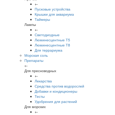
←
Пусковые устройства
Крышки для аквариума
Таймеры
Лампы
←
Светодиодные
Люминесцентные Т5
Люминесцентные Т8
Для террариума
Морская соль
Препараты
←
Для пресноводных
←
Лекарства
Средства против водорослей
Добавки и кондиционеры
Тесты
Удобрения для растений
Для морских
←