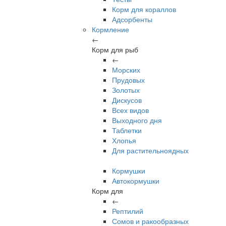
Корм для кораллов
Адсорбенты
Кормление
←
Корм для рыб
←
Морских
Прудовых
Золотых
Дискусов
Всех видов
Выходного дня
Таблетки
Хлопья
Для растительноядных
Кормушки
Автокормушки
Корм для
←
Рептилий
Сомов и ракообразных