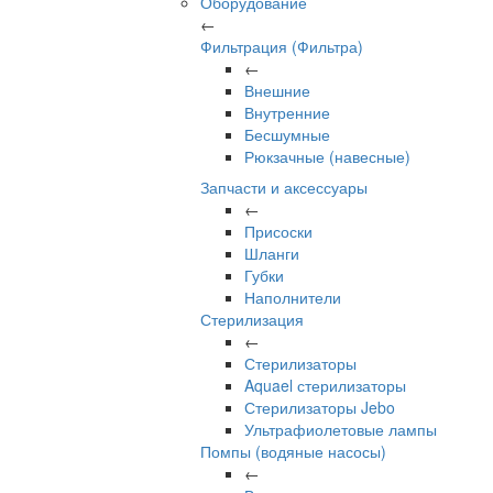
Оборудование
←
Фильтрация (Фильтра)
←
Внешние
Внутренние
Бесшумные
Рюкзачные (навесные)
Запчасти и аксессуары
←
Присоски
Шланги
Губки
Наполнители
Стерилизация
←
Стерилизаторы
Aquael стерилизаторы
Стерилизаторы Jebo
Ультрафиолетовые лампы
Помпы (водяные насосы)
←