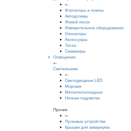
←
Флотаторы и помпы
Автодоливы
Живой песок
Измерительное оборудование
Озонаторы
Аксессуары
Тесты
Cкиммеры
Освещение
←
Светильники
←
Cветодиодные LED
Морские
Металлогалоидные
Ночная подсветка
Прочее
←
Пусковые устройства
Крышки для аквариума