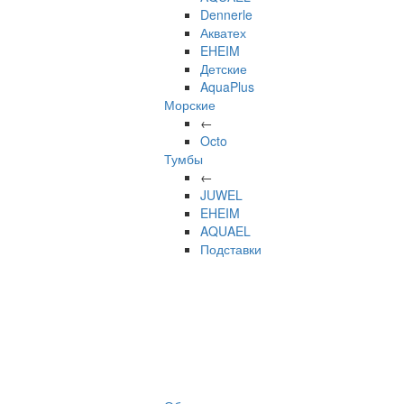
Dennerle
Акватех
EHEIM
Детские
AquaPlus
Морские
←
Octo
Тумбы
←
JUWEL
EHEIM
AQUAEL
Подставки