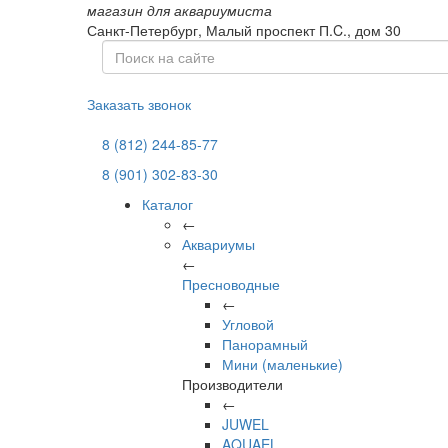
магазин для аквариумиста
Санкт-Петербург,
Малый проспект П.C., дом 30
Заказать звонок
8 (812) 244-85-77
8 (901) 302-83-30
Каталог
←
Аквариумы
←
Пресноводные
←
Угловой
Панорамный
Мини (маленькие)
Производители
←
JUWEL
AQUAEL