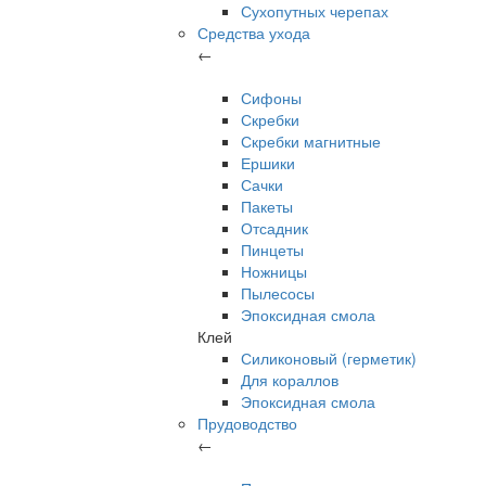
Сухопутных черепах
Средства ухода
←
Сифоны
Скребки
Скребки магнитные
Ершики
Сачки
Пакеты
Отсадник
Пинцеты
Ножницы
Пылесосы
Эпоксидная смола
Клей
Силиконовый (герметик)
Для кораллов
Эпоксидная смола
Прудоводство
←