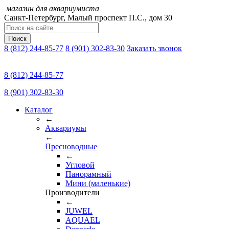
магазин для аквариумиста
Санкт-Петербург,
Малый проспект П.C., дом 30
Поиск
8 (812) 244-85-77
8 (901) 302-83-30
Заказать звонок
8 (812) 244-85-77
8 (901) 302-83-30
Каталог
←
Аквариумы
←
Пресноводные
←
Угловой
Панорамный
Мини (маленькие)
Производители
←
JUWEL
AQUAEL