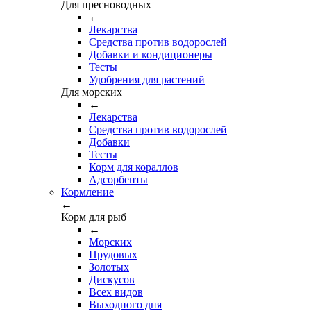
Для пресноводных
←
Лекарства
Средства против водорослей
Добавки и кондиционеры
Тесты
Удобрения для растений
Для морских
←
Лекарства
Средства против водорослей
Добавки
Тесты
Корм для кораллов
Адсорбенты
Кормление
←
Корм для рыб
←
Морских
Прудовых
Золотых
Дискусов
Всех видов
Выходного дня