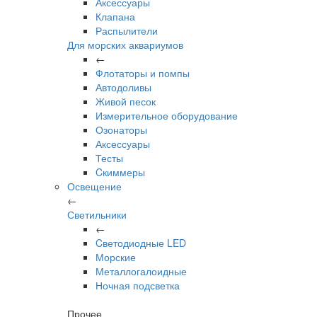
Аксессуары
Клапана
Распылители
Для морских аквариумов
←
Флотаторы и помпы
Автодоливы
Живой песок
Измерительное оборудование
Озонаторы
Аксессуары
Тесты
Cкиммеры
Освещение
←
Светильники
←
Cветодиодные LED
Морские
Металлогалоидные
Ночная подсветка
Прочее