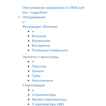
Обслуживание аквариумов
от
2600
руб/
мес.
подробнее
Оборудование
←
Фильтрация (Фильтра)
←
Внешние
Внутренние
Бесшумные
Рюкзачные (навесные)
Запчасти и аксессуары
←
Присоски
Шланги
Губки
Наполнители
Стерилизация
←
Стерилизаторы
Aquael стерилизаторы
Стерилизаторы Jebo