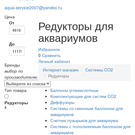
aqua-service2007@yandex.ru
Цена
Редукторы для
От
аквариумов
До
Избранное
0
Сравнить
Личный кабинет
Бренды
Интернет магазин
Системы CO2
выбор по
Редукторы
производителю
Тип товара
Баллоны углекислотные
Комплектующие для систем CO2
Диффузоры
Редукторы
4
Системы со сменным баллоном для
аквариумов
Счетчик пузырьков для аквариума
Системы с пополняемым баллоном для
аквариумов