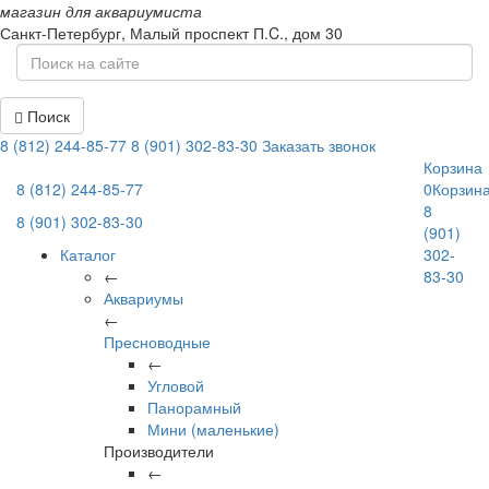
магазин для аквариумиста
Санкт-Петербург,
Малый проспект П.C., дом 30
Поиск
8 (812) 244-85-77
8 (901) 302-83-30
Заказать звонок
Корзина
8 (812) 244-85-77
0
Корзин
8
8 (901) 302-83-30
(901)
Каталог
302-
←
83-30
Аквариумы
←
Пресноводные
←
Угловой
Панорамный
Мини (маленькие)
Производители
←