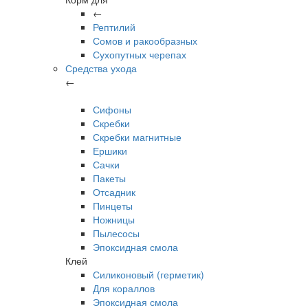
←
Рептилий
Сомов и ракообразных
Сухопутных черепах
Средства ухода
←
Сифоны
Скребки
Скребки магнитные
Ершики
Сачки
Пакеты
Отсадник
Пинцеты
Ножницы
Пылесосы
Эпоксидная смола
Клей
Силиконовый (герметик)
Для кораллов
Эпоксидная смола