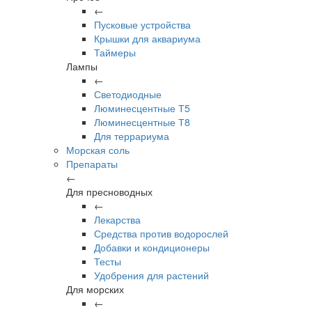
←
Пусковые устройства
Крышки для аквариума
Таймеры
Лампы
←
Светодиодные
Люминесцентные Т5
Люминесцентные Т8
Для террариума
Морская соль
Препараты
←
Для пресноводных
←
Лекарства
Средства против водорослей
Добавки и кондиционеры
Тесты
Удобрения для растений
Для морских
←