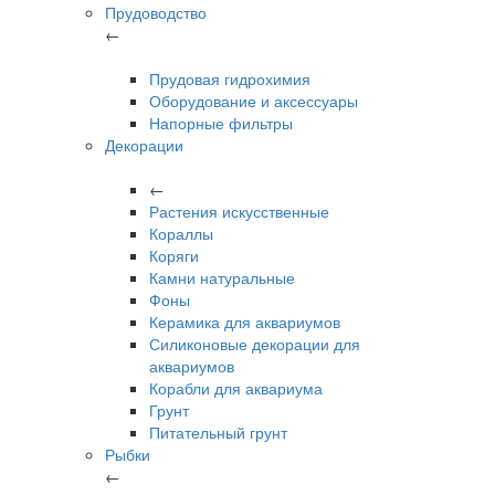
Прудоводство
←
Прудовая гидрохимия
Оборудование и аксессуары
Напорные фильтры
Декорации
←
Растения искусственные
Кораллы
Коряги
Камни натуральные
Фоны
Керамика для аквариумов
Силиконовые декорации для
аквариумов
Корабли для аквариума
Грунт
Питательный грунт
Рыбки
←