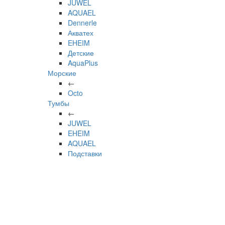
JUWEL
AQUAEL
Dennerle
Акватех
EHEIM
Детские
AquaPlus
Морские
←
Octo
Тумбы
←
JUWEL
EHEIM
AQUAEL
Подставки