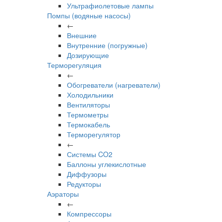
Ультрафиолетовые лампы
Помпы (водяные насосы)
←
Внешние
Внутренние (погружные)
Дозирующие
Терморегуляция
←
Обогреватели (нагреватели)
Холодильники
Вентиляторы
Термометры
Термокабель
Терморегулятор
←
Системы CO2
Баллоны углекислотные
Диффузоры
Редукторы
Аэраторы
←
Компрессоры