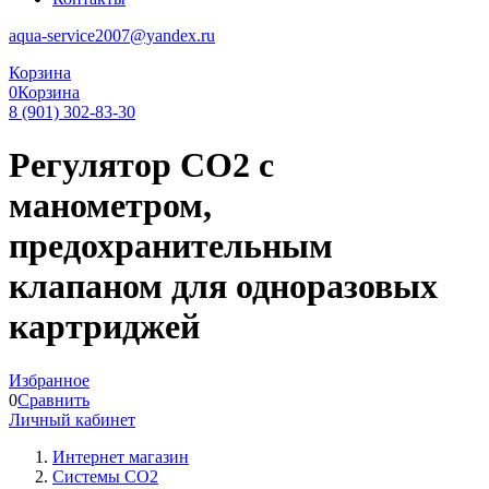
aqua-service2007@yandex.ru
Корзина
0
Корзина
8 (901) 302-83-30
Регулятор СО2 с
манометром,
предохранительным
клапаном для одноразовых
картриджей
Избранное
0
Сравнить
Личный кабинет
Интернет магазин
Системы CO2