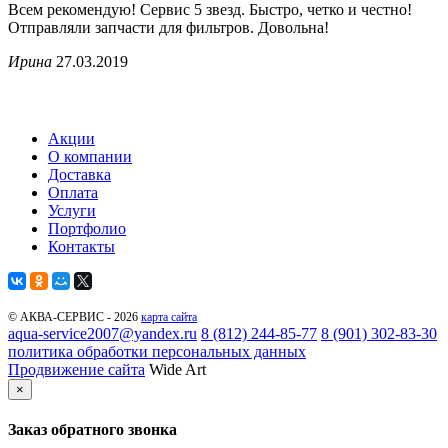
Всем рекомендую! Сервис 5 звезд. Быстро, четко и честно!
Отправляли запчасти для фильтров. Довольна!
Ирина
27.03.2019
Акции
О компании
Доставка
Оплата
Услуги
Портфолио
Контакты
© АКВА-СЕРВИС - 2026
карта сайта
aqua-service2007@yandex.ru
8 (812) 244-85-77
8 (901) 302-83-30
политика обработки персональных данных
Продвижение сайта
Wide Art
×
Заказ обратного звонка