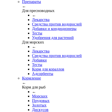
Препараты
←
Для пресноводных
←
Лекарства
Средства против водорослей
Добавки и кондиционеры
Тесты
Удобрения для растений
Для морских
←
Лекарства
Средства против водорослей
Добавки
Тесты
Корм для кораллов
Адсорбенты
Кормление
←
Корм для рыб
←
Морских
Прудовых
Золотых
Дискусов