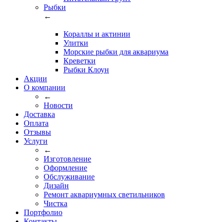
Рыбки
←
Кораллы и актинии
Улитки
Морские рыбки для аквариума
Креветки
Рыбки Клоун
Акции
О компании
←
Новости
Доставка
Оплата
Отзывы
Услуги
←
Изготовление
Оформление
Обслуживание
Дизайн
Ремонт аквариумных светильников
Чистка
Портфолио
Контакты