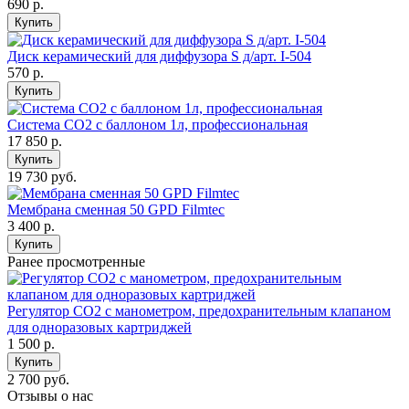
690
р.
Купить
Диск керамический для диффузора S д/арт. I-504
570
р.
Купить
Система СО2 с баллоном 1л, профессиональная
17 850
р.
Купить
19 730 руб.
Мембрана сменная 50 GPD Filmtec
3 400
р.
Купить
Ранее просмотренные
Регулятор СО2 с манометром, предохранительным клапаном
для одноразовых картриджей
1 500
р.
Купить
2 700 руб.
Отзывы о нас