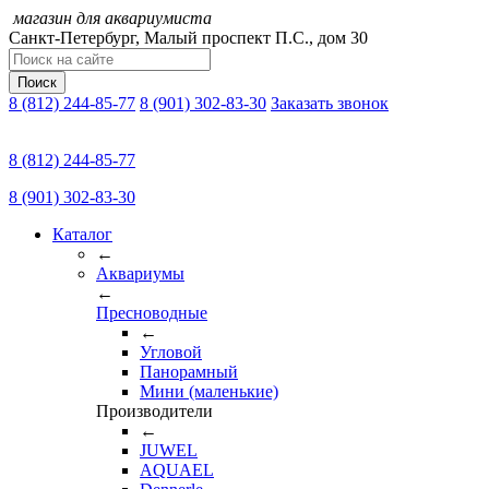
магазин для аквариумиста
Санкт-Петербург,
Малый проспект П.C., дом 30
Поиск
8 (812) 244-85-77
8 (901) 302-83-30
Заказать звонок
8 (812) 244-85-77
8 (901) 302-83-30
Каталог
←
Аквариумы
←
Пресноводные
←
Угловой
Панорамный
Мини (маленькие)
Производители
←
JUWEL
AQUAEL