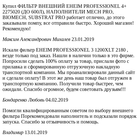
Купил ФИЛЬТР ВНЕШНИЙ EHEIM PROFESSIONEL 4+
2275020 (ДО 600Л), НАПОЛНИТЕЛИ MECH PRO,
BIOMECH, SUBSTRAT PRO работает отлично, до этого
заказывали помпу, все отправили быстро. Хороший магазин!
Рекомендую!
Максим Александрович Михалев
23.01.2019
Искали фильтр EHEIM PROFESSIONEL 3 1200XLT 2180 ,
везде только под заказ. Нашли в наличии только в это фирме.
Попросили сделать 100% оплату за товар, прислали фото с
прилавка и сформированную отгрузочную накладную
транспортной компании. Мы проанализировали данный сайт
и сделали оплату! В этот же день наш товар был отгружен в
транспортную компанию. Получили товар быстрее, чем
ожидали. Спасибо огромное, будем советовать друзьям!!!
Бондаренко Любовь
04.02.2019
Помогли квалифицированным советом по выбору внешнего
фильтра Порекомендовали наполнитель и подсказали порядок
запуска. Спасибо за отзывчивость и помощь.
Владимир
13.01.2019