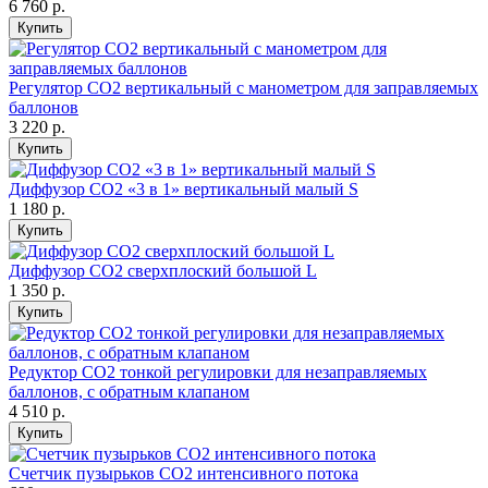
6 760
р.
Купить
Регулятор СО2 вертикальный с манометром для заправляемых
баллонов
3 220
р.
Купить
Диффузор СО2 «3 в 1» вертикальный малый S
1 180
р.
Купить
Диффузор СО2 сверхплоский большой L
1 350
р.
Купить
Редуктор СО2 тонкой регулировки для незаправляемых
баллонов, с обратным клапаном
4 510
р.
Купить
Счетчик пузырьков СО2 интенсивного потока