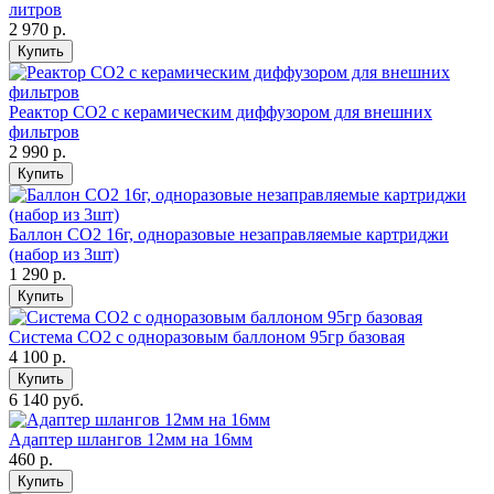
литров
2 970
р.
Купить
Реактор СО2 с керамическим диффузором для внешних
фильтров
2 990
р.
Купить
Баллон СО2 16г, одноразовые незаправляемые картриджи
(набор из 3шт)
1 290
р.
Купить
Система СО2 с одноразовым баллоном 95гр базовая
4 100
р.
Купить
6 140 руб.
Адаптер шлангов 12мм на 16мм
460
р.
Купить