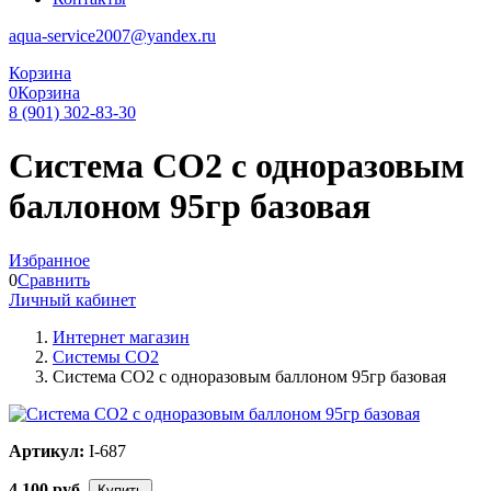
aqua-service2007@yandex.ru
Корзина
0
Корзина
8 (901) 302-83-30
Система СО2 с одноразовым
баллоном 95гр базовая
Избранное
0
Сравнить
Личный кабинет
Интернет магазин
Системы CO2
Система СО2 с одноразовым баллоном 95гр базовая
Артикул:
I-687
4 100
руб.
Купить