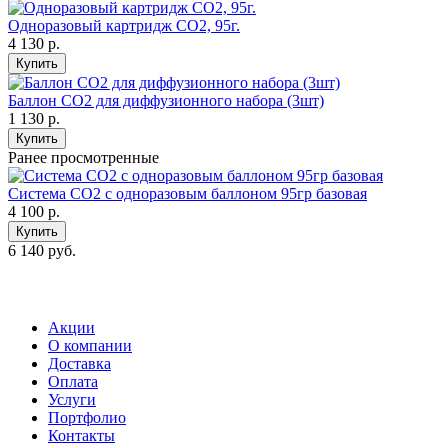
Одноразовый картридж CO2, 95г.
4 130
р.
Купить
Баллон СО2 для диффузионного набора (3шт)
1 130
р.
Купить
Ранее просмотренные
Система СО2 с одноразовым баллоном 95гр базовая
4 100
р.
Купить
6 140 руб.
Акции
О компании
Доставка
Оплата
Услуги
Портфолио
Контакты