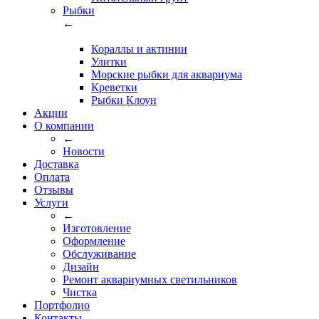
Рыбки
←
Кораллы и актинии
Улитки
Морские рыбки для аквариума
Креветки
Рыбки Клоун
Акции
О компании
←
Новости
Доставка
Оплата
Отзывы
Услуги
←
Изготовление
Оформление
Обслуживание
Дизайн
Ремонт аквариумных светильников
Чистка
Портфолио
Контакты