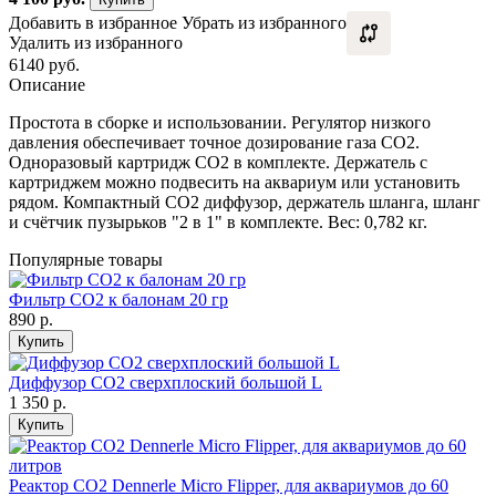
Добавить в избранное
Убрать из избранного
Удалить из избранного
6140 руб.
Описание
Простота в сборке и использовании. Регулятор низкого
давления обеспечивает точное дозирование газа CO2.
Одноразовый картридж CO2 в комплекте. Держатель с
картриджем можно подвесить на аквариум или установить
рядом. Компактный СО2 диффузор, держатель шланга, шланг
и счётчик пузырьков "2 в 1" в комплекте. Вес: 0,782 кг.
Популярные товары
Фильтр CO2 к балонам 20 гр
890
р.
Купить
Диффузор СО2 сверхплоский большой L
1 350
р.
Купить
Реактор CO2 Dennerle Micro Flipper, для аквариумов до 60