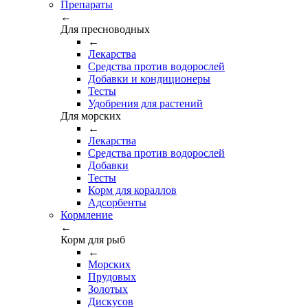
Препараты
←
Для пресноводных
←
Лекарства
Средства против водорослей
Добавки и кондиционеры
Тесты
Удобрения для растений
Для морских
←
Лекарства
Средства против водорослей
Добавки
Тесты
Корм для кораллов
Адсорбенты
Кормление
←
Корм для рыб
←
Морских
Прудовых
Золотых
Дискусов