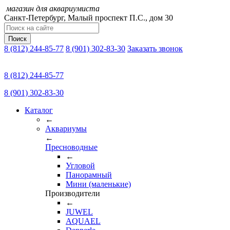
магазин для аквариумиста
Санкт-Петербург,
Малый проспект П.C., дом 30
Поиск
8 (812) 244-85-77
8 (901) 302-83-30
Заказать звонок
8 (812) 244-85-77
8 (901) 302-83-30
Каталог
←
Аквариумы
←
Пресноводные
←
Угловой
Панорамный
Мини (маленькие)
Производители
←
JUWEL
AQUAEL