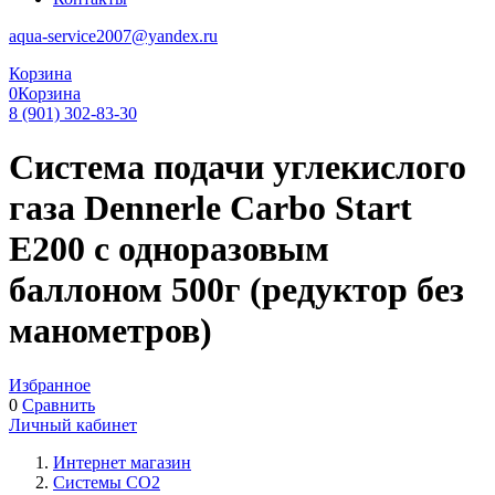
aqua-service2007@yandex.ru
Корзина
0
Корзина
8 (901) 302-83-30
Система подачи углекислого
газа Dennerle Carbo Start
E200 с одноразовым
баллоном 500г (редуктор без
манометров)
Избранное
0
Сравнить
Личный кабинет
Интернет магазин
Системы CO2