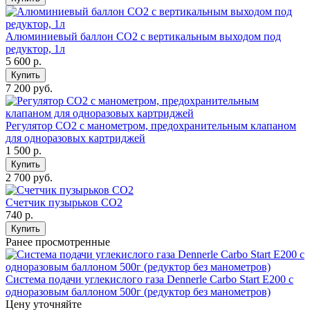
Алюминиевый баллон CO2 с вертикальным выходом под
редуктор, 1л
5 600
р.
Купить
7 200 руб.
Регулятор СО2 с манометром, предохранительным клапаном
для одноразовых картриджей
1 500
р.
Купить
2 700 руб.
Счетчик пузырьков СО2
740
р.
Купить
Ранее просмотренные
Система подачи углекислого газа Dennerle Carbo Start E200 с
одноразовым баллоном 500г (редуктор без манометров)
Цену уточняйте