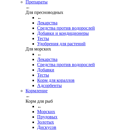
Препараты
←
Для пресноводных
←
Лекарства
Средства против водорослей
Добавки и кондиционеры
Тесты
Удобрения для растений
Для морских
←
Лекарства
Средства против водорослей
Добавки
Тесты
Корм для кораллов
Адсорбенты
Кормление
←
Корм для рыб
←
Морских
Прудовых
Золотых
Дискусов