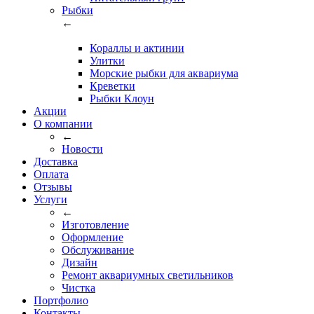
Рыбки
←
Кораллы и актинии
Улитки
Морские рыбки для аквариума
Креветки
Рыбки Клоун
Акции
О компании
←
Новости
Доставка
Оплата
Отзывы
Услуги
←
Изготовление
Оформление
Обслуживание
Дизайн
Ремонт аквариумных светильников
Чистка
Портфолио
Контакты