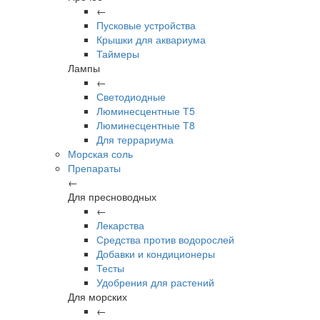
←
Пусковые устройства
Крышки для аквариума
Таймеры
Лампы
←
Светодиодные
Люминесцентные Т5
Люминесцентные Т8
Для террариума
Морская соль
Препараты
←
Для пресноводных
←
Лекарства
Средства против водорослей
Добавки и кондиционеры
Тесты
Удобрения для растений
Для морских
←