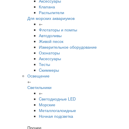
Аксессуары
Клапана
Распылители
Для морских аквариумов
←
Флотаторы и помпы
Автодоливы
Живой песок
Измерительное оборудование
Озонаторы
Аксессуары
Тесты
Cкиммеры
Освещение
←
Светильники
←
Cветодиодные LED
Морские
Металлогалоидные
Ночная подсветка
Прочее