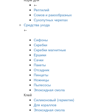
←
Рептилий
Сомов и ракообразных
Сухопутных черепах
Средства ухода
←
Сифоны
Скребки
Скребки магнитные
Ершики
Сачки
Пакеты
Отсадник
Пинцеты
Ножницы
Пылесосы
Эпоксидная смола
Клей
Силиконовый (герметик)
Для кораллов
Эпоксидная смола