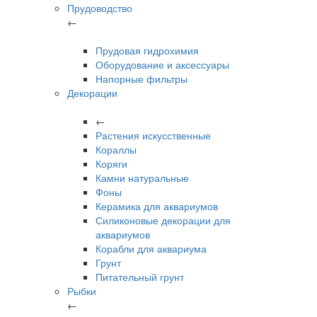
Прудоводство
←
Прудовая гидрохимия
Оборудование и аксессуары
Напорные фильтры
Декорации
←
Растения искусственные
Кораллы
Коряги
Камни натуральные
Фоны
Керамика для аквариумов
Силиконовые декорации для
аквариумов
Корабли для аквариума
Грунт
Питательный грунт
Рыбки
←