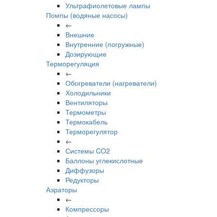
Ультрафиолетовые лампы
Помпы (водяные насосы)
←
Внешние
Внутренние (погружные)
Дозирующие
Терморегуляция
←
Обогреватели (нагреватели)
Холодильники
Вентиляторы
Термометры
Термокабель
Терморегулятор
←
Системы CO2
Баллоны углекислотные
Диффузоры
Редукторы
Аэраторы
←
Компрессоры