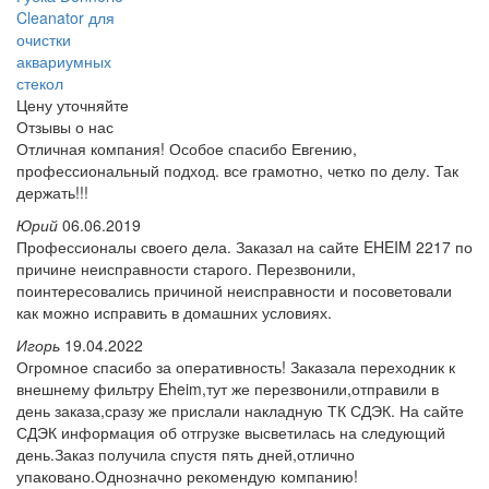
Cleanator для
очистки
аквариумных
стекол
Цену уточняйте
Отзывы о нас
Отличная компания! Особое спасибо Евгению,
профессиональный подход. все грамотно, четко по делу. Так
держать!!!
Юрий
06.06.2019
Профессионалы своего дела. Заказал на сайте EHEIM 2217 по
причине неисправности старого. Перезвонили,
поинтересовались причиной неисправности и посоветовали
как можно исправить в домашних условиях.
Игорь
19.04.2022
Огромное спасибо за оперативность! Заказала переходник к
внешнему фильтру Eheim,тут же перезвонили,отправили в
день заказа,сразу же прислали накладную ТК СДЭК. На сайте
СДЭК информация об отгрузке высветилась на следующий
день.Заказ получила спустя пять дней,отлично
упаковано.Однозначно рекомендую компанию!