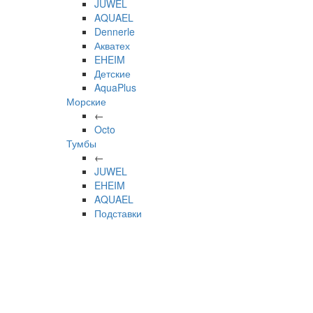
JUWEL
AQUAEL
Dennerle
Акватех
EHEIM
Детские
AquaPlus
Морские
←
Octo
Тумбы
←
JUWEL
EHEIM
AQUAEL
Подставки