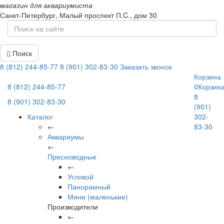
магазин для аквариумиста
Санкт-Петербург,
Малый проспект П.C., дом 30
Поиск
8 (812) 244-85-77
8 (901) 302-83-30
Заказать звонок
Корзина
8 (812) 244-85-77
0
Корзин
8
8 (901) 302-83-30
(901)
Каталог
302-
←
83-30
Аквариумы
←
Пресноводные
←
Угловой
Панорамный
Мини (маленькие)
Производители
←