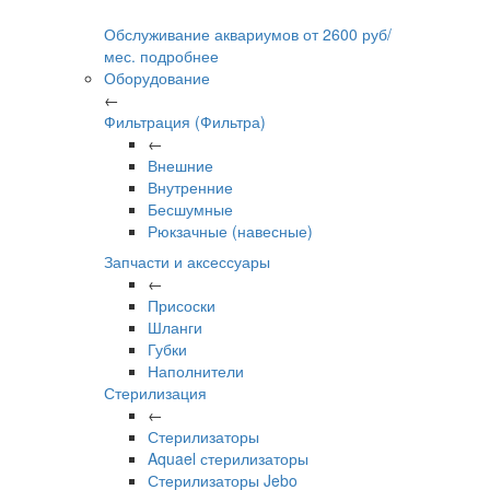
Обслуживание аквариумов
от
2600
руб/
мес.
подробнее
Оборудование
←
Фильтрация (Фильтра)
←
Внешние
Внутренние
Бесшумные
Рюкзачные (навесные)
Запчасти и аксессуары
←
Присоски
Шланги
Губки
Наполнители
Стерилизация
←
Стерилизаторы
Aquael стерилизаторы
Стерилизаторы Jebo