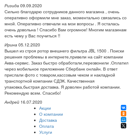
Ризида
09.09.2020
Сильно благодарю сотрудников данного магазина , очень
оперативно оформили мне заказ, моментально связались со
мной. Оперативно отвечали на мои вопросы . Я осталась
очень довольна ! Спасибо Вам огромное! Многим магазинам
есть чему у Вас поучиться !!
Ирина
05.12.2020
Вышел из строя ротор внешнего фильтра JBL 1500 . Поиски
решения проблемы в интернете,привели на сайт компании
Аква-сервис. Заказ быстро обработали,перезвонили .Оплатил
через мобильное приложение Сбербанк онлайн. В ответ
прислали фото с товаром,кассовым чеком и накладной
транспортной компании СДЭК. Качественная
упаковка,быстрая доставка. Я доволен работой компании.
Рекомендую всем. Спасибо!
Андрей
16.07.2020
Акции
О компании
Доставка
Оплата
Услуги