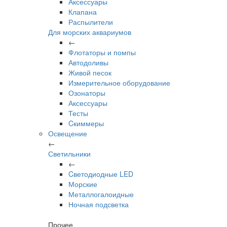
Аксессуары
Клапана
Распылители
Для морских аквариумов
←
Флотаторы и помпы
Автодоливы
Живой песок
Измерительное оборудование
Озонаторы
Аксессуары
Тесты
Cкиммеры
Освещение
←
Светильники
←
Cветодиодные LED
Морские
Металлогалоидные
Ночная подсветка
Прочее