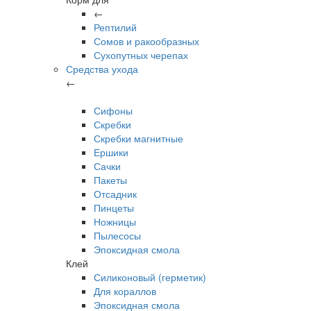
←
Рептилий
Сомов и ракообразных
Сухопутных черепах
Средства ухода
←
Сифоны
Скребки
Скребки магнитные
Ершики
Сачки
Пакеты
Отсадник
Пинцеты
Ножницы
Пылесосы
Эпоксидная смола
Клей
Силиконовый (герметик)
Для кораллов
Эпоксидная смола