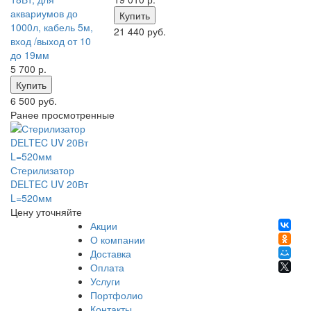
аквариумов до
Купить
1000л, кабель 5м,
21 440 руб.
вход /выход от 10
до 19мм
5 700
р.
Купить
6 500 руб.
Ранее просмотренные
Стерилизатор
DELTEC UV 20Вт
L=520мм
Цену уточняйте
Акции
О компании
Доставка
Оплата
Услуги
Портфолио
Контакты