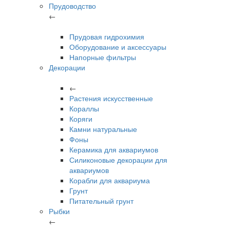
Прудоводство
←
Прудовая гидрохимия
Оборудование и аксессуары
Напорные фильтры
Декорации
←
Растения искусственные
Кораллы
Коряги
Камни натуральные
Фоны
Керамика для аквариумов
Силиконовые декорации для
аквариумов
Корабли для аквариума
Грунт
Питательный грунт
Рыбки
←