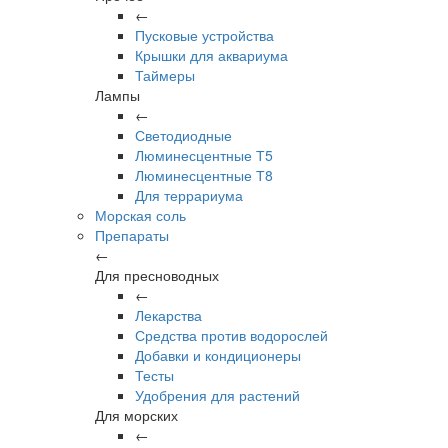
←
Пусковые устройства
Крышки для аквариума
Таймеры
Лампы
←
Светодиодные
Люминесцентные Т5
Люминесцентные Т8
Для террариума
Морская соль
Препараты
←
Для пресноводных
←
Лекарства
Средства против водорослей
Добавки и кондиционеры
Тесты
Удобрения для растений
Для морских
←