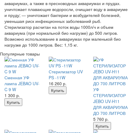
аквариумах, а также в пресноводных аквариумах и прудах.
уничтожает плавающие водоросли, очищает воду в аквариуме
и пруду; — уничтожает бактерии и возбудителей болезней,
уменьшая риск инфекционных заболеваний рыб.
Стерилизатор расчитан на поток воды 1000л/ч и объем
аквариума (при нормальной био нагрузке) до 500 литров.
Возможно использование в аквариумах при маленькой био
нагрузке до 1000 литров. Вес: 1,15 кг.
Популярные товары
Стерилизатор UV
Сменная УФ
PS -11W
лампа JEBAO UV-
16 260
р.
C 9 W
УФ
Купить
1 300
р.
СТЕРИЛИЗАТОР
JEBO UV-H11
Купить
ДЛЯ АКВАРИУМА
ДО 700 ЛИТРОВ
5 760
р.
Купить