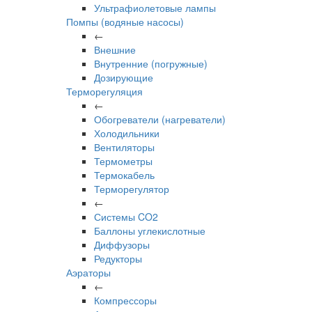
Ультрафиолетовые лампы
Помпы (водяные насосы)
←
Внешние
Внутренние (погружные)
Дозирующие
Терморегуляция
←
Обогреватели (нагреватели)
Холодильники
Вентиляторы
Термометры
Термокабель
Терморегулятор
←
Системы CO2
Баллоны углекислотные
Диффузоры
Редукторы
Аэраторы
←
Компрессоры