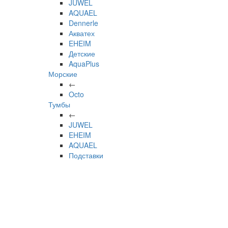
JUWEL
AQUAEL
Dennerle
Акватех
EHEIM
Детские
AquaPlus
Морские
←
Octo
Тумбы
←
JUWEL
EHEIM
AQUAEL
Подставки