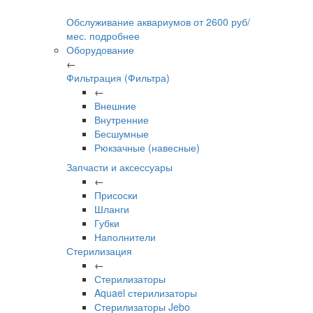
Обслуживание аквариумов
от
2600
руб/
мес.
подробнее
Оборудование
←
Фильтрация (Фильтра)
←
Внешние
Внутренние
Бесшумные
Рюкзачные (навесные)
Запчасти и аксессуары
←
Присоски
Шланги
Губки
Наполнители
Стерилизация
←
Стерилизаторы
Aquael стерилизаторы
Стерилизаторы Jebo