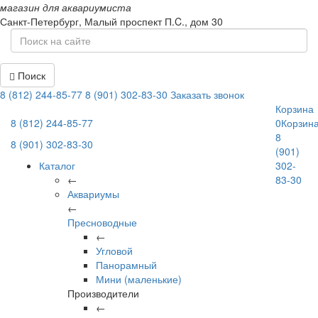
магазин для аквариумиста
Санкт-Петербург,
Малый проспект П.C., дом 30
Поиск
8 (812) 244-85-77
8 (901) 302-83-30
Заказать звонок
Корзина
8 (812) 244-85-77
0
Корзин
8
8 (901) 302-83-30
(901)
Каталог
302-
←
83-30
Аквариумы
←
Пресноводные
←
Угловой
Панорамный
Мини (маленькие)
Производители
←