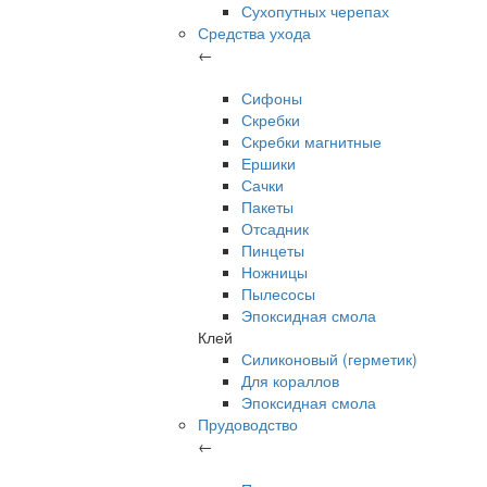
Сухопутных черепах
Средства ухода
←
Сифоны
Скребки
Скребки магнитные
Ершики
Сачки
Пакеты
Отсадник
Пинцеты
Ножницы
Пылесосы
Эпоксидная смола
Клей
Силиконовый (герметик)
Для кораллов
Эпоксидная смола
Прудоводство
←