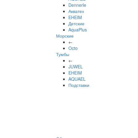
Dennerle
Акватех
EHEIM
Детские
AquaPlus
Морские
←
Octo
Тумбы
←
JUWEL
EHEIM
AQUAEL
Подставки