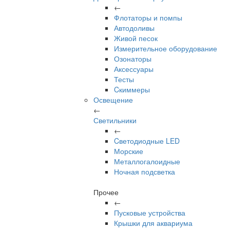
←
Флотаторы и помпы
Автодоливы
Живой песок
Измерительное оборудование
Озонаторы
Аксессуары
Тесты
Cкиммеры
Освещение
←
Светильники
←
Cветодиодные LED
Морские
Металлогалоидные
Ночная подсветка
Прочее
←
Пусковые устройства
Крышки для аквариума