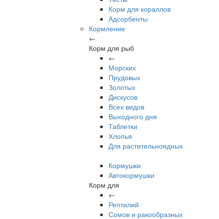
Корм для кораллов
Адсорбенты
Кормление
←
Корм для рыб
←
Морских
Прудовых
Золотых
Дискусов
Всех видов
Выходного дня
Таблетки
Хлопья
Для растительноядных
Кормушки
Автокормушки
Корм для
←
Рептилий
Сомов и ракообразных