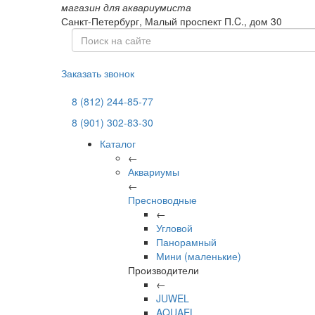
магазин для аквариумиста
Санкт-Петербург,
Малый проспект П.C., дом 30
Заказать звонок
8 (812) 244-85-77
8 (901) 302-83-30
Каталог
←
Аквариумы
←
Пресноводные
←
Угловой
Панорамный
Мини (маленькие)
Производители
←
JUWEL
AQUAEL