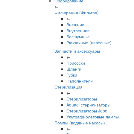
Оборудование
←
Фильтрация (Фильтра)
←
Внешние
Внутренние
Бесшумные
Рюкзачные (навесные)
Запчасти и аксессуары
←
Присоски
Шланги
Губки
Наполнители
Стерилизация
←
Стерилизаторы
Aquael стерилизаторы
Стерилизаторы Jebo
Ультрафиолетовые лампы
Помпы (водяные насосы)
←