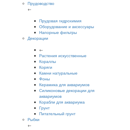
Прудоводство
←
Прудовая гидрохимия
Оборудование и аксессуары
Напорные фильтры
Декорации
←
Растения искусственные
Кораллы
Коряги
Камни натуральные
Фоны
Керамика для аквариумов
Силиконовые декорации для
аквариумов
Корабли для аквариума
Грунт
Питательный грунт
Рыбки
←