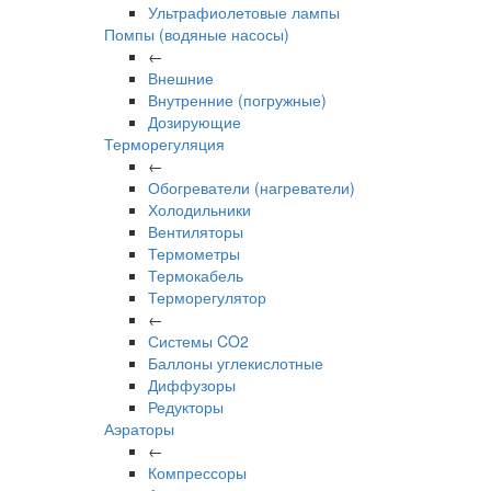
Ультрафиолетовые лампы
Помпы (водяные насосы)
←
Внешние
Внутренние (погружные)
Дозирующие
Терморегуляция
←
Обогреватели (нагреватели)
Холодильники
Вентиляторы
Термометры
Термокабель
Терморегулятор
←
Системы CO2
Баллоны углекислотные
Диффузоры
Редукторы
Аэраторы
←
Компрессоры