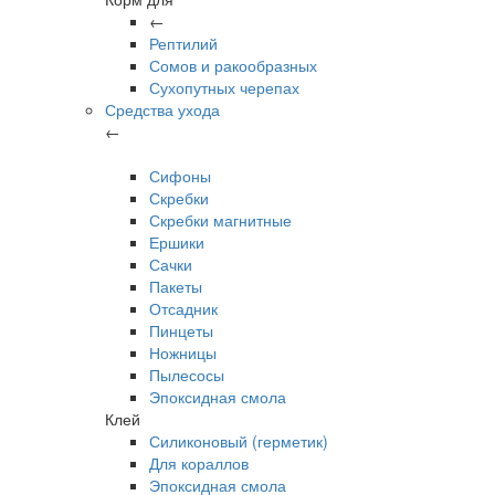
←
Рептилий
Сомов и ракообразных
Сухопутных черепах
Средства ухода
←
Сифоны
Скребки
Скребки магнитные
Ершики
Сачки
Пакеты
Отсадник
Пинцеты
Ножницы
Пылесосы
Эпоксидная смола
Клей
Силиконовый (герметик)
Для кораллов
Эпоксидная смола