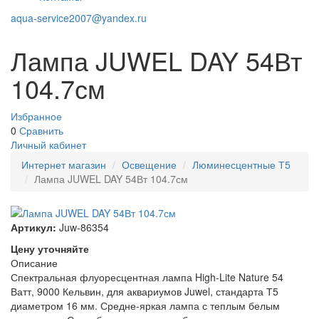
aqua-service2007@yandex.ru
Лампа JUWEL DAY 54Вт
104.7см
Избранное
0
Сравнить
Личный кабинет
Интернет магазин
Освещение
Люминесцентные Т5
Лампа JUWEL DAY 54Вт 104.7см
Артикул:
Juw-86354
Цену уточняйте
Описание
Спектральная флуоресцентная лампа High-Lite Nature 54
Ватт, 9000 Кельвин, для аквариумов Juwel, стандарта Т5
диаметром 16 мм. Средне-яркая лампа с теплым белым