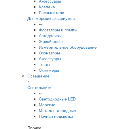
Аксессуары
Клапана
Распылители
Для морских аквариумов
←
Флотаторы и помпы
Автодоливы
Живой песок
Измерительное оборудование
Озонаторы
Аксессуары
Тесты
Cкиммеры
Освещение
←
Светильники
←
Cветодиодные LED
Морские
Металлогалоидные
Ночная подсветка
Прочее