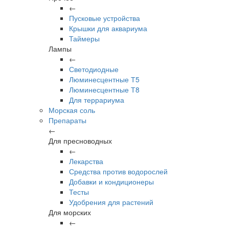
←
Пусковые устройства
Крышки для аквариума
Таймеры
Лампы
←
Светодиодные
Люминесцентные Т5
Люминесцентные Т8
Для террариума
Морская соль
Препараты
←
Для пресноводных
←
Лекарства
Средства против водорослей
Добавки и кондиционеры
Тесты
Удобрения для растений
Для морских
←