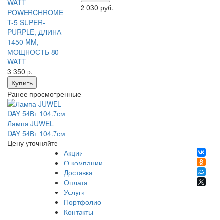
2 030 руб.
POWERCHROME
T-5 SUPER-
PURPLE, ДЛИНА
1450 MM,
МОЩНОСТЬ 80
WATT
3 350
р.
Купить
Ранее просмотренные
Лампа JUWEL
DAY 54Вт 104.7см
Цену уточняйте
Акции
О компании
Доставка
Оплата
Услуги
Портфолио
Контакты