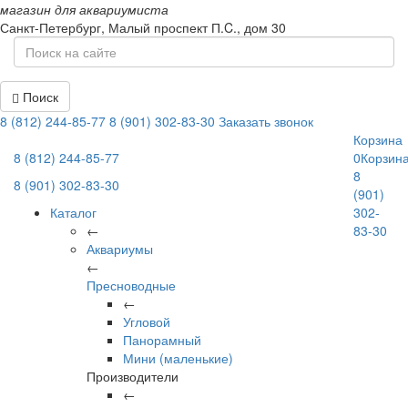
магазин для аквариумиста
Санкт-Петербург,
Малый проспект П.C., дом 30
Поиск
8 (812) 244-85-77
8 (901) 302-83-30
Заказать звонок
Корзина
8 (812) 244-85-77
0
Корзин
8
8 (901) 302-83-30
(901)
Каталог
302-
←
83-30
Аквариумы
←
Пресноводные
←
Угловой
Панорамный
Мини (маленькие)
Производители
←