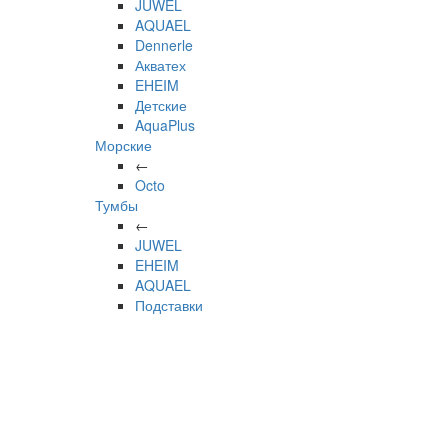
JUWEL
AQUAEL
Dennerle
Акватех
EHEIM
Детские
AquaPlus
Морские
←
Octo
Тумбы
←
JUWEL
EHEIM
AQUAEL
Подставки