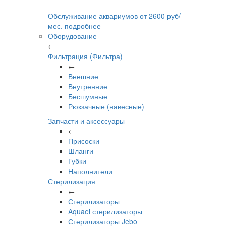
Обслуживание аквариумов
от
2600
руб/
мес.
подробнее
Оборудование
←
Фильтрация (Фильтра)
←
Внешние
Внутренние
Бесшумные
Рюкзачные (навесные)
Запчасти и аксессуары
←
Присоски
Шланги
Губки
Наполнители
Стерилизация
←
Стерилизаторы
Aquael стерилизаторы
Стерилизаторы Jebo