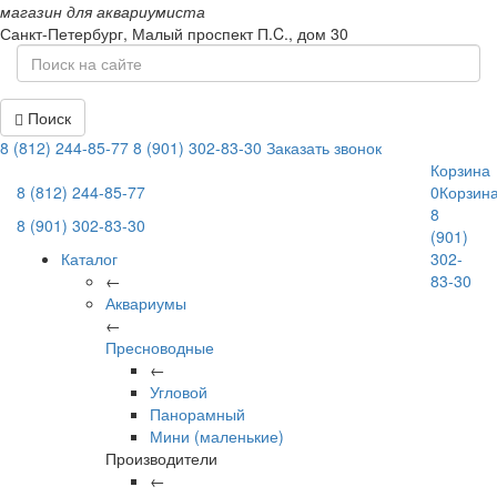
магазин для аквариумиста
Санкт-Петербург,
Малый проспект П.C., дом 30
Поиск
8 (812) 244-85-77
8 (901) 302-83-30
Заказать звонок
Корзина
8 (812) 244-85-77
0
Корзин
8
8 (901) 302-83-30
(901)
Каталог
302-
←
83-30
Аквариумы
←
Пресноводные
←
Угловой
Панорамный
Мини (маленькие)
Производители
←