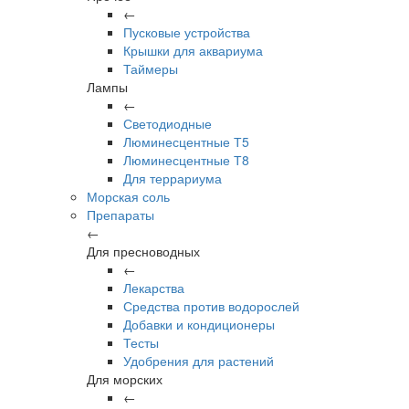
←
Пусковые устройства
Крышки для аквариума
Таймеры
Лампы
←
Светодиодные
Люминесцентные Т5
Люминесцентные Т8
Для террариума
Морская соль
Препараты
←
Для пресноводных
←
Лекарства
Средства против водорослей
Добавки и кондиционеры
Тесты
Удобрения для растений
Для морских
←