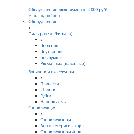
Обслуживание аквариумов
от
2600
руб/
мес.
подробнее
Оборудование
←
Фильтрация (Фильтра)
←
Внешние
Внутренние
Бесшумные
Рюкзачные (навесные)
Запчасти и аксессуары
←
Присоски
Шланги
Губки
Наполнители
Стерилизация
←
Стерилизаторы
Aquael стерилизаторы
Стерилизаторы Jebo