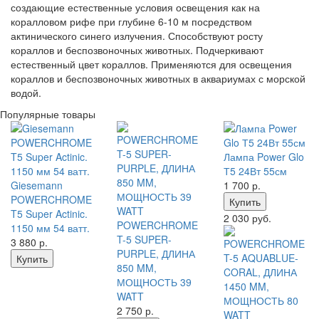
создающие естественные условия освещения как на
коралловом рифе при глубине 6-10 м посредством
актинического синего излучения. Способствуют росту
кораллов и беспозвоночных животных. Подчеркивают
естественный цвет кораллов. Применяются для освещения
кораллов и беспозвоночных животных в аквариумах с морской
водой.
Популярные товары
Лампа Power Glo
Т5 24Вт 55см
Giesemann
1 700
р.
POWERCHROME
Купить
T5 Super Actinic.
2 030 руб.
POWERCHROME
1150 мм 54 ватт.
T-5 SUPER-
3 880
р.
PURPLE, ДЛИНА
Купить
850 MM,
МОЩНОСТЬ 39
WATT
2 750
р.