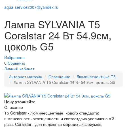
aqua-service2007@yandex.ru
Лампа SYLVANIA Т5
Coralstar 24 Вт 54.9см,
цоколь G5
Избранное
0
Сравнить
Личный кабинет
Интернет магазин
Освещение
Люминесцентные Т5
Лампа SYLVANIA Т5 Coralstar 24 Вт 54.9см, цоколь G5
Цену уточняйте
Описание
Т5 Coralstar - люминесцентные нового стандарта;
интенсивность освещенности и светоотдача увеличена в 3
раза. Coralstar - для подсветки морских аквариумов,