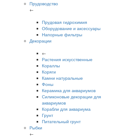
Прудоводство
←
Прудовая гидрохимия
Оборудование и аксессуары
Напорные фильтры
Декорации
←
Растения искусственные
Кораллы
Коряги
Камни натуральные
Фоны
Керамика для аквариумов
Силиконовые декорации для
аквариумов
Корабли для аквариума
Грунт
Питательный грунт
Рыбки
←