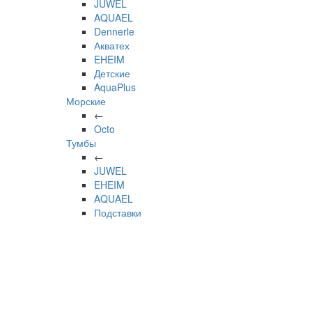
JUWEL
AQUAEL
Dennerle
Акватех
EHEIM
Детские
AquaPlus
Морские
←
Octo
Тумбы
←
JUWEL
EHEIM
AQUAEL
Подставки