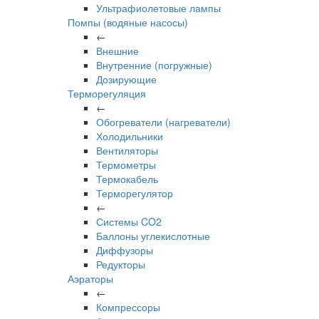
Ультрафиолетовые лампы
Помпы (водяные насосы)
←
Внешние
Внутренние (погружные)
Дозирующие
Терморегуляция
←
Обогреватели (нагреватели)
Холодильники
Вентиляторы
Термометры
Термокабель
Терморегулятор
←
Системы CO2
Баллоны углекислотные
Диффузоры
Редукторы
Аэраторы
←
Компрессоры