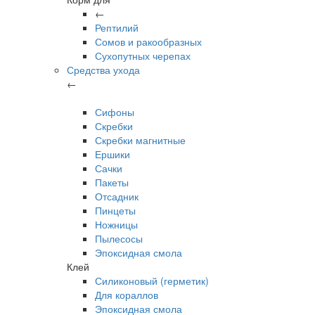
←
Рептилий
Сомов и ракообразных
Сухопутных черепах
Средства ухода
←
Сифоны
Скребки
Скребки магнитные
Ершики
Сачки
Пакеты
Отсадник
Пинцеты
Ножницы
Пылесосы
Эпоксидная смола
Клей
Силиконовый (герметик)
Для кораллов
Эпоксидная смола