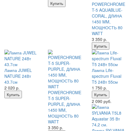
Купить
POWERCHROME
T-5 AQUABLUE-
CORAL, ДЛИНА
1450 MM,
МОЩНОСТЬ 80
WATT
3 350
р.
Купить
Лампа JUWEL
Лампа Life-
NATURE 24Вт
spectrum Fluval
43.7см
T5 24Вт 55cм
2 020
р.
1 750
р.
POWERCHROME
Купить
Купить
T-5 SUPER-
2 090 руб.
PURPLE, ДЛИНА
1450 MM,
МОЩНОСТЬ 80
WATT
3 350
р.
Лампа SYLVANIA