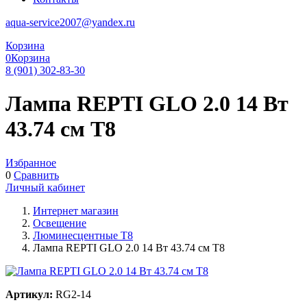
aqua-service2007@yandex.ru
Корзина
0
Корзина
8 (901) 302-83-30
Лампа REPTI GLO 2.0 14 Bт
43.74 см Т8
Избранное
0
Сравнить
Личный кабинет
Интернет магазин
Освещение
Люминесцентные Т8
Лампа REPTI GLO 2.0 14 Bт 43.74 см Т8
Артикул:
RG2-14