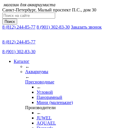
магазин для аквариумиста
Санкт-Петербург,
Малый проспект П.C., дом 30
Поиск
8 (812) 244-85-77
8 (901) 302-83-30
Заказать звонок
8 (812) 244-85-77
8 (901) 302-83-30
Каталог
←
Аквариумы
←
Пресноводные
←
Угловой
Панорамный
Мини (маленькие)
Производители
←
JUWEL
AQUAEL