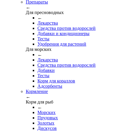
Препараты
←
Для пресноводных
←
Лекарства
Средства против водорослей
Добавки и кондиционеры
Тесты
Удобрения для растений
Для морских
←
Лекарства
Средства против водорослей
Добавки
Тесты
Корм для кораллов
Адсорбенты
Кормление
←
Корм для рыб
←
Морских
Прудовых
Золотых
Дискусов