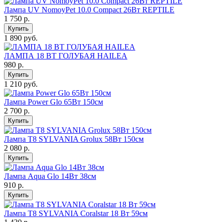
Лампа UV NomoyPet 10.0 Compact 26Вт REPTILE
1 750
р.
Купить
1 890 руб.
ЛАМПА 18 ВТ ГОЛУБАЯ HAILEА
980
р.
Купить
1 210 руб.
Лампа Power Glo 65Вт 150см
2 700
р.
Купить
Лампа Т8 SYLVANIA Grolux 58Вт 150см
2 080
р.
Купить
Лампа Aqua Glo 14Вт 38см
910
р.
Купить
Лампа Т8 SYLVANIA Coralstar 18 Вт 59см