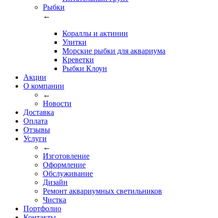
Рыбки
←
Кораллы и актинии
Улитки
Морские рыбки для аквариума
Креветки
Рыбки Клоун
Акции
О компании
←
Новости
Доставка
Оплата
Отзывы
Услуги
←
Изготовление
Оформление
Обслуживание
Дизайн
Ремонт аквариумных светильников
Чистка
Портфолио
Контакты