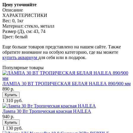
Цену уточняйте
Описание
ХАРАКТЕРИСТИКИ
Вес:
0, 1кг
Материал:
стекло, металл
Размер (Д), см:
43, 74
Цвет:
белый
Еще больше товаров представлено на нашем сайте. Также
обратите внимание на особую категорию, где вы можете
купить аквариум
для себя или в подарок.
Популярные товары
ЛАМПА 30 ВТ ТРОПИЧЕСКАЯ БЕЛАЯ HAILEА 890/900 мм
890
р.
Купить
1 310 руб.
Лампа 30 Вт Тропическая красная HAILEA
940
р.
Купить
1 130 руб.