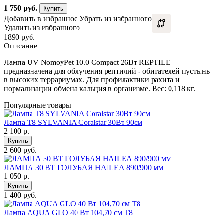
1 750
руб.
Купить
Добавить в избранное
Убрать из избранного
Удалить из избранного
1890 руб.
Описание
Лампа UV NomoyPet 10.0 Compact 26Вт REPTILE
предназначена для облучения рептилий - обитателей пустынь
в высоких террариумах. Для профилактики рахита и
нормализации обмена кальция в организме. Вес: 0,118 кг.
Популярные товары
Лампа Т8 SYLVANIA Coralstar 30Вт 90см
2 100
р.
Купить
2 600 руб.
ЛАМПА 30 ВТ ГОЛУБАЯ HAILEА 890/900 мм
1 050
р.
Купить
1 400 руб.
Лампа AQUA GLO 40 Bт 104,70 см Т8