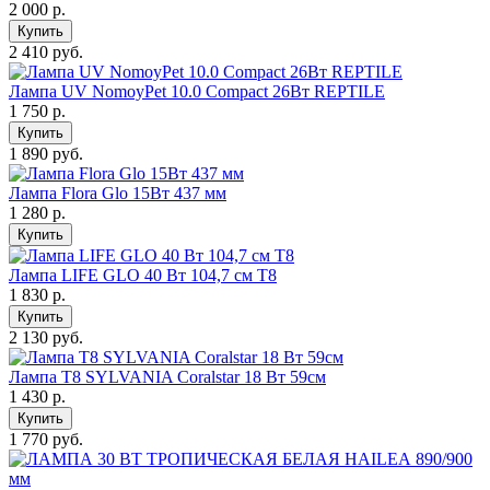
2 000
р.
Купить
2 410 руб.
Лампа UV NomoyPet 10.0 Compact 26Вт REPTILE
1 750
р.
Купить
1 890 руб.
Лампа Flora Glo 15Вт 437 мм
1 280
р.
Купить
Лампа LIFE GLO 40 Bт 104,7 см Т8
1 830
р.
Купить
2 130 руб.
Лампа Т8 SYLVANIA Coralstar 18 Вт 59см
1 430
р.
Купить
1 770 руб.