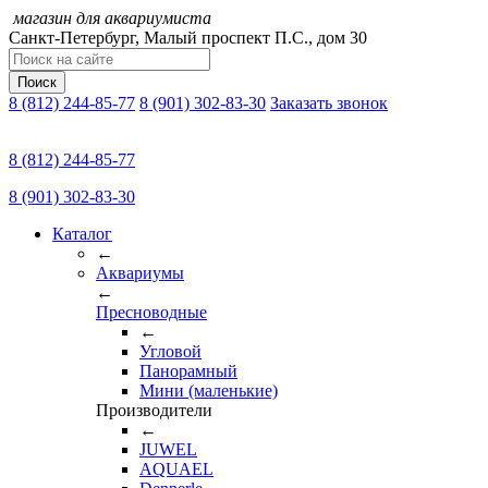
магазин для аквариумиста
Санкт-Петербург,
Малый проспект П.C., дом 30
Поиск
8 (812) 244-85-77
8 (901) 302-83-30
Заказать звонок
8 (812) 244-85-77
8 (901) 302-83-30
Каталог
←
Аквариумы
←
Пресноводные
←
Угловой
Панорамный
Мини (маленькие)
Производители
←
JUWEL
AQUAEL