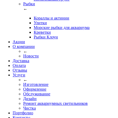
Рыбки
←
Кораллы и актинии
Улитки
Морские рыбки для аквариума
Креветки
Рыбки Клоун
Акции
О компании
←
Новости
Доставка
Оплата
Отзывы
Услуги
←
Изготовление
Оформление
Обслуживание
Дизайн
Ремонт аквариумных светильников
Чистка
Портфолио
Контакты