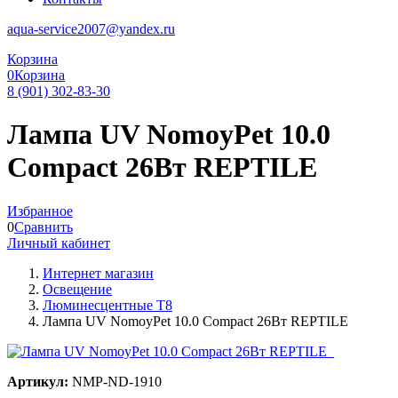
aqua-service2007@yandex.ru
Корзина
0
Корзина
8 (901) 302-83-30
Лампа UV NomoyPet 10.0
Compact 26Вт REPTILE
Избранное
0
Сравнить
Личный кабинет
Интернет магазин
Освещение
Люминесцентные Т8
Лампа UV NomoyPet 10.0 Compact 26Вт REPTILE
Артикул:
NMP-ND-1910