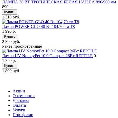
ЛАМПА 30 ВТ ТРОПИЧЕСКАЯ БЕЛАЯ HAILEА 890/900 мм
890
р.
Купить
1 310 руб.
Лампа POWER GLO 40 Bт 104,70 см Т8
1 990
р.
Купить
2 390 руб.
Ранее просмотренные
Лампа UV NomoyPet 10.0 Compact 26Вт REPTILE
0
1 750
р.
Купить
1 890 руб.
Акции
О компании
Доставка
Оплата
Услуги
Портфолио