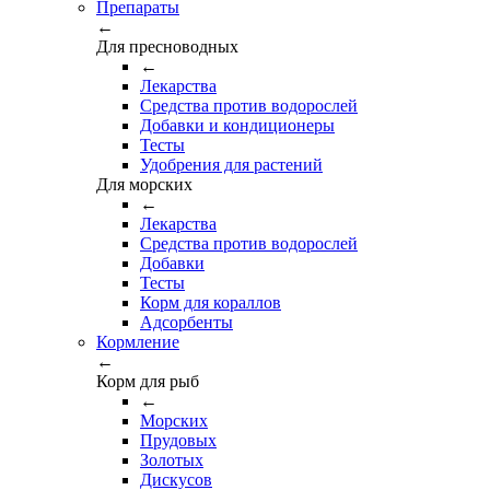
Препараты
←
Для пресноводных
←
Лекарства
Средства против водорослей
Добавки и кондиционеры
Тесты
Удобрения для растений
Для морских
←
Лекарства
Средства против водорослей
Добавки
Тесты
Корм для кораллов
Адсорбенты
Кормление
←
Корм для рыб
←
Морских
Прудовых
Золотых
Дискусов