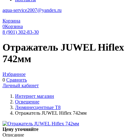
aqua-service2007@yandex.ru
Корзина
0
Корзина
8 (901) 302-83-30
Отражатель JUWEL Hiflex
742мм
Избранное
0
Сравнить
Личный кабинет
Интернет магазин
Освещение
Люминесцентные Т8
Отражатель JUWEL Hiflex 742мм
Цену уточняйте
Описание