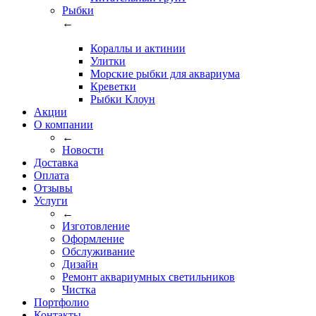
Рыбки
←
Кораллы и актинии
Улитки
Морские рыбки для аквариума
Креветки
Рыбки Клоун
Акции
О компании
←
Новости
Доставка
Оплата
Отзывы
Услуги
←
Изготовление
Оформление
Обслуживание
Дизайн
Ремонт аквариумных светильников
Чистка
Портфолио
Контакты