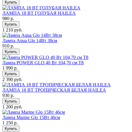
Купить
ЛАМПА 18 ВТ ГОЛУБАЯ HAILEА
980
р.
Купить
1 210 руб.
Лампа Aqua Glo 14Вт 38см
910
р.
Купить
Лампа POWER GLO 40 Bт 104,70 см Т8
1 990
р.
Купить
2 390 руб.
ЛАМПА 18 ВТ ТРОПИЧЕСКАЯ БЕЛАЯ HAILEА
930
р.
Купить
1 200 руб.
Лампа Marine Glo 15Вт 46см
1 250
р.
Купить