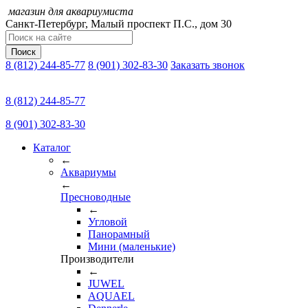
магазин для аквариумиста
Санкт-Петербург,
Малый проспект П.C., дом 30
Поиск
8 (812) 244-85-77
8 (901) 302-83-30
Заказать звонок
8 (812) 244-85-77
8 (901) 302-83-30
Каталог
←
Аквариумы
←
Пресноводные
←
Угловой
Панорамный
Мини (маленькие)
Производители
←
JUWEL
AQUAEL