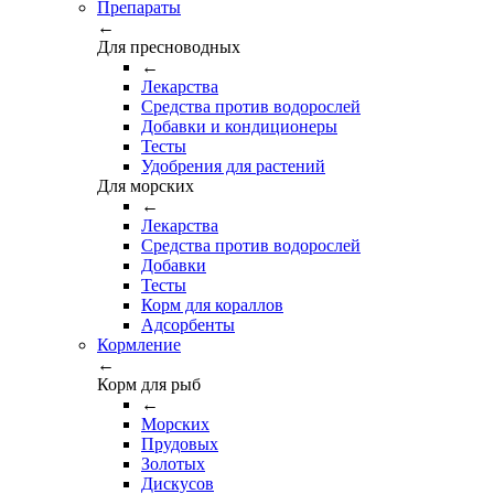
Препараты
←
Для пресноводных
←
Лекарства
Средства против водорослей
Добавки и кондиционеры
Тесты
Удобрения для растений
Для морских
←
Лекарства
Средства против водорослей
Добавки
Тесты
Корм для кораллов
Адсорбенты
Кормление
←
Корм для рыб
←
Морских
Прудовых
Золотых
Дискусов