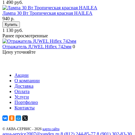
1 490 руб.
Лампа 30 Вт Тропическая красная HAILEA
940
р.
Купить
1 130 руб.
Ранее просмотренные
Отражатель JUWEL Hiflex 742мм
0
Цену уточняйте
Акции
О компании
Доставка
Оплата
Услуги
Портфолио
Контакты
© АКВА-СЕРВИС - 2026
карта сайта
aqua-service2007@yandex.ru
8 (812) 244-85-77
8 (901) 302-83-30