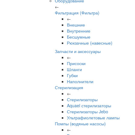
Оборудование
←
Фильтрация (Фильтра)
←
Внешние
Внутренние
Бесшумные
Рюкзачные (навесные)
Запчасти и аксессуары
←
Присоски
Шланги
Губки
Наполнители
Стерилизация
←
Стерилизаторы
Aquael стерилизаторы
Стерилизаторы Jebo
Ультрафиолетовые лампы
Помпы (водяные насосы)
←