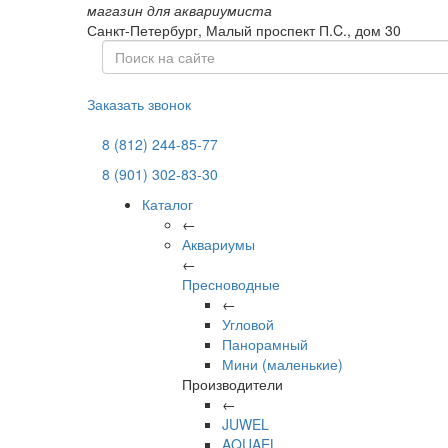
магазин для аквариумиста
Санкт-Петербург,
Малый проспект П.C., дом 30
Заказать звонок
8 (812) 244-85-77
8 (901) 302-83-30
Каталог
←
Аквариумы
←
Пресноводные
←
Угловой
Панорамный
Мини (маленькие)
Производители
←
JUWEL
AQUAEL