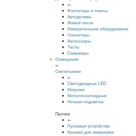
←
Флотаторы и помпы
Автодоливы
Живой песок
Измерительное оборудование
Озонаторы
Аксессуары
Тесты
Cкиммеры
Освещение
←
Светильники
←
Cветодиодные LED
Морские
Металлогалоидные
Ночная подсветка
Прочее
←
Пусковые устройства
Крышки для аквариума