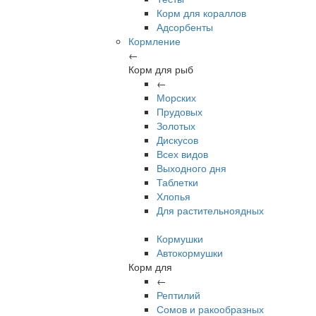
Корм для кораллов
Адсорбенты
Кормление
←
Корм для рыб
←
Морских
Прудовых
Золотых
Дискусов
Всех видов
Выходного дня
Таблетки
Хлопья
Для растительноядных
Кормушки
Автокормушки
Корм для
←
Рептилий
Сомов и ракообразных