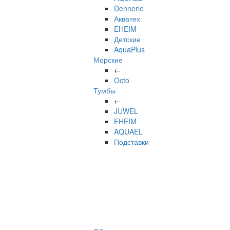
Dennerle
Акватех
EHEIM
Детские
AquaPlus
Морские
←
Octo
Тумбы
←
JUWEL
EHEIM
AQUAEL
Подставки