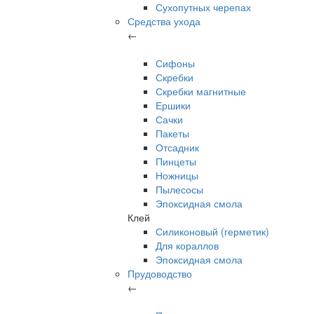
Сухопутных черепах
Средства ухода
←
Сифоны
Скребки
Скребки магнитные
Ершики
Сачки
Пакеты
Отсадник
Пинцеты
Ножницы
Пылесосы
Эпоксидная смола
Клей
Силиконовый (герметик)
Для кораллов
Эпоксидная смола
Прудоводство
←