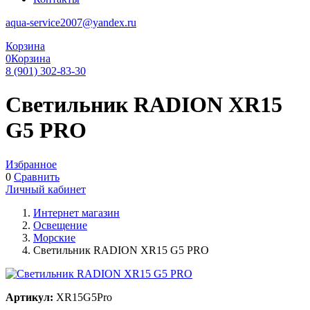
aqua-service2007@yandex.ru
Корзина
0
Корзина
8 (901) 302-83-30
Светильник RADION XR15
G5 PRO
Избранное
0
Сравнить
Личный кабинет
Интернет магазин
Освещение
Морские
Светильник RADION XR15 G5 PRO
Артикул:
XR15G5Pro