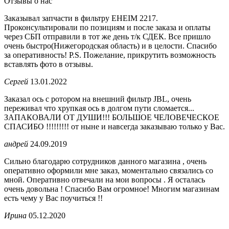
Отзывы о нас
Заказывал запчасти в фильтру EHEIM 2217.
Проконсультировали по позициям и после заказа и оплаты
через СБП отправили в тот же день т/к СДЕК. Все пришло
очень быстро(Нижегородская область) и в целости. Спасибо
за оперативность! P.S. Пожелание, прикрутить возможность
вставлять фото в отзывы.
Сергей
13.01.2022
Заказал ось с ротором на внешний фильтр JBL, очень
переживал что хрупкая ось в долгом пути сломается...
ЗАПАКОВАЛИ ОТ ДУШИ!!! БОЛЬШОЕ ЧЕЛОВЕЧЕСКОЕ
СПАСИБО !!!!!!!!! от ныне и навсегда заказываю только у Вас.
андрей
24.09.2019
Сильно благодарю сотрудников данного магазина , очень
оперативно оформили мне заказ, моментально связались со
мной. Оперативно отвечали на мои вопросы . Я осталась
очень довольна ! Спасибо Вам огромное! Многим магазинам
есть чему у Вас поучиться !!
Ирина
05.12.2020