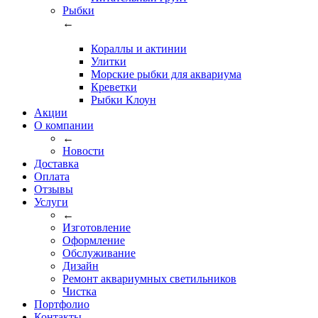
Рыбки
←
Кораллы и актинии
Улитки
Морские рыбки для аквариума
Креветки
Рыбки Клоун
Акции
О компании
←
Новости
Доставка
Оплата
Отзывы
Услуги
←
Изготовление
Оформление
Обслуживание
Дизайн
Ремонт аквариумных светильников
Чистка
Портфолио
Контакты