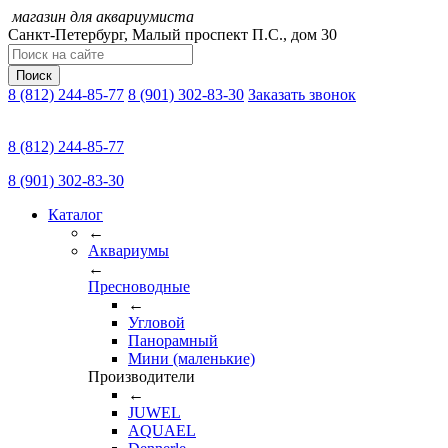
магазин для аквариумиста
Санкт-Петербург,
Малый проспект П.C., дом 30
Поиск
8 (812) 244-85-77
8 (901) 302-83-30
Заказать звонок
8 (812) 244-85-77
8 (901) 302-83-30
Каталог
←
Аквариумы
←
Пресноводные
←
Угловой
Панорамный
Мини (маленькие)
Производители
←
JUWEL
AQUAEL