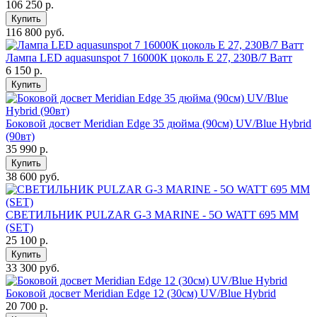
106 250
р.
Купить
116 800 руб.
Лампа LED aquasunspot 7 16000К цоколь Е 27, 230В/7 Ватт
6 150
р.
Купить
Боковой досвет Meridian Edge 35 дюйма (90см) UV/Blue Hybrid
(90вт)
35 990
р.
Купить
38 600 руб.
СВЕТИЛЬНИК PULZAR G-3 MARINE - 5O WATT 695 MM
(SET)
25 100
р.
Купить
33 300 руб.
Боковой досвет Meridian Edge 12 (30см) UV/Blue Hybrid
20 700
р.