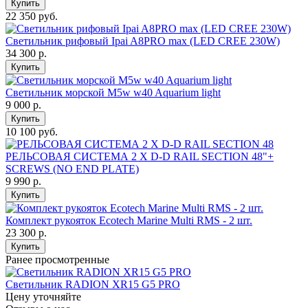
Купить
22 350 руб.
Светильник рифовый Ipai A8PRO max (LED CREE 230W)
34 300
р.
Купить
Светильник морской M5w w40 Aquarium light
9 000
р.
Купить
10 100 руб.
РЕЛЬСОВАЯ СИСТЕМА 2 X D-D RAIL SECTION 48"+
SCREWS (NO END PLATE)
9 990
р.
Купить
Комплект рукояток Ecotech Marine Multi RMS - 2 шт.
23 300
р.
Купить
Ранее просмотренные
Светильник RADION XR15 G5 PRO
Цену уточняйте