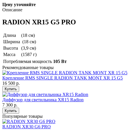
Цену уточняйте
Описание
RADION XR15 G5 PRO
Длина
(18 см)
Ширина
(18 см)
Высота
(3,9 см)
Масса
(1587 г)
Потребляемая мощность
105 Вт
Рекомендованные товары
Крепление RMS SINGLE RADION TANK MONT XR 15 G5
16 500
р.
Купить
Диффузор для светильника XR15 Radion
7 300
р.
Купить
Популярные товары
RADION XR30 G6 PRO