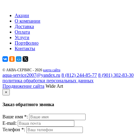
Акции
О компании
Доставка
Оплата
Услуги
Портфолио
Контакты
© АКВА-СЕРВИС - 2026
карта сайта
aqua-service2007@yandex.ru
8 (812) 244-85-77
8 (901) 302-83-30
политика обработки персональных данных
Продвижение сайта
Wide Art
×
Заказ обратного звонка
Ваше имя *:
E-mail:
Телефон *: