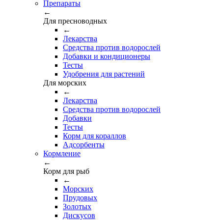
Препараты
←
Для пресноводных
←
Лекарства
Средства против водорослей
Добавки и кондиционеры
Тесты
Удобрения для растений
Для морских
←
Лекарства
Средства против водорослей
Добавки
Тесты
Корм для кораллов
Адсорбенты
Кормление
←
Корм для рыб
←
Морских
Прудовых
Золотых
Дискусов