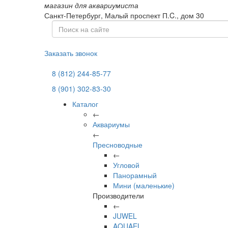
магазин для аквариумиста
Санкт-Петербург,
Малый проспект П.C., дом 30
Заказать звонок
8 (812) 244-85-77
8 (901) 302-83-30
Каталог
←
Аквариумы
←
Пресноводные
←
Угловой
Панорамный
Мини (маленькие)
Производители
←
JUWEL
AQUAEL