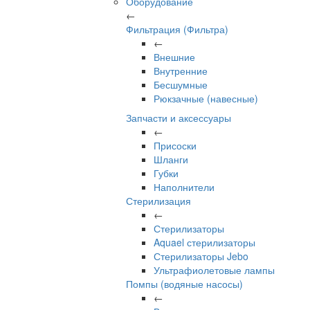
Оборудование
←
Фильтрация (Фильтра)
←
Внешние
Внутренние
Бесшумные
Рюкзачные (навесные)
Запчасти и аксессуары
←
Присоски
Шланги
Губки
Наполнители
Стерилизация
←
Стерилизаторы
Aquael стерилизаторы
Стерилизаторы Jebo
Ультрафиолетовые лампы
Помпы (водяные насосы)
←