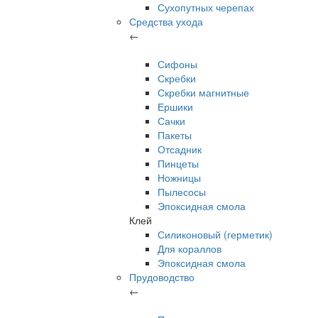
Сухопутных черепах
Средства ухода
←
Сифоны
Скребки
Скребки магнитные
Ершики
Сачки
Пакеты
Отсадник
Пинцеты
Ножницы
Пылесосы
Эпоксидная смола
Клей
Силиконовый (герметик)
Для кораллов
Эпоксидная смола
Прудоводство
←