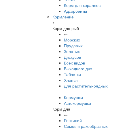
Корм для кораллов
Адсорбенты
Кормление
←
Корм для рыб
←
Морских
Прудовых
Золотых
Дискусов
Всех видов
Выходного дня
Таблетки
Хлопья
Для растительноядных
Кормушки
Автокормушки
Корм для
←
Рептилий
Сомов и ракообразных