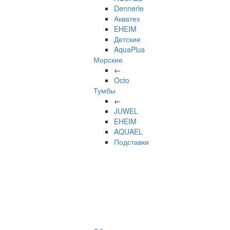
Dennerle
Акватех
EHEIM
Детские
AquaPlus
Морские
←
Octo
Тумбы
←
JUWEL
EHEIM
AQUAEL
Подставки