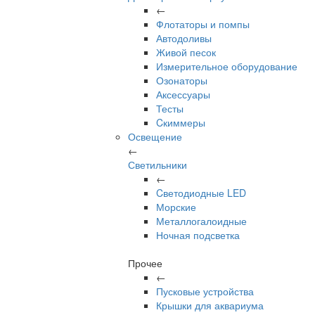
←
Флотаторы и помпы
Автодоливы
Живой песок
Измерительное оборудование
Озонаторы
Аксессуары
Тесты
Cкиммеры
Освещение
←
Светильники
←
Cветодиодные LED
Морские
Металлогалоидные
Ночная подсветка
Прочее
←
Пусковые устройства
Крышки для аквариума