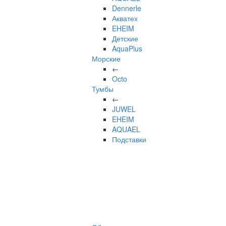
Dennerle
Акватех
EHEIM
Детские
AquaPlus
Морские
←
Octo
Тумбы
←
JUWEL
EHEIM
AQUAEL
Подставки