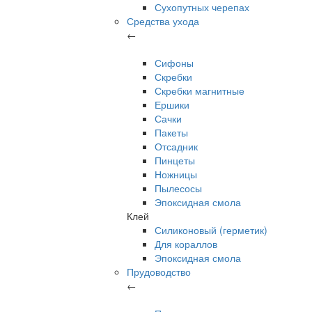
Сухопутных черепах
Средства ухода
←
Сифоны
Скребки
Скребки магнитные
Ершики
Сачки
Пакеты
Отсадник
Пинцеты
Ножницы
Пылесосы
Эпоксидная смола
Клей
Силиконовый (герметик)
Для кораллов
Эпоксидная смола
Прудоводство
←