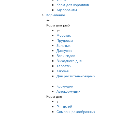
Корм для кораллов
Адсорбенты
Кормление
←
Корм для рыб
←
Морских
Прудовых
Золотых
Дискусов
Всех видов
Выходного дня
Таблетки
Хлопья
Для растительноядных
Кормушки
Автокормушки
Корм для
←
Рептилий
Сомов и ракообразных