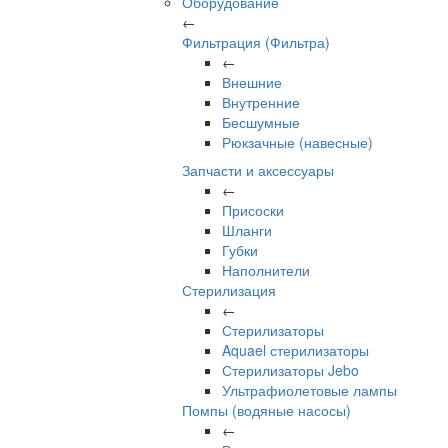
Оборудование
←
Фильтрация (Фильтра)
←
Внешние
Внутренние
Бесшумные
Рюкзачные (навесные)
Запчасти и аксессуары
←
Присоски
Шланги
Губки
Наполнители
Стерилизация
←
Стерилизаторы
Aquael стерилизаторы
Стерилизаторы Jebo
Ультрафиолетовые лампы
Помпы (водяные насосы)
←