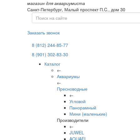
магазин для аквариумиста
Санкт-Петербург,
Малый проспект П.C., дом 30
Заказать звонок
8 (812) 244-85-77
8 (901) 302-83-30
Каталог
←
Аквариумы
←
Пресноводные
←
Угловой
Панорамный
Мини (маленькие)
Производители
←
JUWEL
AQUAEL