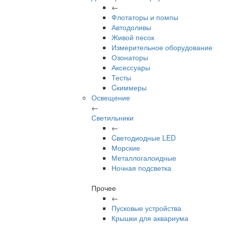
←
Флотаторы и помпы
Автодоливы
Живой песок
Измерительное оборудование
Озонаторы
Аксессуары
Тесты
Cкиммеры
Освещение
←
Светильники
←
Cветодиодные LED
Морские
Металлогалоидные
Ночная подсветка
Прочее
←
Пусковые устройства
Крышки для аквариума