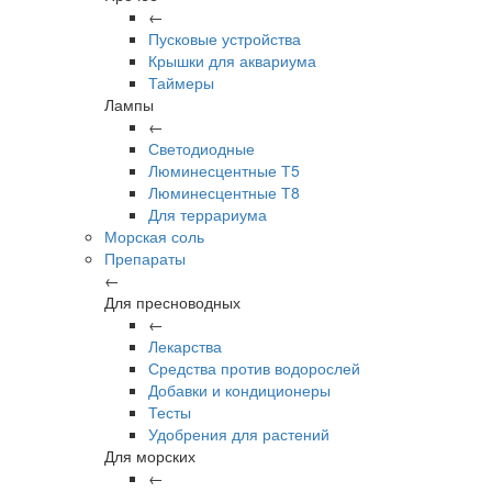
←
Пусковые устройства
Крышки для аквариума
Таймеры
Лампы
←
Светодиодные
Люминесцентные Т5
Люминесцентные Т8
Для террариума
Морская соль
Препараты
←
Для пресноводных
←
Лекарства
Средства против водорослей
Добавки и кондиционеры
Тесты
Удобрения для растений
Для морских
←