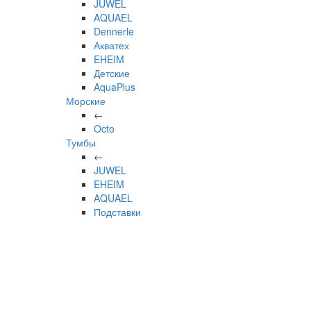
JUWEL
AQUAEL
Dennerle
Акватех
EHEIM
Детские
AquaPlus
Морские
←
Octo
Тумбы
←
JUWEL
EHEIM
AQUAEL
Подставки