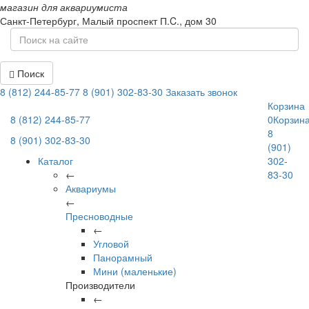
магазин для аквариумиста
Санкт-Петербург,
Малый проспект П.C., дом 30
Поиск
8 (812) 244-85-77
8 (901) 302-83-30
Заказать звонок
Корзина
8 (812) 244-85-77
0
Корзин
8
8 (901) 302-83-30
(901)
Каталог
302-
←
83-30
Аквариумы
←
Пресноводные
←
Угловой
Панорамный
Мини (маленькие)
Производители
←