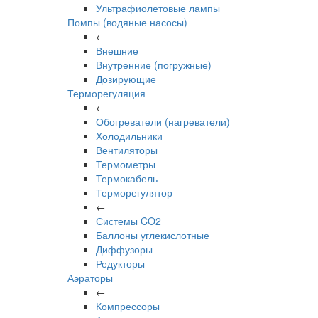
Ультрафиолетовые лампы
Помпы (водяные насосы)
←
Внешние
Внутренние (погружные)
Дозирующие
Терморегуляция
←
Обогреватели (нагреватели)
Холодильники
Вентиляторы
Термометры
Термокабель
Терморегулятор
←
Системы CO2
Баллоны углекислотные
Диффузоры
Редукторы
Аэраторы
←
Компрессоры