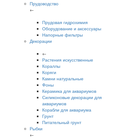
Прудоводство
←
Прудовая гидрохимия
Оборудование и аксессуары
Напорные фильтры
Декорации
←
Растения искусственные
Кораллы
Коряги
Камни натуральные
Фоны
Керамика для аквариумов
Силиконовые декорации для
аквариумов
Корабли для аквариума
Грунт
Питательный грунт
Рыбки
←