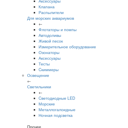
Аксессуары
Клапана
Распылители
Для морских аквариумов
←
Флотаторы и помпы
Автодоливы
Живой песок
Измерительное оборудование
Озонаторы
Аксессуары
Тесты
Cкиммеры
Освещение
←
Светильники
←
Cветодиодные LED
Морские
Металлогалоидные
Ночная подсветка
Прочее