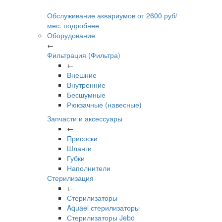
Обслуживание аквариумов
от
2600
руб/
мес.
подробнее
Оборудование
←
Фильтрация (Фильтра)
←
Внешние
Внутренние
Бесшумные
Рюкзачные (навесные)
Запчасти и аксессуары
←
Присоски
Шланги
Губки
Наполнители
Стерилизация
←
Стерилизаторы
Aquael стерилизаторы
Стерилизаторы Jebo