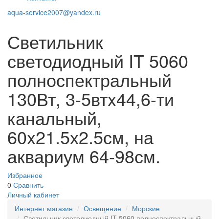
aqua-service2007@yandex.ru
Светильник
светодиодный IT 5060
полноспектральный
130Вт, 3-5втx44,6-ти
канальный,
60x21.5х2.5см, на
аквариум 64-98см.
Избранное
0
Сравнить
Личный кабинет
Интернет магазин
Освещение
Морские
Светильник светодиодный IT 5060 полноспектральный