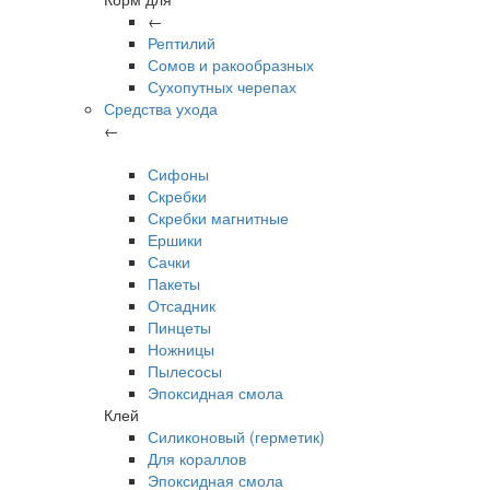
←
Рептилий
Сомов и ракообразных
Сухопутных черепах
Средства ухода
←
Сифоны
Скребки
Скребки магнитные
Ершики
Сачки
Пакеты
Отсадник
Пинцеты
Ножницы
Пылесосы
Эпоксидная смола
Клей
Силиконовый (герметик)
Для кораллов
Эпоксидная смола