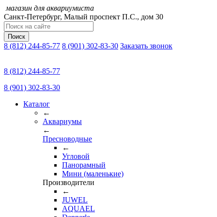
магазин для аквариумиста
Санкт-Петербург,
Малый проспект П.C., дом 30
Поиск
8 (812) 244-85-77
8 (901) 302-83-30
Заказать звонок
8 (812) 244-85-77
8 (901) 302-83-30
Каталог
←
Аквариумы
←
Пресноводные
←
Угловой
Панорамный
Мини (маленькие)
Производители
←
JUWEL
AQUAEL