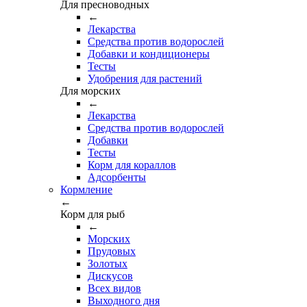
Для пресноводных
←
Лекарства
Средства против водорослей
Добавки и кондиционеры
Тесты
Удобрения для растений
Для морских
←
Лекарства
Средства против водорослей
Добавки
Тесты
Корм для кораллов
Адсорбенты
Кормление
←
Корм для рыб
←
Морских
Прудовых
Золотых
Дискусов
Всех видов
Выходного дня