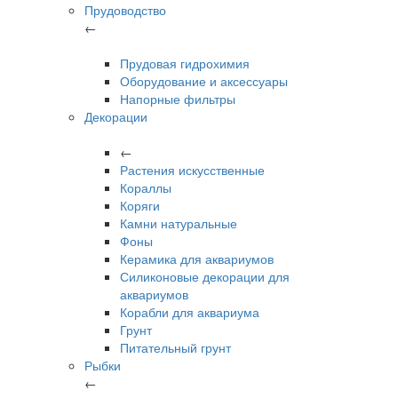
Прудоводство
←
Прудовая гидрохимия
Оборудование и аксессуары
Напорные фильтры
Декорации
←
Растения искусственные
Кораллы
Коряги
Камни натуральные
Фоны
Керамика для аквариумов
Силиконовые декорации для
аквариумов
Корабли для аквариума
Грунт
Питательный грунт
Рыбки
←