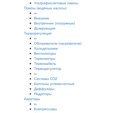
Ультрафиолетовые лампы
Помпы (водяные насосы)
←
Внешние
Внутренние (погружные)
Дозирующие
Терморегуляция
←
Обогреватели (нагреватели)
Холодильники
Вентиляторы
Термометры
Термокабель
Терморегулятор
←
Системы CO2
Баллоны углекислотные
Диффузоры
Редукторы
Аэраторы
←
Компрессоры