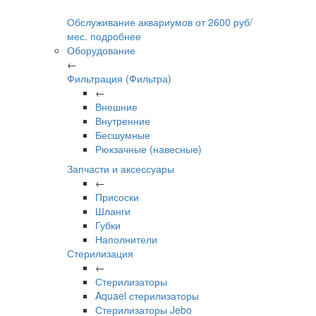
Обслуживание аквариумов
от
2600
руб/
мес.
подробнее
Оборудование
←
Фильтрация (Фильтра)
←
Внешние
Внутренние
Бесшумные
Рюкзачные (навесные)
Запчасти и аксессуары
←
Присоски
Шланги
Губки
Наполнители
Стерилизация
←
Стерилизаторы
Aquael стерилизаторы
Стерилизаторы Jebo