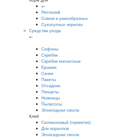
←
Рептилий
Сомов и ракообразных
Сухопутных черепах
Средства ухода
←
Сифоны
Скребки
Скребки магнитные
Ершики
Сачки
Пакеты
Отсадник
Пинцеты
Ножницы
Пылесосы
Эпоксидная смола
Клей
Силиконовый (герметик)
Для кораллов
Эпоксидная смола