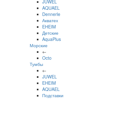
JUWEL
AQUAEL
Dennerle
Акватех
EHEIM
Детские
AquaPlus
Морские
←
Octo
Тумбы
←
JUWEL
EHEIM
AQUAEL
Подставки