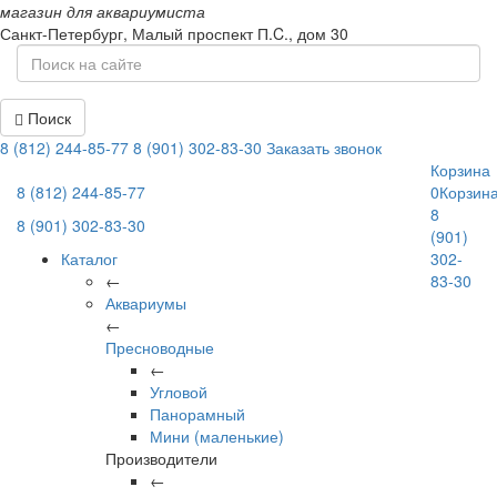
магазин для аквариумиста
Санкт-Петербург,
Малый проспект П.C., дом 30
Поиск
8 (812) 244-85-77
8 (901) 302-83-30
Заказать звонок
Корзина
8 (812) 244-85-77
0
Корзин
8
8 (901) 302-83-30
(901)
Каталог
302-
←
83-30
Аквариумы
←
Пресноводные
←
Угловой
Панорамный
Мини (маленькие)
Производители
←