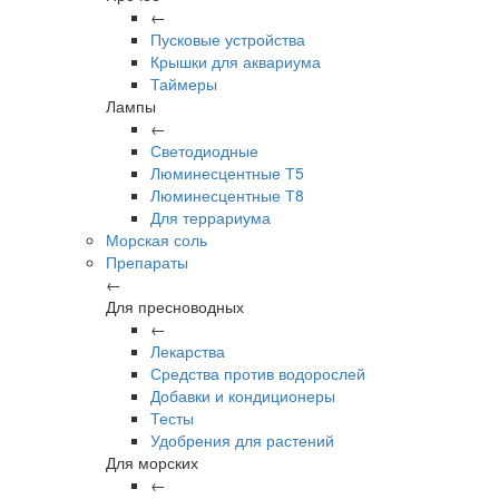
←
Пусковые устройства
Крышки для аквариума
Таймеры
Лампы
←
Светодиодные
Люминесцентные Т5
Люминесцентные Т8
Для террариума
Морская соль
Препараты
←
Для пресноводных
←
Лекарства
Средства против водорослей
Добавки и кондиционеры
Тесты
Удобрения для растений
Для морских
←