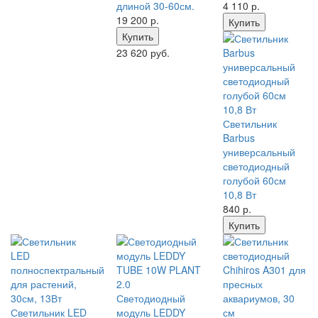
длиной 30-60см.
4 110
р.
19 200
р.
Купить
Купить
23 620 руб.
Светильник
Barbus
универсальный
светодиодный
голубой 60см
10,8 Вт
840
р.
Купить
Светодиодный
Светильник LED
модуль LEDDY