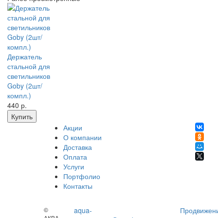
Держатель
стальной для
светильников
Goby (2шт/
компл.)
440
р.
Купить
Акции
О компании
Доставка
Оплата
Услуги
Портфолио
Контакты
©
aqua-
Продвижен
АКВА-