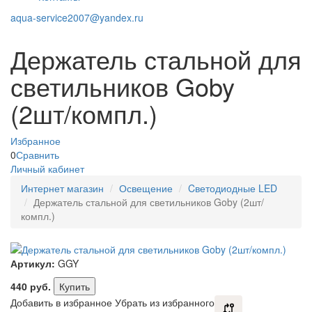
aqua-service2007@yandex.ru
Держатель стальной для
светильников Goby
(2шт/компл.)
Избранное
0
Сравнить
Личный кабинет
Интернет магазин
Освещение
Cветодиодные LED
Держатель стальной для светильников Goby (2шт/
компл.)
Артикул:
GGY
440
руб.
Купить
Добавить в избранное
Убрать из избранного