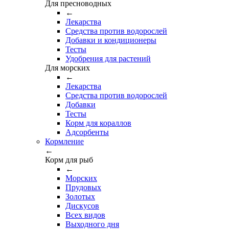
Для пресноводных
←
Лекарства
Средства против водорослей
Добавки и кондиционеры
Тесты
Удобрения для растений
Для морских
←
Лекарства
Средства против водорослей
Добавки
Тесты
Корм для кораллов
Адсорбенты
Кормление
←
Корм для рыб
←
Морских
Прудовых
Золотых
Дискусов
Всех видов
Выходного дня