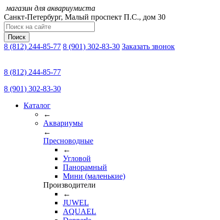
магазин для аквариумиста
Санкт-Петербург,
Малый проспект П.C., дом 30
Поиск
8 (812) 244-85-77
8 (901) 302-83-30
Заказать звонок
8 (812) 244-85-77
8 (901) 302-83-30
Каталог
←
Аквариумы
←
Пресноводные
←
Угловой
Панорамный
Мини (маленькие)
Производители
←
JUWEL
AQUAEL