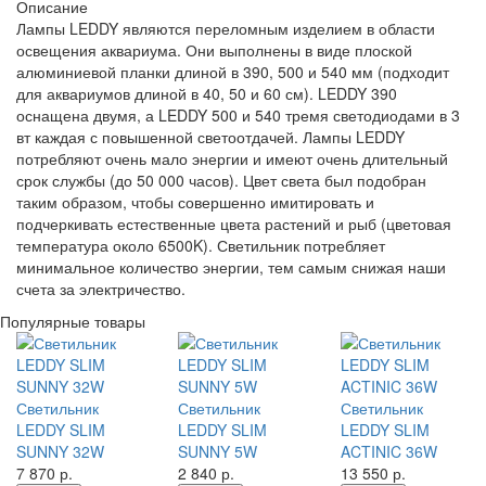
Описание
Лампы LEDDY являются переломным изделием в области
освещения аквариума. Они выполнены в виде плоской
алюминиевой планки длиной в 390, 500 и 540 мм (подходит
для аквариумов длиной в 40, 50 и 60 см). LEDDY 390
оснащена двумя, а LEDDY 500 и 540 тремя светодиодами в 3
вт каждая с повышенной светоотдачей. Лампы LEDDY
потребляют очень мало энергии и имеют очень длительный
срок службы (до 50 000 часов). Цвет света был подобран
таким образом, чтобы совершенно имитировать и
подчеркивать естественные цвета растений и рыб (цветовая
температура около 6500K). Светильник потребляет
минимальное количество энергии, тем самым снижая наши
счета за электричество.
Популярные товары
Светильник
Светильник
Светильник
LEDDY SLIM
LEDDY SLIM
LEDDY SLIM
SUNNY 32W
SUNNY 5W
ACTINIC 36W
7 870
р.
2 840
р.
13 550
р.