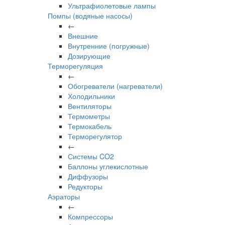
Ультрафиолетовые лампы
Помпы (водяные насосы)
←
Внешние
Внутренние (погружные)
Дозирующие
Терморегуляция
←
Обогреватели (нагреватели)
Холодильники
Вентиляторы
Термометры
Термокабель
Терморегулятор
←
Системы CO2
Баллоны углекислотные
Диффузоры
Редукторы
Аэраторы
←
Компрессоры