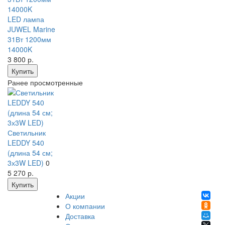
LED лампа
JUWEL Marine
31Вт 1200мм
14000K
3 800
р.
Купить
Ранее просмотренные
Светильник
LEDDY 540
(длина 54 см;
3х3W LED)
0
5 270
р.
Купить
Акции
О компании
Доставка