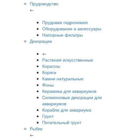
Прудоводство
←
Прудовая гидрохимия
Оборудование и аксессуары
Напорные фильтры
Декорации
←
Растения искусственные
Кораллы
Коряги
Камни натуральные
Фоны
Керамика для аквариумов
Силиконовые декорации для
аквариумов
Корабли для аквариума
Грунт
Питательный грунт
Рыбки
←