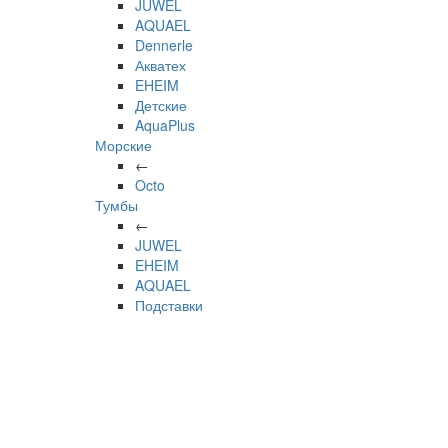
JUWEL
AQUAEL
Dennerle
Акватех
EHEIM
Детские
AquaPlus
Морские
←
Octo
Тумбы
←
JUWEL
EHEIM
AQUAEL
Подставки