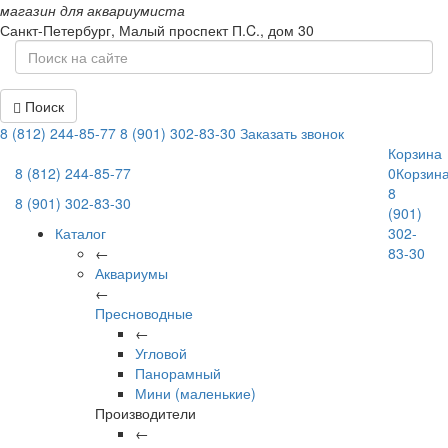
магазин для аквариумиста
Санкт-Петербург,
Малый проспект П.C., дом 30
Поиск
8 (812) 244-85-77
8 (901) 302-83-30
Заказать звонок
Корзина
8 (812) 244-85-77
0
Корзин
8
8 (901) 302-83-30
(901)
Каталог
302-
←
83-30
Аквариумы
←
Пресноводные
←
Угловой
Панорамный
Мини (маленькие)
Производители
←