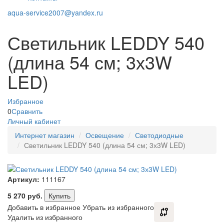
aqua-service2007@yandex.ru
Светильник LEDDY 540
(длина 54 см; 3х3W
LED)
Избранное
0
Сравнить
Личный кабинет
Интернет магазин
Освещение
Светодиодные
Светильник LEDDY 540 (длина 54 см; 3х3W LED)
Артикул:
111167
5 270
руб.
Купить
Добавить в избранное
Убрать из избранного
Удалить из избранного