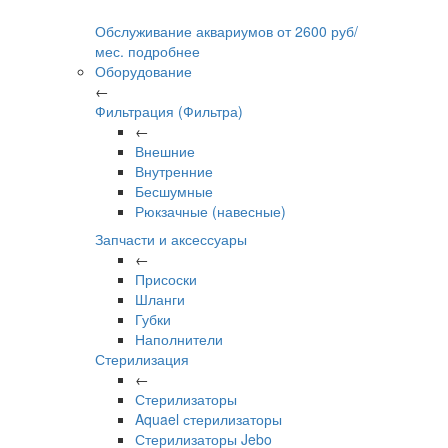
Обслуживание аквариумов
от
2600
руб/
мес.
подробнее
Оборудование
←
Фильтрация (Фильтра)
←
Внешние
Внутренние
Бесшумные
Рюкзачные (навесные)
Запчасти и аксессуары
←
Присоски
Шланги
Губки
Наполнители
Стерилизация
←
Стерилизаторы
Aquael стерилизаторы
Стерилизаторы Jebo