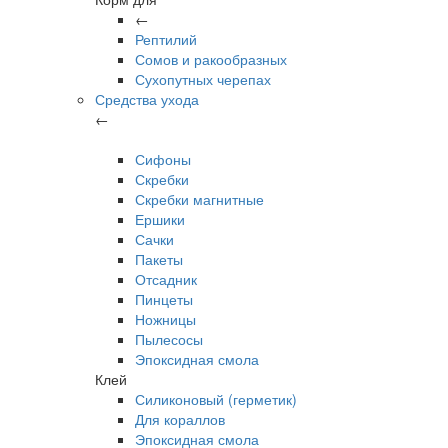
←
Рептилий
Сомов и ракообразных
Сухопутных черепах
Средства ухода
←
Сифоны
Скребки
Скребки магнитные
Ершики
Сачки
Пакеты
Отсадник
Пинцеты
Ножницы
Пылесосы
Эпоксидная смола
Клей
Силиконовый (герметик)
Для кораллов
Эпоксидная смола