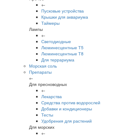
←
Пусковые устройства
Крышки для аквариума
Таймеры
Лампы
←
Светодиодные
Люминесцентные Т5
Люминесцентные Т8
Для террариума
Морская соль
Препараты
←
Для пресноводных
←
Лекарства
Средства против водорослей
Добавки и кондиционеры
Тесты
Удобрения для растений
Для морских
←