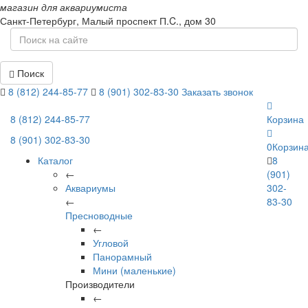
магазин для аквариумиста
Санкт-Петербург,
Малый проспект П.C., дом 30
Поиск
8 (812) 244-85-77
8 (901) 302-83-30
Заказать звонок
8 (812) 244-85-77
Корзина
8 (901) 302-83-30
0
Корзин
Каталог
8
←
(901)
Аквариумы
302-
←
83-30
Пресноводные
←
Угловой
Панорамный
Мини (маленькие)
Производители
←