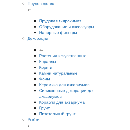
Прудоводство
←
Прудовая гидрохимия
Оборудование и аксессуары
Напорные фильтры
Декорации
←
Растения искусственные
Кораллы
Коряги
Камни натуральные
Фоны
Керамика для аквариумов
Силиконовые декорации для
аквариумов
Корабли для аквариума
Грунт
Питательный грунт
Рыбки
←