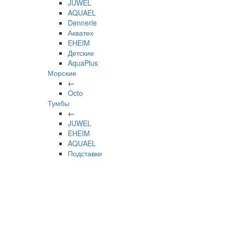
JUWEL
AQUAEL
Dennerle
Акватех
EHEIM
Детские
AquaPlus
Морские
←
Octo
Тумбы
←
JUWEL
EHEIM
AQUAEL
Подставки