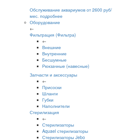
Обслуживание аквариумов
от
2600
руб/
мес.
подробнее
Оборудование
←
Фильтрация (Фильтра)
←
Внешние
Внутренние
Бесшумные
Рюкзачные (навесные)
Запчасти и аксессуары
←
Присоски
Шланги
Губки
Наполнители
Стерилизация
←
Стерилизаторы
Aquael стерилизаторы
Стерилизаторы Jebo