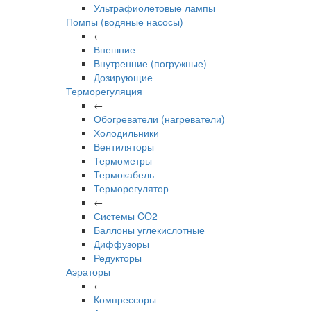
Ультрафиолетовые лампы
Помпы (водяные насосы)
←
Внешние
Внутренние (погружные)
Дозирующие
Терморегуляция
←
Обогреватели (нагреватели)
Холодильники
Вентиляторы
Термометры
Термокабель
Терморегулятор
←
Системы CO2
Баллоны углекислотные
Диффузоры
Редукторы
Аэраторы
←
Компрессоры