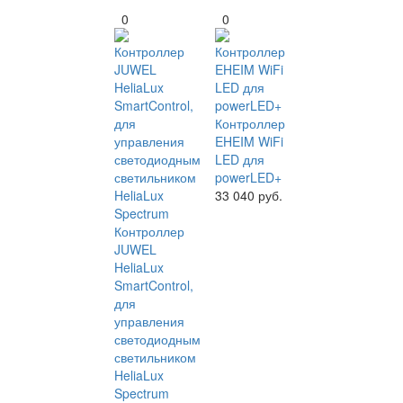
0
0
Контроллер
EHEIM WiFi
LED для
powerLED+
33 040 руб.
Контроллер
JUWEL
HeliaLux
SmartControl,
для
управления
светодиодным
светильником
HeliaLux
Spectrum