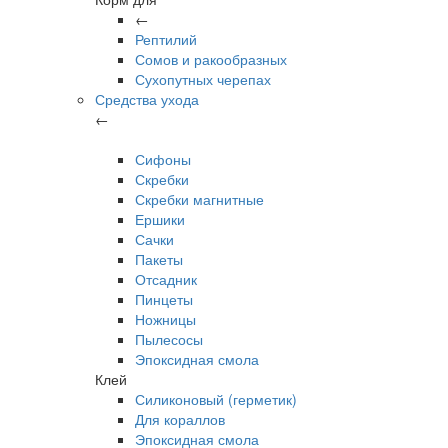
←
Рептилий
Сомов и ракообразных
Сухопутных черепах
Средства ухода
←
Сифоны
Скребки
Скребки магнитные
Ершики
Сачки
Пакеты
Отсадник
Пинцеты
Ножницы
Пылесосы
Эпоксидная смола
Клей
Силиконовый (герметик)
Для кораллов
Эпоксидная смола