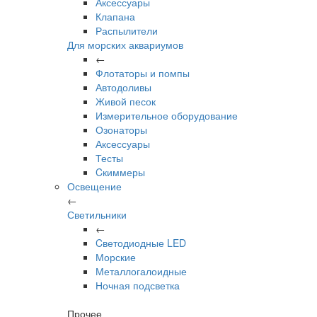
Аксессуары
Клапана
Распылители
Для морских аквариумов
←
Флотаторы и помпы
Автодоливы
Живой песок
Измерительное оборудование
Озонаторы
Аксессуары
Тесты
Cкиммеры
Освещение
←
Светильники
←
Cветодиодные LED
Морские
Металлогалоидные
Ночная подсветка
Прочее