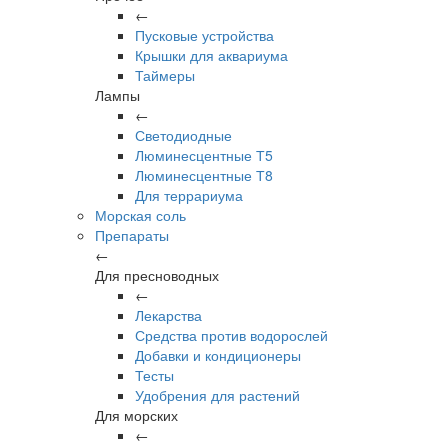
←
Пусковые устройства
Крышки для аквариума
Таймеры
Лампы
←
Светодиодные
Люминесцентные Т5
Люминесцентные Т8
Для террариума
Морская соль
Препараты
←
Для пресноводных
←
Лекарства
Средства против водорослей
Добавки и кондиционеры
Тесты
Удобрения для растений
Для морских
←