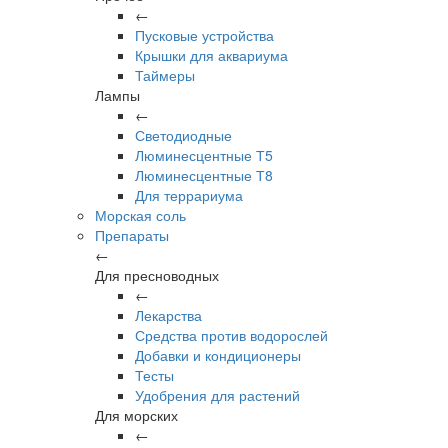
←
Пусковые устройства
Крышки для аквариума
Таймеры
Лампы
←
Светодиодные
Люминесцентные Т5
Люминесцентные Т8
Для террариума
Морская соль
Препараты
←
Для пресноводных
←
Лекарства
Средства против водорослей
Добавки и кондиционеры
Тесты
Удобрения для растений
Для морских
←