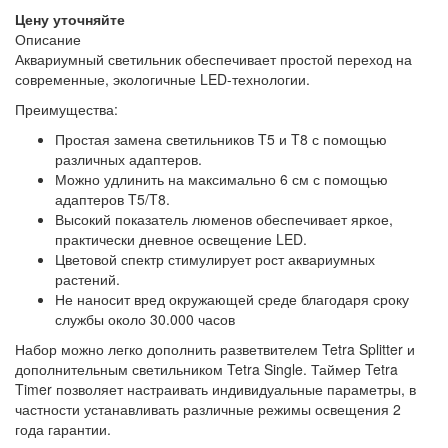
Цену уточняйте
Описание
Аквариумный светильник обеспечивает простой переход на
современные, экологичные LED-технологии.
Преимущества:
Простая замена светильников T5 и T8 с помощью
различных адаптеров.
Можно удлинить на максимально 6 см с помощью
адаптеров T5/T8.
Высокий показатель люменов обеспечивает яркое,
практически дневное освещение LED.
Цветовой спектр стимулирует рост аквариумных
растений.
Не наносит вред окружающей среде благодаря сроку
службы около 30.000 часов
Набор можно легко дополнить разветвителем Tetra Splitter и
дополнительным светильником Tetra Single. Таймер Tetra
Timer позволяет настраивать индивидуальные параметры, в
частности устанавливать различные режимы освещения 2
года гарантии.