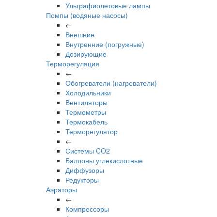
Ультрафиолетовые лампы
Помпы (водяные насосы)
←
Внешние
Внутренние (погружные)
Дозирующие
Терморегуляция
←
Обогреватели (нагреватели)
Холодильники
Вентиляторы
Термометры
Термокабель
Терморегулятор
←
Системы CO2
Баллоны углекислотные
Диффузоры
Редукторы
Аэраторы
←
Компрессоры