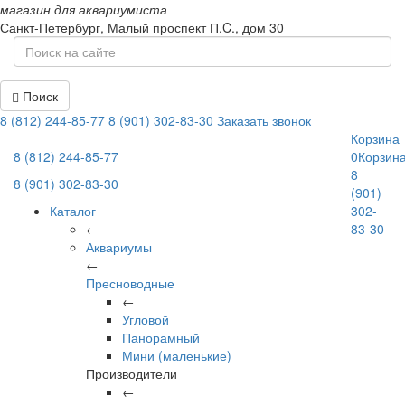
магазин для аквариумиста
Санкт-Петербург,
Малый проспект П.C., дом 30
Поиск
8 (812) 244-85-77
8 (901) 302-83-30
Заказать звонок
Корзина
8 (812) 244-85-77
0
Корзин
8
8 (901) 302-83-30
(901)
Каталог
302-
←
83-30
Аквариумы
←
Пресноводные
←
Угловой
Панорамный
Мини (маленькие)
Производители
←