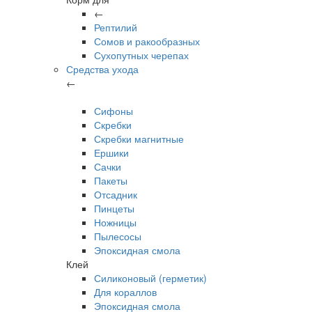
←
Рептилий
Сомов и ракообразных
Сухопутных черепах
Средства ухода
←
Сифоны
Скребки
Скребки магнитные
Ершики
Сачки
Пакеты
Отсадник
Пинцеты
Ножницы
Пылесосы
Эпоксидная смола
Клей
Силиконовый (герметик)
Для кораллов
Эпоксидная смола