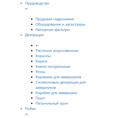
Прудоводство
←
Прудовая гидрохимия
Оборудование и аксессуары
Напорные фильтры
Декорации
←
Растения искусственные
Кораллы
Коряги
Камни натуральные
Фоны
Керамика для аквариумов
Силиконовые декорации для
аквариумов
Корабли для аквариума
Грунт
Питательный грунт
Рыбки
←