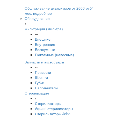
Обслуживание аквариумов
от
2600
руб/
мес.
подробнее
Оборудование
←
Фильтрация (Фильтра)
←
Внешние
Внутренние
Бесшумные
Рюкзачные (навесные)
Запчасти и аксессуары
←
Присоски
Шланги
Губки
Наполнители
Стерилизация
←
Стерилизаторы
Aquael стерилизаторы
Стерилизаторы Jebo