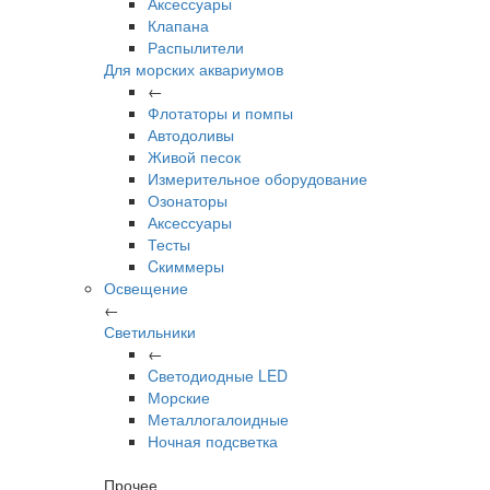
Аксессуары
Клапана
Распылители
Для морских аквариумов
←
Флотаторы и помпы
Автодоливы
Живой песок
Измерительное оборудование
Озонаторы
Аксессуары
Тесты
Cкиммеры
Освещение
←
Светильники
←
Cветодиодные LED
Морские
Металлогалоидные
Ночная подсветка
Прочее