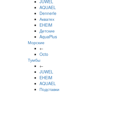
JUWEL
AQUAEL
Dennerle
Акватех
EHEIM
Детские
AquaPlus
Морские
←
Octo
Тумбы
←
JUWEL
EHEIM
AQUAEL
Подставки