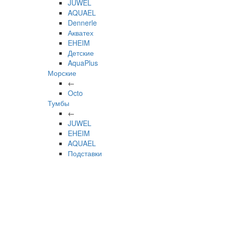
JUWEL
AQUAEL
Dennerle
Акватех
EHEIM
Детские
AquaPlus
Морские
←
Octo
Тумбы
←
JUWEL
EHEIM
AQUAEL
Подставки