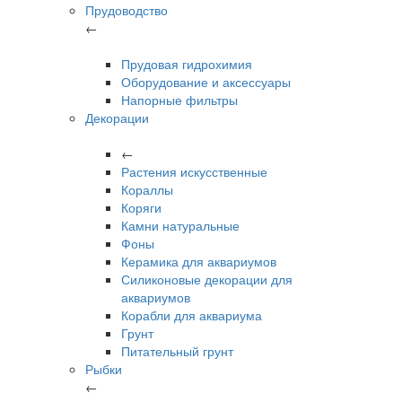
Прудоводство
←
Прудовая гидрохимия
Оборудование и аксессуары
Напорные фильтры
Декорации
←
Растения искусственные
Кораллы
Коряги
Камни натуральные
Фоны
Керамика для аквариумов
Силиконовые декорации для
аквариумов
Корабли для аквариума
Грунт
Питательный грунт
Рыбки
←