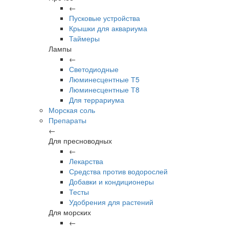
←
Пусковые устройства
Крышки для аквариума
Таймеры
Лампы
←
Светодиодные
Люминесцентные Т5
Люминесцентные Т8
Для террариума
Морская соль
Препараты
←
Для пресноводных
←
Лекарства
Средства против водорослей
Добавки и кондиционеры
Тесты
Удобрения для растений
Для морских
←