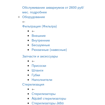
Обслуживание аквариумов
от
2600
руб/
мес.
подробнее
Оборудование
←
Фильтрация (Фильтра)
←
Внешние
Внутренние
Бесшумные
Рюкзачные (навесные)
Запчасти и аксессуары
←
Присоски
Шланги
Губки
Наполнители
Стерилизация
←
Стерилизаторы
Aquael стерилизаторы
Стерилизаторы Jebo