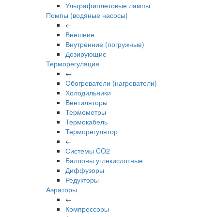
Ультрафиолетовые лампы
Помпы (водяные насосы)
←
Внешние
Внутренние (погружные)
Дозирующие
Терморегуляция
←
Обогреватели (нагреватели)
Холодильники
Вентиляторы
Термометры
Термокабель
Терморегулятор
←
Системы CO2
Баллоны углекислотные
Диффузоры
Редукторы
Аэраторы
←
Компрессоры