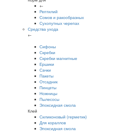
←
Рептилий
Сомов и ракообразных
Сухопутных черепах
Средства ухода
←
Сифоны
Скребки
Скребки магнитные
Ершики
Сачки
Пакеты
Отсадник
Пинцеты
Ножницы
Пылесосы
Эпоксидная смола
Клей
Силиконовый (герметик)
Для кораллов
Эпоксидная смола