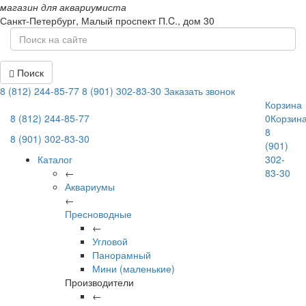
магазин для аквариумиста
Санкт-Петербург,
Малый проспект П.C., дом 30
Поиск
8 (812) 244-85-77
8 (901) 302-83-30
Заказать звонок
Корзина
8 (812) 244-85-77
0
Корзин
8
8 (901) 302-83-30
(901)
Каталог
302-
←
83-30
Аквариумы
←
Пресноводные
←
Угловой
Панорамный
Мини (маленькие)
Производители
←