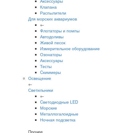
Аксессуары
Клапана
Распылители
Для морских аквариумов
←
Флотаторы и помпы
Автодоливы
Живой песок
Измерительное оборудование
Озонаторы
Аксессуары
Тесты
Cкиммеры
Освещение
←
Светильники
←
Cветодиодные LED
Морские
Металлогалоидные
Ночная подсветка
Прочее