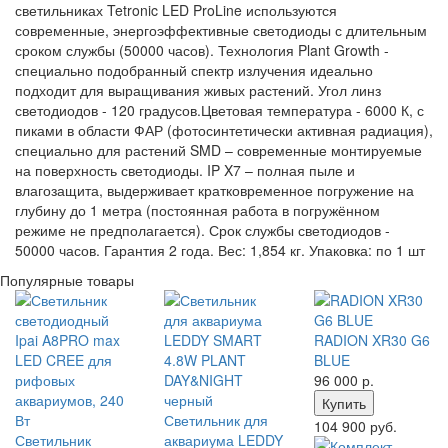
светильниках Tetronic LED ProLine используются
современные, энергоэффективные светодиоды с длительным
сроком службы (50000 часов). Технология Plant Growth -
специально подобранный спектр излучения идеально
подходит для выращивания живых растений. Угол линз
светодиодов - 120 градусов.Цветовая температура - 6000 К, с
пиками в области ФАР (фотосинтетически активная радиация),
специально для растений SMD – современные монтируемые
на поверхность светодиоды. IP X7 – полная пыле и
влагозащита, выдерживает кратковременное погружение на
глубину до 1 метра (постоянная работа в погружённом
режиме не предполагается). Срок службы светодиодов -
50000 часов. Гарантия 2 года. Вес: 1,854 кг. Упаковка: по 1 шт
Популярные товары
RADION XR30 G6
BLUE
96 000
р.
Купить
Светильник для
104 900 руб.
Светильник
аквариума LEDDY