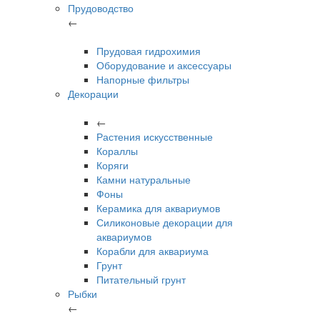
Прудоводство
←
Прудовая гидрохимия
Оборудование и аксессуары
Напорные фильтры
Декорации
←
Растения искусственные
Кораллы
Коряги
Камни натуральные
Фоны
Керамика для аквариумов
Силиконовые декорации для
аквариумов
Корабли для аквариума
Грунт
Питательный грунт
Рыбки
←