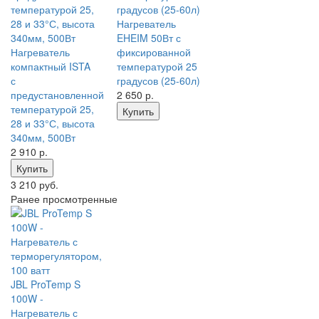
Нагреватель
EHEIM 50Вт с
Нагреватель
фиксированной
компактный ISTA
температурой 25
с
градусов (25-60л)
предустановленной
2 650
р.
температурой 25,
Купить
28 и 33°С, высота
340мм, 500Вт
2 910
р.
Купить
3 210 руб.
Ранее просмотренные
JBL ProTemp S
100W -
Нагреватель с