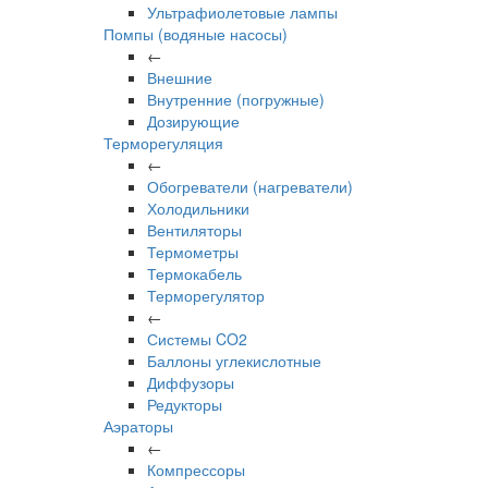
Ультрафиолетовые лампы
Помпы (водяные насосы)
←
Внешние
Внутренние (погружные)
Дозирующие
Терморегуляция
←
Обогреватели (нагреватели)
Холодильники
Вентиляторы
Термометры
Термокабель
Терморегулятор
←
Системы CO2
Баллоны углекислотные
Диффузоры
Редукторы
Аэраторы
←
Компрессоры