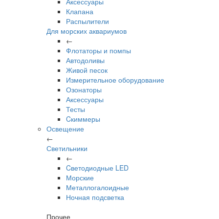
Аксессуары
Клапана
Распылители
Для морских аквариумов
←
Флотаторы и помпы
Автодоливы
Живой песок
Измерительное оборудование
Озонаторы
Аксессуары
Тесты
Cкиммеры
Освещение
←
Светильники
←
Cветодиодные LED
Морские
Металлогалоидные
Ночная подсветка
Прочее