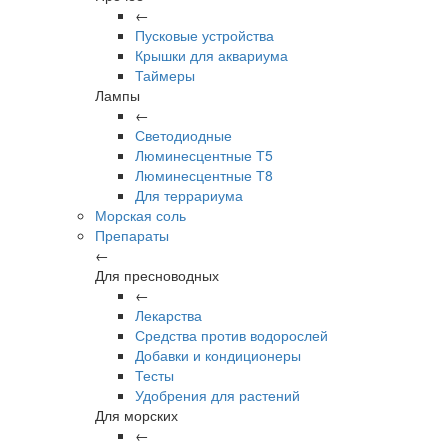
←
Пусковые устройства
Крышки для аквариума
Таймеры
Лампы
←
Светодиодные
Люминесцентные Т5
Люминесцентные Т8
Для террариума
Морская соль
Препараты
←
Для пресноводных
←
Лекарства
Средства против водорослей
Добавки и кондиционеры
Тесты
Удобрения для растений
Для морских
←