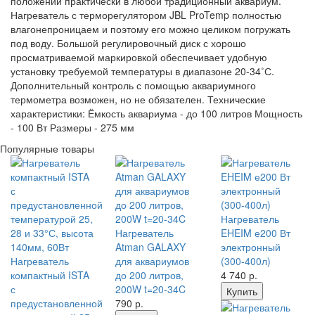
положении практически в любой традиционный аквариум.
Нагреватель с терморегулятором JBL ProTemp полностью
влагонепроницаем и поэтому его можно целиком погружать
под воду. Большой регулировочный диск с хорошо
просматриваемой маркировкой обеспечивает удобную
установку требуемой температуры в диапазоне 20-34˚С.
Дополнительный контроль с помощью аквариумного
термометра возможен, но не обязателен. Технические
характеристики: Ёмкость аквариума - до 100 литров Мощность
- 100 Вт Размеры - 275 мм
Популярные товары
Нагреватель
Нагреватель
EHEIM е200 Вт
Atman GALAXY
электронный
Нагреватель
для аквариумов
(300-400л)
компактный ISTA
до 200 литров,
4 740
р.
с
200W t=20-34C
Купить
предустановленной
790
р.