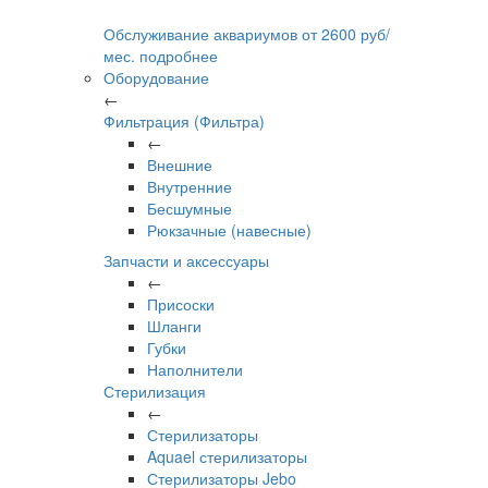
Обслуживание аквариумов
от
2600
руб/
мес.
подробнее
Оборудование
←
Фильтрация (Фильтра)
←
Внешние
Внутренние
Бесшумные
Рюкзачные (навесные)
Запчасти и аксессуары
←
Присоски
Шланги
Губки
Наполнители
Стерилизация
←
Стерилизаторы
Aquael стерилизаторы
Стерилизаторы Jebo