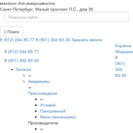
магазин для аквариумиста
Санкт-Петербург,
Малый проспект П.C., дом 30
Поиск
8 (812) 244-85-77
8 (901) 302-83-30
Заказать звонок
Корзина
8 (812) 244-85-77
0
Корзин
8
8 (901) 302-83-30
(901)
Каталог
302-
←
83-30
Аквариумы
←
Пресноводные
←
Угловой
Панорамный
Мини (маленькие)
Производители
←