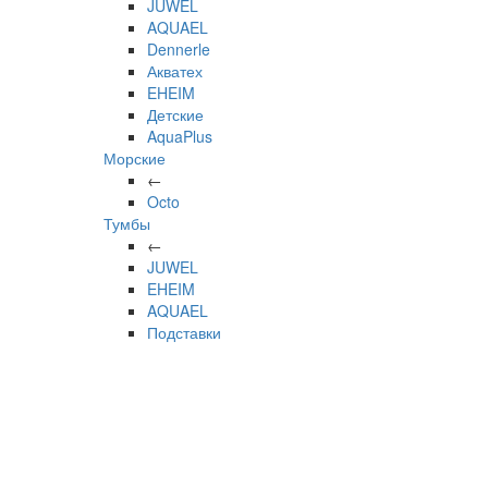
JUWEL
AQUAEL
Dennerle
Акватех
EHEIM
Детские
AquaPlus
Морские
←
Octo
Тумбы
←
JUWEL
EHEIM
AQUAEL
Подставки