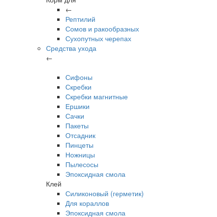
←
Рептилий
Сомов и ракообразных
Сухопутных черепах
Средства ухода
←
Сифоны
Скребки
Скребки магнитные
Ершики
Сачки
Пакеты
Отсадник
Пинцеты
Ножницы
Пылесосы
Эпоксидная смола
Клей
Силиконовый (герметик)
Для кораллов
Эпоксидная смола