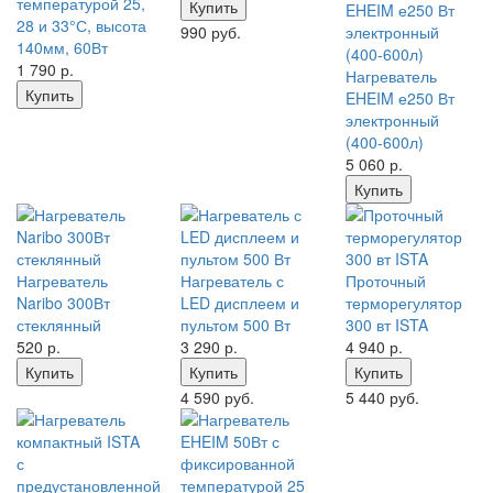
температурой 25,
Купить
28 и 33°С, высота
990 руб.
140мм, 60Вт
1 790
р.
Нагреватель
Купить
EHEIM е250 Вт
электронный
(400-600л)
5 060
р.
Купить
Нагреватель
Нагреватель с
Проточный
Naribo 300Вт
LED дисплеем и
терморегулятор
стеклянный
пультом 500 Вт
300 вт ISTA
520
р.
3 290
р.
4 940
р.
Купить
Купить
Купить
4 590 руб.
5 440 руб.