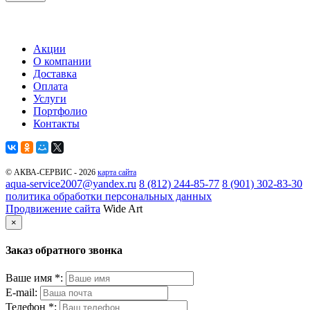
Акции
О компании
Доставка
Оплата
Услуги
Портфолио
Контакты
© АКВА-СЕРВИС - 2026
карта сайта
aqua-service2007@yandex.ru
8 (812) 244-85-77
8 (901) 302-83-30
политика обработки персональных данных
Продвижение сайта
Wide Art
×
Заказ обратного звонка
Ваше имя *:
E-mail:
Телефон *: