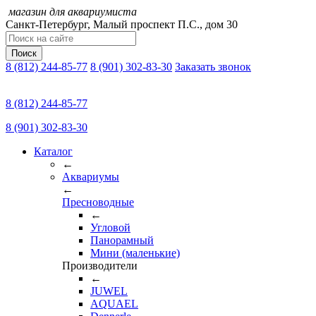
магазин для аквариумиста
Санкт-Петербург,
Малый проспект П.C., дом 30
Поиск
8 (812) 244-85-77
8 (901) 302-83-30
Заказать звонок
8 (812) 244-85-77
8 (901) 302-83-30
Каталог
←
Аквариумы
←
Пресноводные
←
Угловой
Панорамный
Мини (маленькие)
Производители
←
JUWEL
AQUAEL