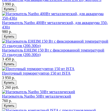
3 990
р.
Купить
Нагреватель Naribo 400Вт металлический, для аквариума 350-
430л
980
р.
Купить
Нагреватель EHEIM 150 Вт с фиксированной температурой
25 градусов (200-300л)
3 450
р.
Купить
Проточный терморегулятор 150 вт ISTA
3 950
р.
Купить
5 260 руб.
Нагреватель Naribo 50Вт металлический
760
р.
Купить