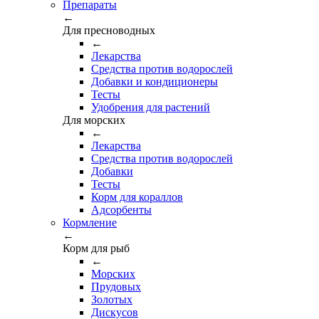
Препараты
←
Для пресноводных
←
Лекарства
Средства против водорослей
Добавки и кондиционеры
Тесты
Удобрения для растений
Для морских
←
Лекарства
Средства против водорослей
Добавки
Тесты
Корм для кораллов
Адсорбенты
Кормление
←
Корм для рыб
←
Морских
Прудовых
Золотых
Дискусов