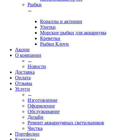
Рыбки
←
Кораллы и актинии
Улитки
Морские рыбки для аквариума
Креветки
Рыбки Клоун
Акции
О компании
←
Новости
Доставка
Оплата
Отзывы
Услуги
←
Изготовление
Оформление
Обслуживание
Дизайн
Ремонт аквариумных светильников
Чистка
Портфолио
Контакты