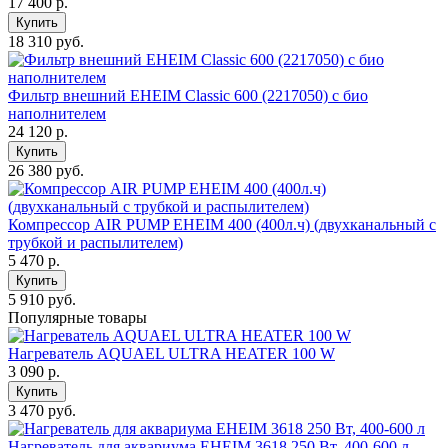
17 400
р.
Купить
18 310 руб.
Фильтр внешний EHEIM Classic 600 (2217050) с био
наполнителем
24 120
р.
Купить
26 380 руб.
Компрессор AIR PUMP EHEIM 400 (400л.ч) (двухканальный с
трубкой и распылителем)
5 470
р.
Купить
5 910 руб.
Популярные товары
Нагреватель AQUAEL ULTRA HEATER 100 W
3 090
р.
Купить
3 470 руб.
Нагреватель для аквариума EHEIM 3618 250 Вт, 400-600 л