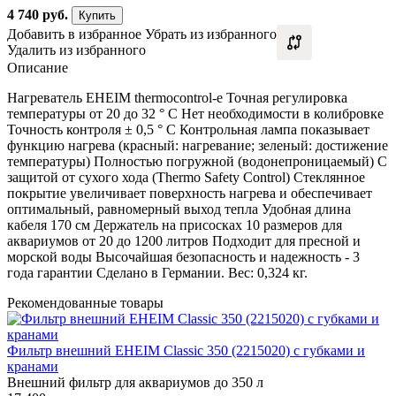
4 740
руб.
Купить
Добавить в избранное
Убрать из избранного
Удалить из избранного
Описание
Нагреватель EHEIM thermocontrol-e Точная регулировка
температуры от 20 до 32 ° C Нет необходимости в колибровке
Точность контроля ± 0,5 ° C Контрольная лампа показывает
функцию нагрева (красный: нагревание; зеленый: достижение
температуры) Полностью погружной (водонепроницаемый) С
защитой от сухого хода (Thermo Safety Control) Стеклянное
покрытие увеличивает поверхность нагрева и обеспечивает
оптимальный, равномерный выход тепла Удобная длина
кабеля 170 см Держатель на присосках 10 размеров для
аквариумов от 20 до 1200 литров Подходит для пресной и
морской воды Высочайшая безопасность и надежность - 3
года гарантии Сделано в Германии. Вес: 0,324 кг.
Рекомендованные товары
Фильтр внешний EHEIM Classic 350 (2215020) с губками и
кранами
Внешний фильтр для аквариумов до 350 л