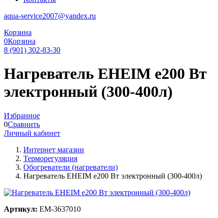
aqua-service2007@yandex.ru
Корзина
0
Корзина
8 (901) 302-83-30
Нагреватель EHEIM е200 Вт
электронный (300-400л)
Избранное
0
Сравнить
Личный кабинет
Интернет магазин
Терморегуляция
Обогреватели (нагреватели)
Нагреватель EHEIM е200 Вт электронный (300-400л)
Артикул:
EM-3637010