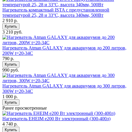
Нагреватель компактный ISTA с предустановленной
температурой 25, 28 и 33°С, высота 340мм, 500Вт
2 910
р.
Купить
3 210 руб.
Нагреватель Atman GALAXY для аквариумов до 200 литров,
200W t=20-34C
790
р.
Купить
990 руб.
Нагреватель Atman GALAXY для аквариумов до 300 литров,
300W t=20-34C
1 000
р.
Купить
Ранее просмотренные
Нагреватель EHEIM е200 Вт электронный (300-400л)
4 740
р.
Купить