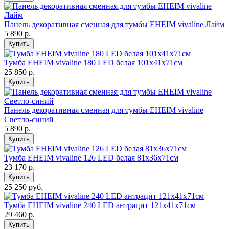
Панель декоративная сменная для тумбы EHEIM vivaline Лайм
5 890
р.
Купить
Тумба EHEIM vivaline 180 LED белая 101x41x71см
25 850
р.
Купить
Панель декоративная сменная для тумбы EHEIM vivaline
Светло-синий
5 890
р.
Купить
Тумба EHEIM vivaline 126 LED белая 81x36x71см
23 170
р.
Купить
25 250 руб.
Тумба EHEIM vivaline 240 LED антрацит 121x41x71см
29 460
р.
Купить