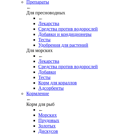
Препараты
←
Для пресноводных
←
Лекарства
Средства против водорослей
Добавки и кондиционеры
Тесты
Удобрения для растений
Для морских
←
Лекарства
Средства против водорослей
Добавки
Тесты
Корм для кораллов
Адсорбенты
Кормление
←
Корм для рыб
←
Морских
Прудовых
Золотых
Дискусов