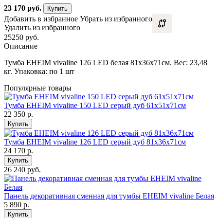
23 170
руб.
Купить
Добавить в избранное
Убрать из избранного
Удалить из избранного
25250 руб.
Описание
Тумба EHEIM vivaline 126 LED белая 81x36x71см. Вес: 23,48
кг. Упаковка: по 1 шт
Популярные товары
Тумба EHEIM vivaline 150 LED серый дуб 61x51x71см
22 350
р.
Купить
Тумба EHEIM vivaline 126 LED серый дуб 81x36x71см
24 170
р.
Купить
26 240 руб.
Панель декоративная сменная для тумбы EHEIM vivaline Белая
5 890
р.
Купить