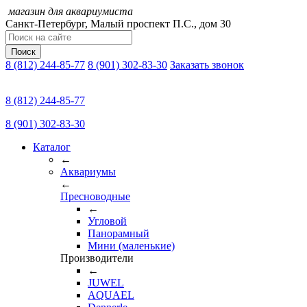
магазин для аквариумиста
Санкт-Петербург,
Малый проспект П.C., дом 30
Поиск
8 (812) 244-85-77
8 (901) 302-83-30
Заказать звонок
8 (812) 244-85-77
8 (901) 302-83-30
Каталог
←
Аквариумы
←
Пресноводные
←
Угловой
Панорамный
Мини (маленькие)
Производители
←
JUWEL
AQUAEL