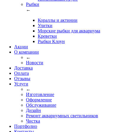
Рыбки
←
Кораллы и актинии
Улитки
Морские рыбки для аквариума
Креветки
Рыбки Клоун
Акции
О компании
←
Новости
Доставка
Оплата
Отзывы
Услуги
←
Изготовление
Оформление
Обслуживание
Дизайн
Ремонт аквариумных светильников
Чистка
Портфолио
Контакты