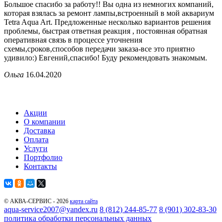
Большое спасибо за работу!! Вы одна из немногих компаний,
которая взялась за ремонт лампы,встроенный в мой аквариум
Tetra Aqua Art. Предложенные несколько вариантов решения
проблемы, быстрая ответная реакция , постоянная обратная
оперативная связь в процессе уточнения
схемы,сроков,способов передачи заказа-все это приятно
удивило:) Евгений,спасибо! Буду рекомендовать знакомым.
Ольга
16.04.2020
Акции
О компании
Доставка
Оплата
Услуги
Портфолио
Контакты
© АКВА-СЕРВИС - 2026
карта сайта
aqua-service2007@yandex.ru
8 (812) 244-85-77
8 (901) 302-83-30
политика обработки персональных данных