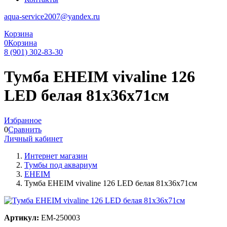
aqua-service2007@yandex.ru
Корзина
0
Корзина
8 (901) 302-83-30
Тумба EHEIM vivaline 126
LED белая 81x36x71см
Избранное
0
Сравнить
Личный кабинет
Интернет магазин
Тумбы под аквариум
EHEIM
Тумба EHEIM vivaline 126 LED белая 81x36x71см
Артикул:
EM-250003