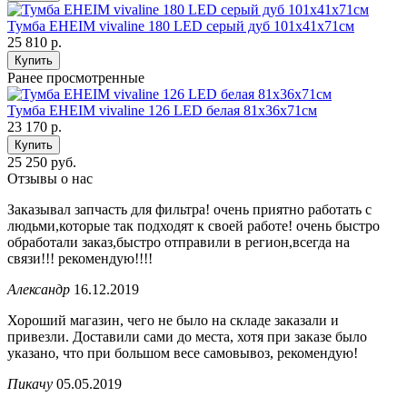
Тумба EHEIM vivaline 180 LED серый дуб 101x41x71см
25 810
р.
Купить
Ранее просмотренные
Тумба EHEIM vivaline 126 LED белая 81x36x71см
23 170
р.
Купить
25 250 руб.
Отзывы о нас
Заказывал запчасть для фильтра! очень приятно работать с
людьми,которые так подходят к своей работе! очень быстро
обработали заказ,быстро отправили в регион,всегда на
связи!!! рекомендую!!!!
Александр
16.12.2019
Хороший магазин, чего не было на складе заказали и
привезли. Доставили сами до места, хотя при заказе было
указано, что при большом весе самовывоз, рекомендую!
Пикачу
05.05.2019