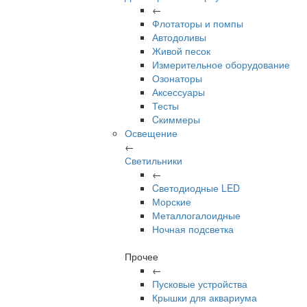
←
Флотаторы и помпы
Автодоливы
Живой песок
Измерительное оборудование
Озонаторы
Аксессуары
Тесты
Cкиммеры
Освещение
←
Светильники
←
Cветодиодные LED
Морские
Металлогалоидные
Ночная подсветка
Прочее
←
Пусковые устройства
Крышки для аквариума