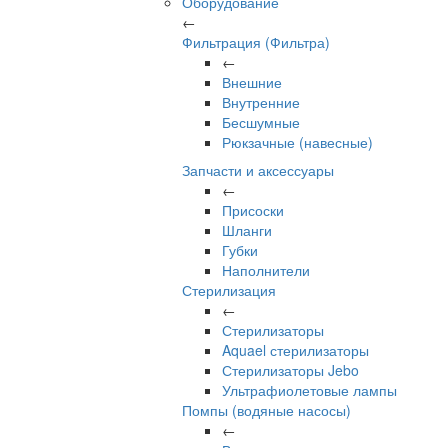
Оборудование
←
Фильтрация (Фильтра)
←
Внешние
Внутренние
Бесшумные
Рюкзачные (навесные)
Запчасти и аксессуары
←
Присоски
Шланги
Губки
Наполнители
Стерилизация
←
Стерилизаторы
Aquael стерилизаторы
Стерилизаторы Jebo
Ультрафиолетовые лампы
Помпы (водяные насосы)
←