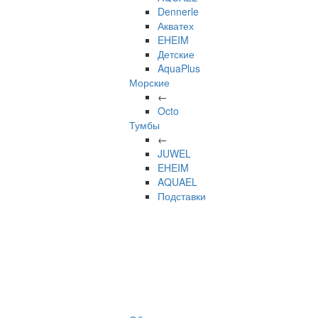
Dennerle
Акватех
EHEIM
Детские
AquaPlus
Морские
←
Octo
Тумбы
←
JUWEL
EHEIM
AQUAEL
Подставки