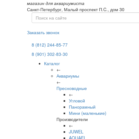
магазин для аквариумиста
Санкт-Петербург,
Малый проспект П.C., дом 30
Заказать звонок
8 (812) 244-85-77
8 (901) 302-83-30
Каталог
←
Аквариумы
←
Пресноводные
←
Угловой
Панорамный
Мини (маленькие)
Производители
←
JUWEL
AQUAEL