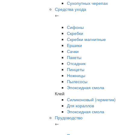
Сухопутных черепах
Средства ухода
←
Сифоны
Скребки
Скребки магнитные
Ершики
Сачки
Пакеты
Отсадник
Пинцеты
Ножницы
Пылесосы
Эпоксидная смола
Клей
Силиконовый (герметик)
Для кораллов
Эпоксидная смола
Прудоводство
←