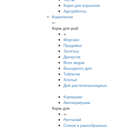
Корм для кораллов
Адсорбенты
Кормление
←
Корм для рыб
←
Морских
Прудовых
Золотых
Дискусов
Всех видов
Выходного дня
Таблетки
Хлопья
Для растительноядных
Кормушки
Автокормушки
Корм для
←
Рептилий
Сомов и ракообразных