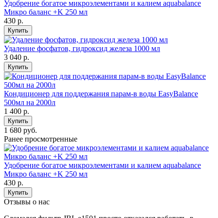
Удобрение богатое микроэлементами и калием aquabalance
Микро баланс +K 250 мл
430
р.
Купить
Удаление фосфатов, гидроксид железа 1000 мл
3 040
р.
Купить
Кондиционер для поддержания парам-в воды EasyBalance
500мл на 2000л
1 400
р.
Купить
1 680 руб.
Ранее просмотренные
Удобрение богатое микроэлементами и калием aquabalance
Микро баланс +K 250 мл
430
р.
Купить
Отзывы о нас