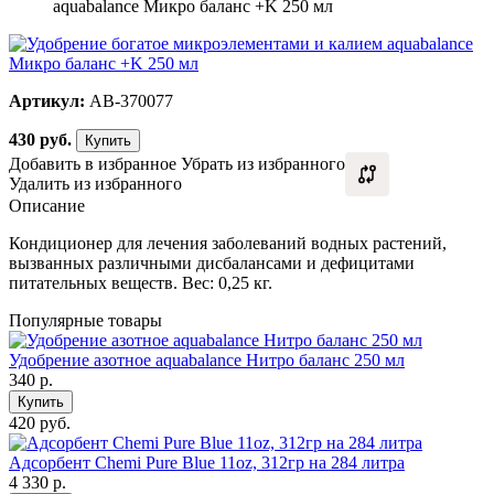
aquabalance Микро баланс +K 250 мл
Артикул:
AB-370077
430
руб.
Купить
Добавить в избранное
Убрать из избранного
Удалить из избранного
Описание
Кондиционер для лечения заболеваний водных растений,
вызванных различными дисбалансами и дефицитами
питательных веществ. Вес: 0,25 кг.
Популярные товары
Удобрение азотное aquabalance Нитро баланс 250 мл
340
р.
Купить
420 руб.
Адсорбент Chemi Pure Blue 11oz, 312гр на 284 литра
4 330
р.