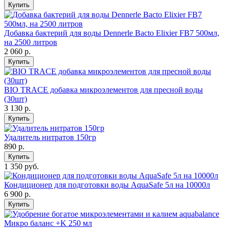
Купить
Добавка бактерий для воды Dennerle Bacto Elixier FB7 500мл,
на 2500 литров
2 060
р.
Купить
BIO TRACE добавка микроэлементов для пресной воды
(30шт)
3 130
р.
Купить
Удалитель нитратов 150гр
890
р.
Купить
1 350 руб.
Кондиционер для подготовки воды AquaSafe 5л на 10000л
6 900
р.
Купить