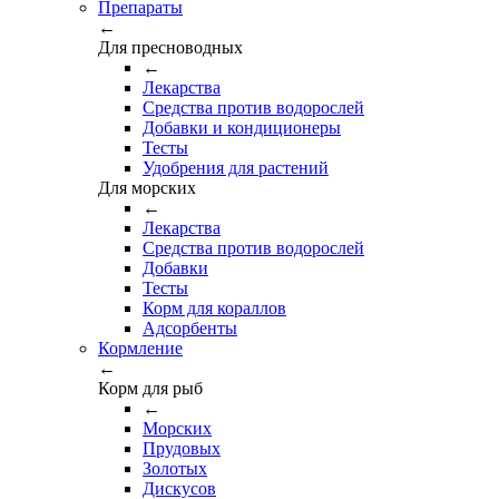
Препараты
←
Для пресноводных
←
Лекарства
Средства против водорослей
Добавки и кондиционеры
Тесты
Удобрения для растений
Для морских
←
Лекарства
Средства против водорослей
Добавки
Тесты
Корм для кораллов
Адсорбенты
Кормление
←
Корм для рыб
←
Морских
Прудовых
Золотых
Дискусов