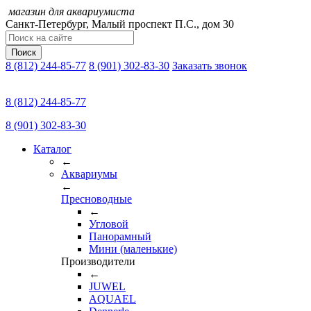
магазин для аквариумиста
Санкт-Петербург,
Малый проспект П.C., дом 30
Поиск
8 (812) 244-85-77
8 (901) 302-83-30
Заказать звонок
8 (812) 244-85-77
8 (901) 302-83-30
Каталог
←
Аквариумы
←
Пресноводные
←
Угловой
Панорамный
Мини (маленькие)
Производители
←
JUWEL
AQUAEL