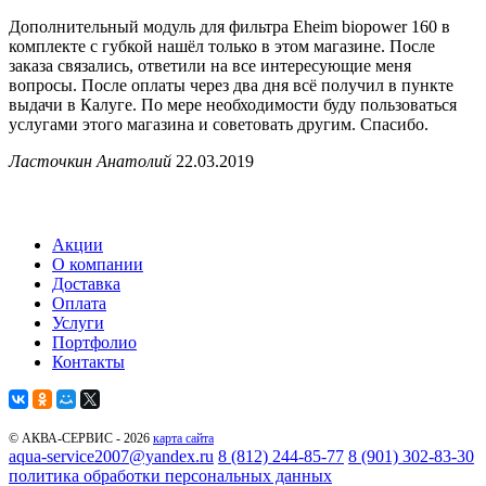
Дополнительный модуль для фильтра Eheim biopower 160 в
комплекте с губкой нашёл только в этом магазине. После
заказа связались, ответили на все интересующие меня
вопросы. После оплаты через два дня всё получил в пункте
выдачи в Калуге. По мере необходимости буду пользоваться
услугами этого магазина и советовать другим. Спасибо.
Ласточкин Анатолий
22.03.2019
Акции
О компании
Доставка
Оплата
Услуги
Портфолио
Контакты
© АКВА-СЕРВИС - 2026
карта сайта
aqua-service2007@yandex.ru
8 (812) 244-85-77
8 (901) 302-83-30
политика обработки персональных данных