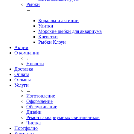
Рыбки
←
Кораллы и актинии
Улитки
Морские рыбки для аквариума
Креветки
Рыбки Клоун
Акции
О компании
←
Новости
Доставка
Оплата
Отзывы
Услуги
←
Изготовление
Оформление
Обслуживание
Дизайн
Ремонт аквариумных светильников
Чистка
Портфолио
Контакты