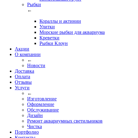
Рыбки
←
Кораллы и актинии
Улитки
Морские рыбки для аквариума
Креветки
Рыбки Клоун
Акции
О компании
←
Новости
Доставка
Оплата
Отзывы
Услуги
←
Изготовление
Оформление
Обслуживание
Дизайн
Ремонт аквариумных светильников
Чистка
Портфолио
Контакты