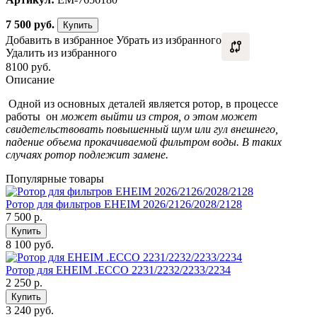
7 500
руб.
Купить
Добавить в избранное
Убрать из избранного
Удалить из избранного
8100 руб.
Описание
Одной из основных деталей является ротор, в процессе
работы он
может выйти из строя, о этом может
свидетельствовать повышенный шум или гул внешнего,
падение объема прокачиваемой фильтром воды. В таких
случаях ротор подлежит замене.
Популярные товары
Ротор для фильтров EHEIM 2026/2126/2028/2128
7 500
р.
Купить
8 100 руб.
Ротор для EHEIM .ECCO 2231/2232/2233/2234
2 250
р.
Купить
3 240 руб.