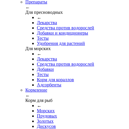
Препараты
←
Для пресноводных
←
Лекарства
Средства против водорослей
Добавки и кондиционеры
Тесты
Удобрения для растений
Для морских
←
Лекарства
Средства против водорослей
Добавки
Тесты
Корм для кораллов
Адсорбенты
Кормление
←
Корм для рыб
←
Морских
Прудовых
Золотых
Дискусов