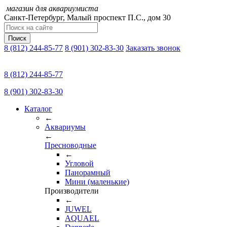
магазин для аквариумиста
Санкт-Петербург,
Малый проспект П.C., дом 30
Поиск
8 (812) 244-85-77
8 (901) 302-83-30
Заказать звонок
8 (812) 244-85-77
8 (901) 302-83-30
Каталог
←
Аквариумы
←
Пресноводные
←
Угловой
Панорамный
Мини (маленькие)
Производители
←
JUWEL
AQUAEL