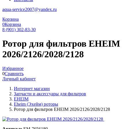
aqua-service2007@yandex.ru
Корзина
0
Корзина
8 (901) 302-83-30
Ротор для фильтров EHEIM
2026/2126/2028/2128
Избранное
0
Сравнить
Личный кабинет
Интернет магазин
Запчасти и аксессуары для фильтров
EHEIM
Еheim (Эхейм) роторы
Ротор для фильтров EHEIM 2026/2126/2028/2128
Артикул:
EM-7656180