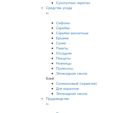
Сухопутных черепах
Средства ухода
←
Сифоны
Скребки
Скребки магнитные
Ершики
Сачки
Пакеты
Отсадник
Пинцеты
Ножницы
Пылесосы
Эпоксидная смола
Клей
Силиконовый (герметик)
Для кораллов
Эпоксидная смола
Прудоводство
←