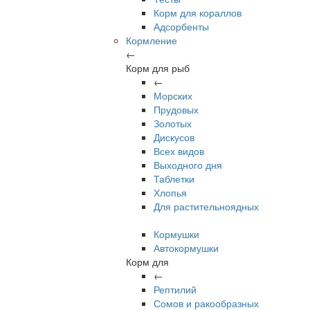
Корм для кораллов
Адсорбенты
Кормление
←
Корм для рыб
←
Морских
Прудовых
Золотых
Дискусов
Всех видов
Выходного дня
Таблетки
Хлопья
Для растительноядных
Кормушки
Автокормушки
Корм для
←
Рептилий
Сомов и ракообразных