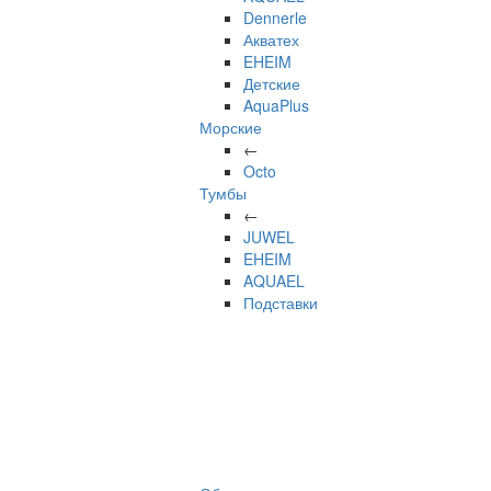
Dennerle
Акватех
EHEIM
Детские
AquaPlus
Морские
←
Octo
Тумбы
←
JUWEL
EHEIM
AQUAEL
Подставки