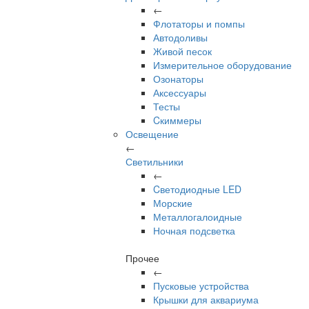
←
Флотаторы и помпы
Автодоливы
Живой песок
Измерительное оборудование
Озонаторы
Аксессуары
Тесты
Cкиммеры
Освещение
←
Светильники
←
Cветодиодные LED
Морские
Металлогалоидные
Ночная подсветка
Прочее
←
Пусковые устройства
Крышки для аквариума