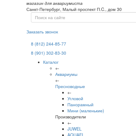
магазин для аквариумиста
Санкт-Петербург,
Малый проспект П.C., дом 30
Заказать звонок
8 (812) 244-85-77
8 (901) 302-83-30
Каталог
←
Аквариумы
←
Пресноводные
←
Угловой
Панорамный
Мини (маленькие)
Производители
←
JUWEL
AQUAEL