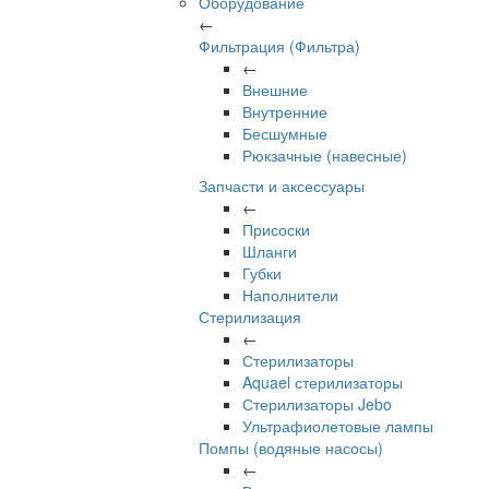
Оборудование
←
Фильтрация (Фильтра)
←
Внешние
Внутренние
Бесшумные
Рюкзачные (навесные)
Запчасти и аксессуары
←
Присоски
Шланги
Губки
Наполнители
Стерилизация
←
Стерилизаторы
Aquael стерилизаторы
Стерилизаторы Jebo
Ультрафиолетовые лампы
Помпы (водяные насосы)
←