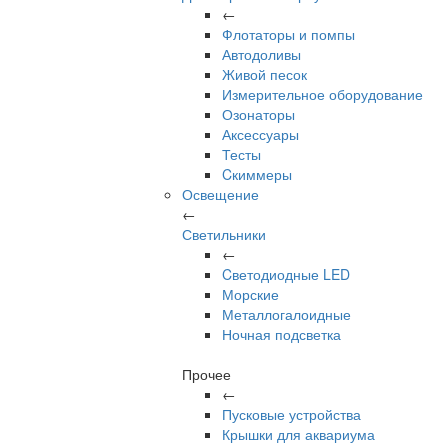
←
Флотаторы и помпы
Автодоливы
Живой песок
Измерительное оборудование
Озонаторы
Аксессуары
Тесты
Cкиммеры
Освещение
←
Светильники
←
Cветодиодные LED
Морские
Металлогалоидные
Ночная подсветка
Прочее
←
Пусковые устройства
Крышки для аквариума