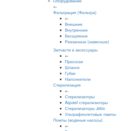
Оборудование
←
Фильтрация (Фильтра)
←
Внешние
Внутренние
Бесшумные
Рюкзачные (навесные)
Запчасти и аксессуары
←
Присоски
Шланги
Губки
Наполнители
Стерилизация
←
Стерилизаторы
Aquael стерилизаторы
Стерилизаторы Jebo
Ультрафиолетовые лампы
Помпы (водяные насосы)
←