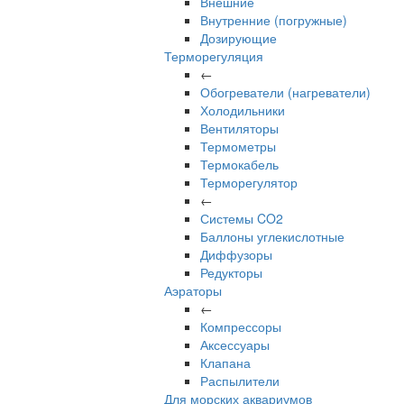
Внешние
Внутренние (погружные)
Дозирующие
Терморегуляция
←
Обогреватели (нагреватели)
Холодильники
Вентиляторы
Термометры
Термокабель
Терморегулятор
←
Системы CO2
Баллоны углекислотные
Диффузоры
Редукторы
Аэраторы
←
Компрессоры
Аксессуары
Клапана
Распылители
Для морских аквариумов