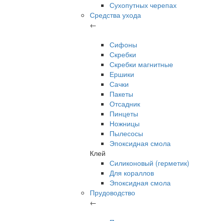
Сухопутных черепах
Средства ухода
←
Сифоны
Скребки
Скребки магнитные
Ершики
Сачки
Пакеты
Отсадник
Пинцеты
Ножницы
Пылесосы
Эпоксидная смола
Клей
Силиконовый (герметик)
Для кораллов
Эпоксидная смола
Прудоводство
←