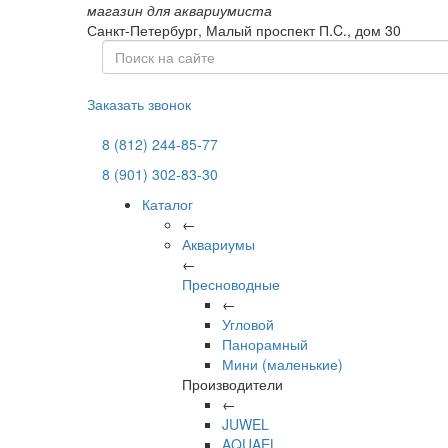
магазин для аквариумиста
Санкт-Петербург,
Малый проспект П.C., дом 30
Заказать звонок
8 (812) 244-85-77
8 (901) 302-83-30
Каталог
←
Аквариумы
←
Пресноводные
←
Угловой
Панорамный
Мини (маленькие)
Производители
←
JUWEL
AQUAEL