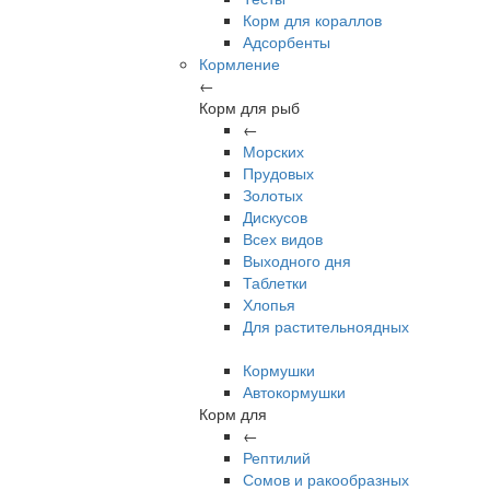
Корм для кораллов
Адсорбенты
Кормление
←
Корм для рыб
←
Морских
Прудовых
Золотых
Дискусов
Всех видов
Выходного дня
Таблетки
Хлопья
Для растительноядных
Кормушки
Автокормушки
Корм для
←
Рептилий
Сомов и ракообразных