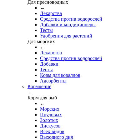
Для пресноводных
←
Лекарства
Средства против водорослей
Добавки и кондиционеры
Тесты
Удобрения для растений
Для морских
←
Лекарства
Средства против водорослей
Добавки
Тесты
Корм для кораллов
Адсорбенты
Кормление
←
Корм для рыб
←
Морских
Прудовых
Золотых
Дискусов
Всех видов
Выходного дня