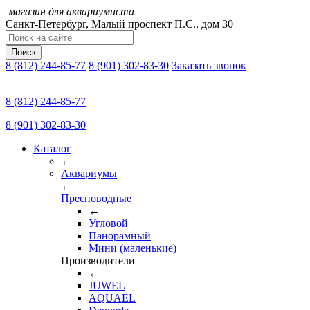
магазин для аквариумиста
Санкт-Петербург,
Малый проспект П.C., дом 30
Поиск
8 (812) 244-85-77
8 (901) 302-83-30
Заказать звонок
8 (812) 244-85-77
8 (901) 302-83-30
Каталог
←
Аквариумы
←
Пресноводные
←
Угловой
Панорамный
Мини (маленькие)
Производители
←
JUWEL
AQUAEL